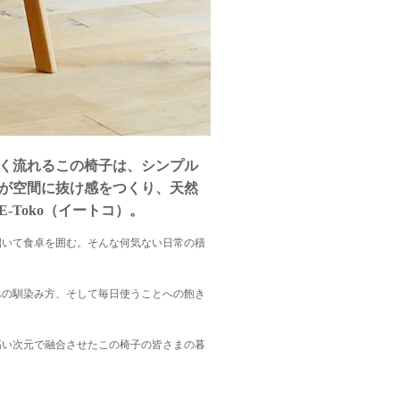
く流れるこの椅子は、シンプル
が空間に抜け感をつくり、天然
Toko（イートコ）。
招いて食卓を囲む。そんな何気ない日常の積
への馴染み方、そして毎日使うことへの飽き
高い次元で融合させたこの椅子の皆さまの暮