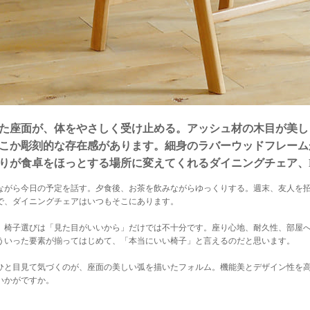
た座面が、体をやさしく受け止める。アッシュ材の木目が美し
こか彫刻的な存在感があります。細身のラバーウッドフレーム
りが食卓をほっとする場所に変えてくれるダイニングチェア、E-
ながら今日の予定を話す。夕食後、お茶を飲みながらゆっくりする。週末、友人を
で、ダイニングチェアはいつもそこにあります。
、椅子選びは「見た目がいいから」だけでは不十分です。座り心地、耐久性、部屋
ういった要素が揃ってはじめて、「本当にいい椅子」と言えるのだと思います。
ひと目見て気づくのが、座面の美しい弧を描いたフォルム。機能美とデザイン性を
いかがですか。