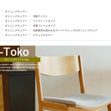
ダイニングチェアー
ダイニングチェアー
北欧テイスト
ダイニングチェアー
ファブリックタイプ
ダイニングチェアー
木製フレームタイプ
ダイニングチェアー
北欧家具を思わせるテーパードレッグのダイニングチェア
ダイニングチェアー
ナチュラルカラー