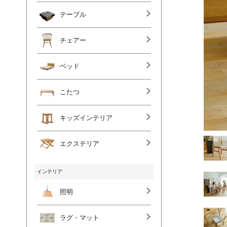
テーブル
チェアー
ベッド
こたつ
キッズインテリア
エクステリア
インテリア
照明
ラグ・マット