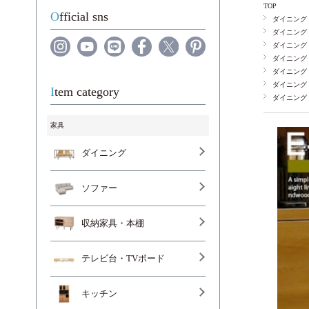
TOP
Official sns
ダイニング
ダイニング
ダイニング
ダイニング
ダイニング
ダイニング
Item category
ダイニング
家具
ダイニング
ソファー
収納家具・本棚
テレビ台・TVボード
キッチン