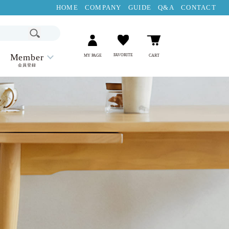
HOME
COMPANY
GUIDE
Q&A
CONTACT
Member
FAVORITE
MY PAGE
CART
会員登録