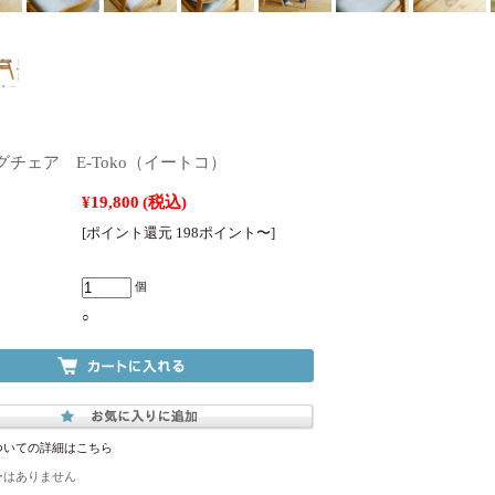
チェア E-Toko（イートコ）
¥19,800
(税込)
[ポイント還元 198ポイント〜]
個
○
ついての詳細はこちら
ーはありません