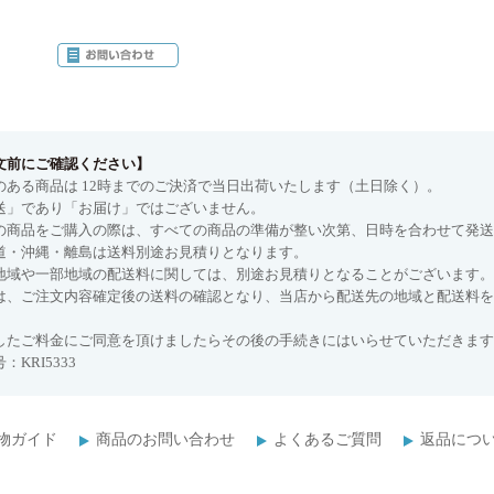
文前にご確認ください】
のある商品は 12時までのご決済で当日出荷いたします（土日除く）。
送」であり「お届け」ではございません。
の商品をご購入の際は、すべての商品の準備が整い次第、日時を合わせて発送
道・沖縄・離島は送料別途お見積りとなります。
地域や一部地域の配送料に関しては、別途お見積りとなることがございます。
は、ご注文内容確定後の送料の確認となり、当店から配送先の地域と配送料を
したご料金にご同意を頂けましたらその後の手続きにはいらせていただきます
：KRI5333
物ガイド
商品のお問い合わせ
よくあるご質問
返品につ