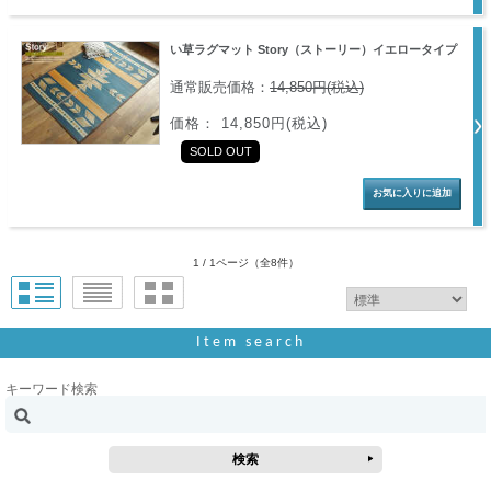
い草ラグマット Story（ストーリー）イエロータイプ
通常販売価格：
14,850円(税込)
価格： 14,850円(税込)
SOLD OUT
1 / 1ページ
（全8件）
Item search
キーワード検索