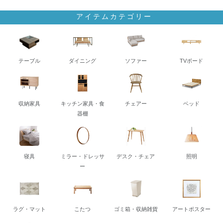
アイテムカテゴリー
テーブル
ダイニング
ソファー
TVボード
収納家具
キッチン家具・食
チェアー
ベッド
器棚
寝具
ミラー・ドレッサ
デスク・チェア
照明
ー
ラグ・マット
こたつ
ゴミ箱・収納雑貨
アートポスター