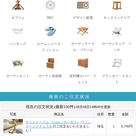
オブジェ
時計
デザイン家電
キッズインテリア
ハンモック
ルームシューズ・
ガーデンテーブ
ガーデンチェア・ベ
クッション
ル・パラソル
ンチ
ガーデンセット
ガーデン収納庫
室外機カバー・フ
プランター・スタン
ェンス
ド
最新のご注文状況