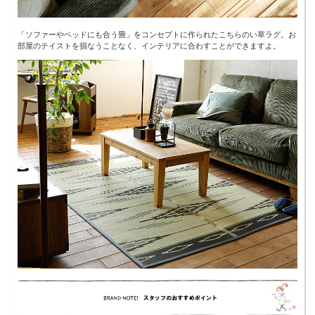
「ソファーやベッドにも合う畳」をコンセプトに作られたこちらのい草ラグ。お
部屋のテイストを損なうことなく、インテリアに合わすことができますよ。