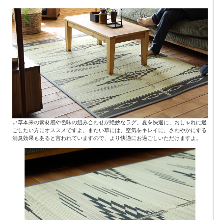
い草本来の素材感や色味の組み合わせが絶妙なラグ。夏を快適に、おしゃれに過
ごしたい方にオススメですよ。またい草には、空気をキレイに、さわやかにする
消臭効果もあると言われていますので、より快適にお過ごしいただけますよ。