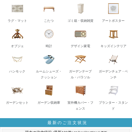
ラグ・マット
こたつ
ゴミ箱・収納雑貨
アートポスター
オブジェ
時計
デザイン家電
キッズインテリア
ハンモック
ルームシューズ・
ガーデンテーブ
ガーデンチェア・ベ
クッション
ル・パラソル
ンチ
ガーデンセット
ガーデン収納庫
室外機カバー・フ
プランター・スタン
ェンス
ド
最新のご注文状況