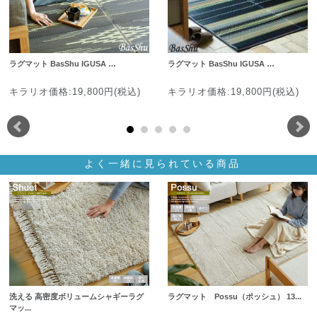
ラグマット BasShu IGUSA …
ラグマット BasShu IGUSA …
キラリオ価格:19,800円(税込)
キラリオ価格:19,800円(税込)
よく一緒に見られている商品
洗える 高密度ボリュームシャギーラグ
ラグマット Possu（ポッシュ） 13...
マッ...