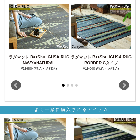
ラグマット BasShu IGUSA RUG
ラグマット BasShu IGUSA RUG
ラグ
RUG
NAVY×NATURAL
BORDER Cタイプ
¥19‚800
(税込・送料込)
¥19‚800
(税込・送料込)
よく一緒に購入されるアイテム