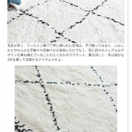
毛足が長く、ウィルトン織で丁寧に織られた生地は、手で触ってみると、ふかふ
かとやわらかな手触りや足触りが心地良いだけでなく、見た目のカジュアルなデ
ザインを兼ね備えていることがよく分かるラグマット。夏は涼しく、冬は温かな
1年を通して活躍するアイテムですよ。