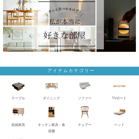
アイテムカテゴリー
テーブル
ダイニング
ソファー
TVボード
収納家具
キッチン家具・食
チェアー
ベッド
器棚