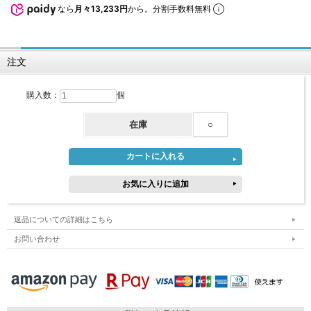
なら
月々13,233円
から。分割手数料無料
注文
購入数：
個
在庫
○
返品についての詳細はこちら
お問い合わせ