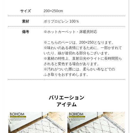
サイズ
200×250cm
素材
ポリプロピレン 100％
備考
※ホットカーペット・床暖房対応
※こちらのページは、200×250となります。
※味わいのある表情にするために、一部かすれて
いたり、線が途切れる部分もございます。
※素材の特性上、直射日光やライトに長時間照ら
されると変色する場合があります。
※汚れがついた際には、柔らかい布などでの
ふき取りをおすすめします。