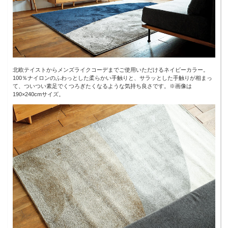
北欧テイストからメンズライクコーデまでご使用いただけるネイビーカラー。
100％ナイロンのふわっとした柔らかい手触りと、サラッとした手触りが相まっ
て、ついつい素足でくつろぎたくなるような気持ち良さです。※画像は
190×240cmサイズ。