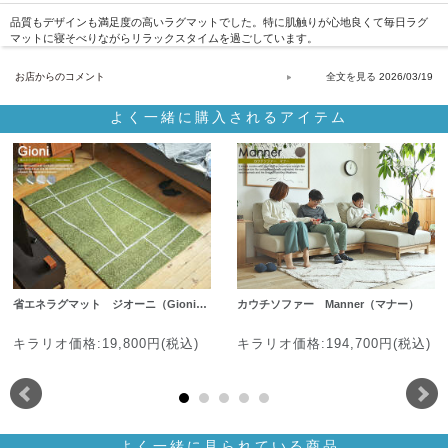
品質もデザインも満足度の高いラグマットでした。特に肌触りが心地良くて毎日ラグ
マットに寝そべりながらリラックスタイムを過ごしています。
お店からのコメント
2026/03/19
よく一緒に購入されるアイテム
省エネラグマット ジオーニ（Gioni…
カウチソファー Manner（マナー）
キラリオ価格:19,800円(税込)
キラリオ価格:194,700円(税込)
よく一緒に見られている商品