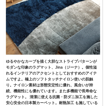
ゆるやかなカーブを描く大胆なストライプパターンが
モダンな印象のラグマット、Jina（ジーナ）。個性溢
れるインテリアのアクセントとしておすすめのアイテ
ムですよ。極上のソフトタッチナイロン使いの肌触
り。ナイロン素材は形態安定性に優れ、風合いが持
続、機能性にも優れています。また多機能で長寿命な
ラグマット。 清潔に使える抗菌・防ダニ加工を施した
安心安全の日本製カーペット。耐熱加工 も施している