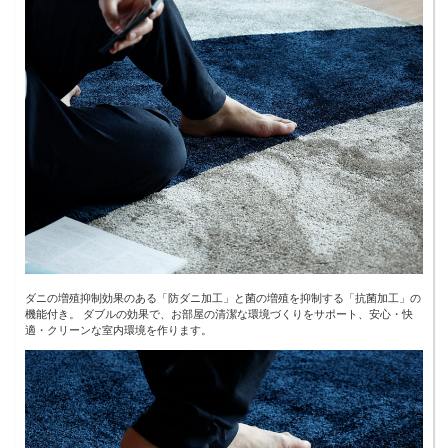
ダニの増殖抑制効果のある「防ダニ加工」と菌の増殖を抑制する「抗菌加工」の
機能付き。 ダブルの効果で、お部屋の清潔な環境づくりをサポート、安心・快
適・クリーンな室内環境を作ります。