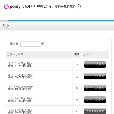
なら
月々9,266円
から。分割手数料無料
注文
購入数:
個
カラー/サイズ
在庫
カート
ネイビー/130×190cm
○
価格:
27,800円(税込)
ネイビー/190×190cm
△
価格:
39,800円(税込)
ネイビー/190×240cm
○
価格:
49,800円(税込)
シルバー/130×190cm
○
価格:
27,800円(税込)
シルバー/190×190cm
×
入荷連絡を希望
価格:
39,800円(税込)