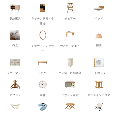
収納家具
キッチン家具・食
チェアー
ベッド
器棚
寝具
ミラー・ドレッサ
デスク・チェア
照明
ー
ラグ・マット
こたつ
ゴミ箱・収納雑貨
アートポスター
オブジェ
時計
デザイン家電
キッズインテリア