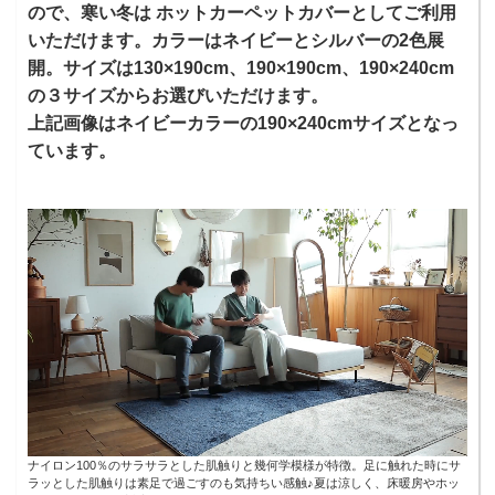
ので、寒い冬は ホットカーペットカバーとしてご利用
いただけます。カラーはネイビーとシルバーの2色展
開。サイズは130×190cm、190×190cm、190×240cm
の３サイズからお選びいただけます。
上記画像はネイビーカラーの190×240cmサイズとなっ
ています。
ナイロン100％のサラサラとした肌触りと幾何学模様が特徴。足に触れた時にサ
ラッとした肌触りは素足で過ごすのも気持ちい感触♪夏は涼しく、床暖房やホッ