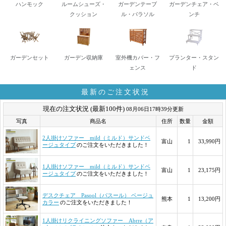
ハンモック
ルームシューズ・
ガーデンテーブ
ガーデンチェア・ベ
クッション
ル・パラソル
ンチ
ガーデンセット
ガーデン収納庫
室外機カバー・フ
プランター・スタン
ェンス
ド
最新のご注文状況