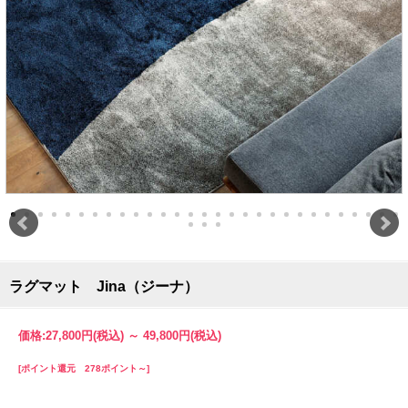
ラグマット Jina（ジーナ）
価格:
27,800円
(税込)
～
49,800円
(税込)
[ポイント還元 278ポイント～]