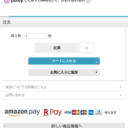
なら
月々7,040円
から。分割手数料無料
注文
購入数：
個
在庫
○
返品についての詳細はこちら
お問い合わせ