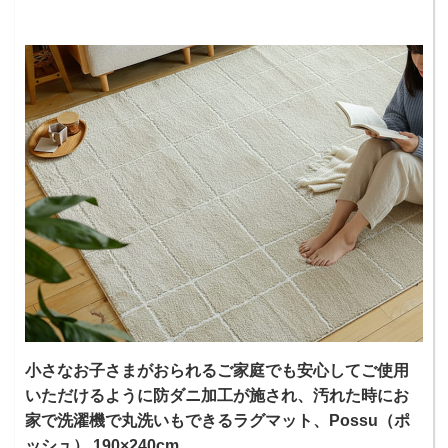
小さなお子さまがおられるご家庭でも安心してご使用
いただけるように防ダニ加工が施され、汚れた時にお
家で洗濯機で丸洗いもできるラグマット、Possu（ポ
ッシュ） 190×240cm。