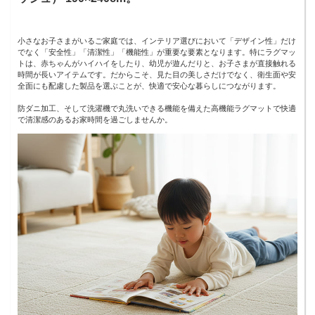
小さなお子さまがいるご家庭では、インテリア選びにおいて「デザイン性」だけ
でなく「安全性」「清潔性」「機能性」が重要な要素となります。特にラグマッ
トは、赤ちゃんがハイハイをしたり、幼児が遊んだりと、お子さまが直接触れる
時間が長いアイテムです。だからこそ、見た目の美しさだけでなく、衛生面や安
全面にも配慮した製品を選ぶことが、快適で安心な暮らしにつながります。
防ダニ加工、そして洗濯機で丸洗いできる機能を備えた高機能ラグマットで快適
で清潔感のあるお家時間を過ごしませんか。