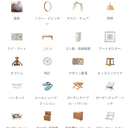
寝具
ミラー・ドレッサ
デスク・チェア
照明
ー
ラグ・マット
こたつ
ゴミ箱・収納雑貨
アートポスター
オブジェ
時計
デザイン家電
キッズインテリア
ハンモック
ルームシューズ・
ガーデンテーブ
ガーデンチェア・ベ
クッション
ル・パラソル
ンチ