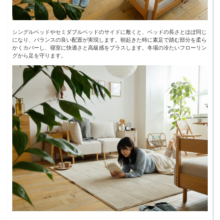
シングルベッドやセミダブルベッドのサイドに敷くと、ベッドの長さとほぼ同じ
になり、バランスの良い配置が実現します。朝起きた時に素足で踏む部分を柔ら
かくカバーし、寝室に快適さと高級感をプラスします。冬場の冷たいフローリン
グから足を守ります。