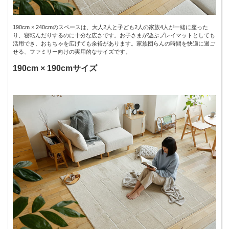
190cm × 240cmのスペースは、大人2人と子ども2人の家族4人が一緒に座った
り、寝転んだりするのに十分な広さです。お子さまが遊ぶプレイマットとしても
活用でき、おもちゃを広げても余裕があります。家族団らんの時間を快適に過ご
せる、ファミリー向けの実用的なサイズです。
190cm × 190cmサイズ