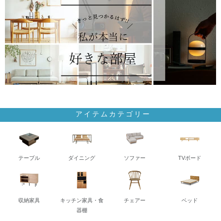
アイテムカテゴリー
テーブル
ダイニング
ソファー
TVボード
収納家具
キッチン家具・食
チェアー
ベッド
器棚