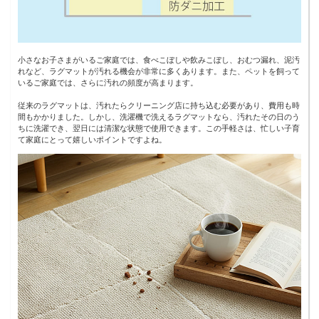
小さなお子さまがいるご家庭では、食べこぼしや飲みこぼし、おむつ漏れ、泥汚
れなど、ラグマットが汚れる機会が非常に多くあります。また、ペットを飼って
いるご家庭では、さらに汚れの頻度が高まります。
従来のラグマットは、汚れたらクリーニング店に持ち込む必要があり、費用も時
間もかかりました。しかし、洗濯機で洗えるラグマットなら、汚れたその日のう
ちに洗濯でき、翌日には清潔な状態で使用できます。この手軽さは、忙しい子育
て家庭にとって嬉しいポイントですよね。