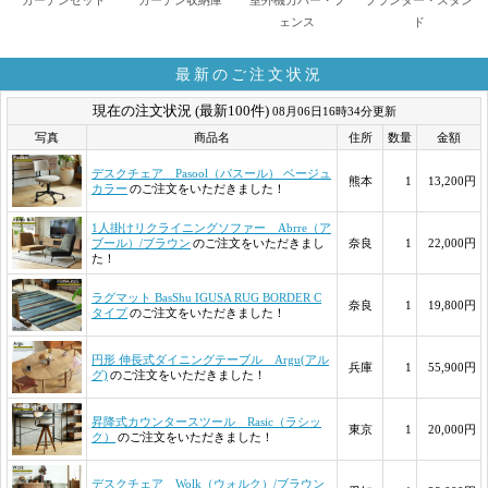
ガーデンセット
ガーデン収納庫
室外機カバー・フ
プランター・スタン
ェンス
ド
最新のご注文状況