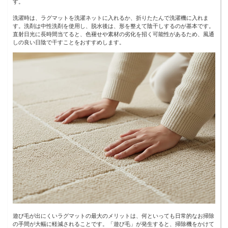
す。
洗濯時は、ラグマットを洗濯ネットに入れるか、折りたたんで洗濯機に入れま
す。洗剤は中性洗剤を使用し、脱水後は、形を整えて陰干しするのが基本です。
直射日光に長時間当てると、色褪せや素材の劣化を招く可能性があるため、風通
しの良い日陰で干すことをおすすめします。
遊び毛が出にくいラグマットの最大のメリットは、何といっても日常的なお掃除
の手間が大幅に軽減されることです。「遊び毛」が発生すると、掃除機をかけて