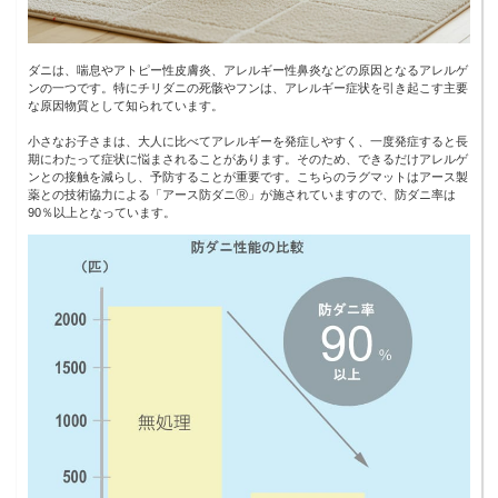
ダニは、喘息やアトピー性皮膚炎、アレルギー性鼻炎などの原因となるアレルゲ
ンの一つです。特にチリダニの死骸やフンは、アレルギー症状を引き起こす主要
な原因物質として知られています。
小さなお子さまは、大人に比べてアレルギーを発症しやすく、一度発症すると長
期にわたって症状に悩まされることがあります。そのため、できるだけアレルゲ
ンとの接触を減らし、予防することが重要です。こちらのラグマットはアース製
薬との技術協力による「アース防ダニⓇ」が施されていますので、防ダニ率は
90％以上となっています。