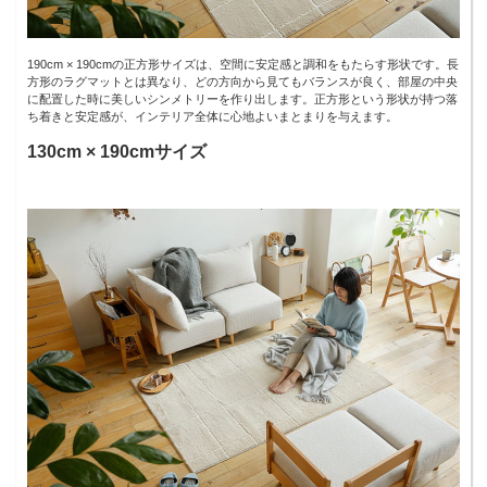
190cm × 190cmの正方形サイズは、空間に安定感と調和をもたらす形状です。長
方形のラグマットとは異なり、どの方向から見てもバランスが良く、部屋の中央
に配置した時に美しいシンメトリーを作り出します。正方形という形状が持つ落
ち着きと安定感が、インテリア全体に心地よいまとまりを与えます。
130cm × 190cmサイズ