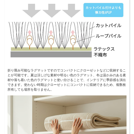
折り畳み可能なラグマットですのでコンパクトにクローゼットなどに収納するこ
とが可能です。夏は涼しげな素材や明るい色のラグマット、冬は温かみのある素
材や落ち着いた色のラグマットと使い分けることで、インテリアに季節感を演出
できます。使わない時期はクローゼットにコンパクトに収納できるため、複数枚
所有しても場所を取りません。