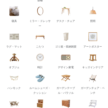
器棚
寝具
ミラー・ドレッサ
デスク・チェア
照明
ー
ラグ・マット
こたつ
ゴミ箱・収納雑貨
アートポスター
オブジェ
時計
デザイン家電
キッズインテリア
ハンモック
ルームシューズ・
ガーデンテーブ
ガーデンチェア・ベ
クッション
ル・パラソル
ンチ