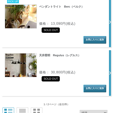
PICK UP
ペンダントライト Berc（ベルク）
価格： 13,090円(税込)
SOLD OUT
天井照明 Regulus（レグルス）
価格： 30,800円(税込)
SOLD OUT
1 / 2ページ
（全22件）