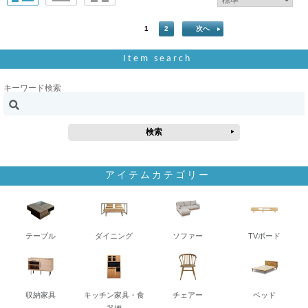
1
2
次へ
Item search
キーワード検索
アイテムカテゴリー
テーブル
ダイニング
ソファー
TVボード
収納家具
キッチン家具・食
チェアー
ベッド