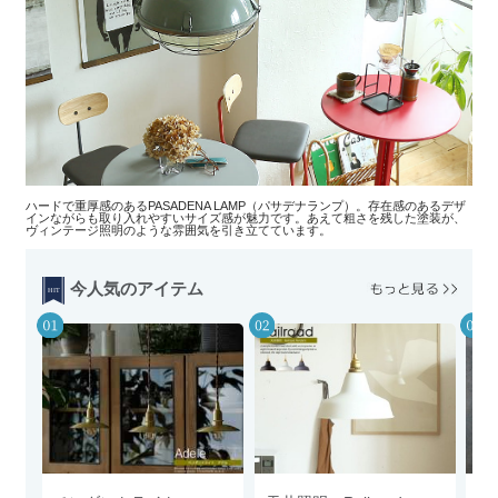
ハードで重厚感のあるPASADENA LAMP（パサデナランプ）。存在感のあるデザ
インながらも取り入れやすいサイズ感が魅力です。あえて粗さを残した塗装が、
ヴィンテージ照明のような雰囲気を引き立てています。
今人気のアイテム