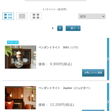
1 / 2ページ
（全22件）
1
2
次へ
PICK UP
ペンダントライト SOU（ソウ）
価格： 9,900円(税込)
ペンダントライト Jupiter（ジュピター）
価格： 13,200円(税込)