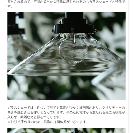
照らされるので、空間が柔らかな印象に感じられるのもガラスシェードと特徴で
す。
ガラスシェードは、近づいて見ても気泡が少なく透明感があり、クオリティーの
高さを感じさせる作りとなっています。そのため電球から放たれる光にも模様が
入らず、綺麗な光と影をつくります。
※1点1点手作りのために気泡には個体差がございます。