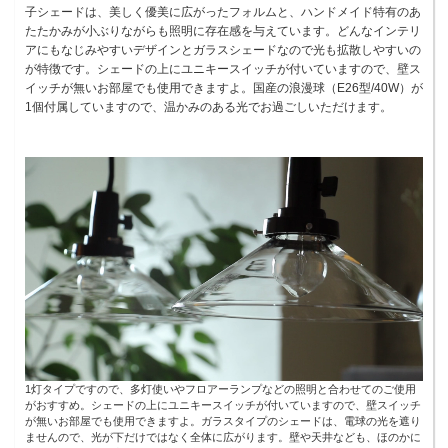
子シェードは、美しく優美に広がったフォルムと、ハンドメイド特有のあ
たたかみが小ぶりながらも照明に存在感を与えています。どんなインテリ
アにもなじみやすいデザインとガラスシェードなので光も拡散しやすいの
が特徴です。シェードの上にユニキースイッチが付いていますので、壁ス
イッチが無いお部屋でも使用できますよ。国産の浪漫球（E26型/40W）が
1個付属していますので、温かみのある光でお過ごしいただけます。
1灯タイプですので、多灯使いやフロアーランプなどの照明と合わせてのご使用
がおすすめ。シェードの上にユニキースイッチが付いていますので、壁スイッチ
が無いお部屋でも使用できますよ。ガラスタイプのシェードは、電球の光を遮り
ませんので、光が下だけではなく全体に広がります。壁や天井なども、ほのかに