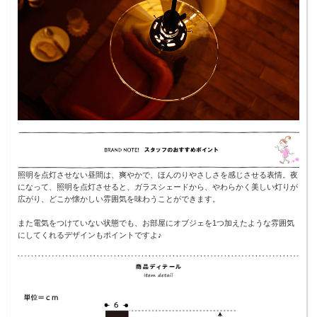
照明を点灯させない昼間は、爽やかで、ほんのりやさしさを感じさせる表情。夜
になって、照明を点灯させると、ガラスシェードから、やわらかく美しい灯りが
広がり、どこか懐かしい雰囲気を味わうことができます。
また電気をつけていない状態でも、お部屋にオブジェを1つ加えたような雰囲気
にしてくれるデザインもポイントですよ♪