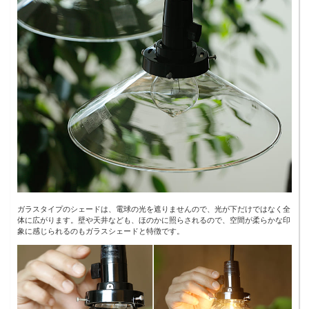
ガラスタイプのシェードは、電球の光を遮りませんので、光が下だけではなく全
体に広がります。壁や天井なども、ほのかに照らされるので、空間が柔らかな印
象に感じられるのもガラスシェードと特徴です。