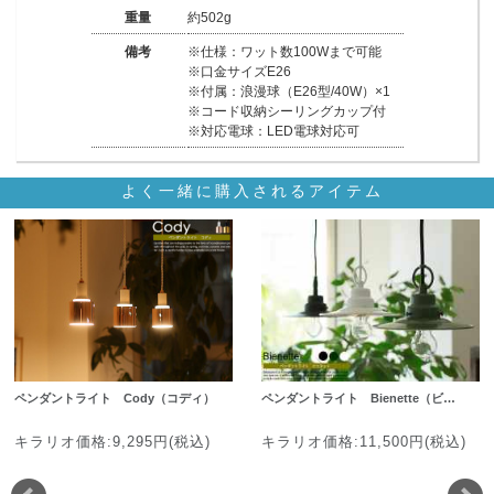
重量
約502g
備考
※仕様：ワット数100Wまで可能
※口金サイズE26
※付属：浪漫球（E26型/40W）×1
※コード収納シーリングカップ付
※対応電球：LED電球対応可
よく一緒に購入されるアイテム
ペンダントライト Cody（コディ）
ペンダントライト Bienette（ビ…
キラリオ価格:9,295円(税込)
キラリオ価格:11,500円(税込)