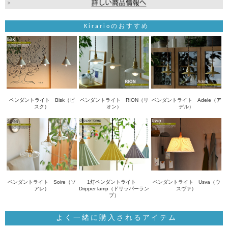
Kirarioのおすすめ
ペンダントライト Bisk（ビ
ペンダントライト RION（リ
ペンダントライト Adele（ア
スク）
オン）
デル）
ペンダントライト Soire（ソ
1灯ペンダントライト
ペンダントライト Usva（ウ
アレ）
Dripper lamp（ドリッパーラン
スヴァ）
プ）
よく一緒に購入されるアイテム