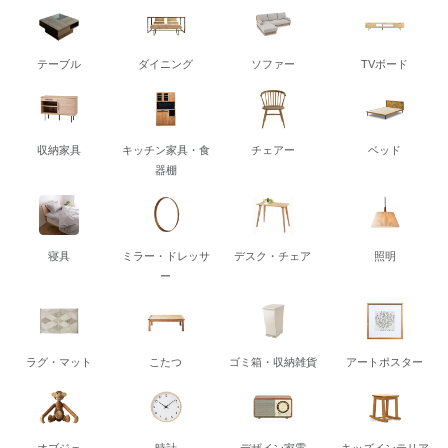
テーブル
ダイニング
ソファー
TVボード
収納家具
キッチン家具・食
チェアー
ベッド
器棚
寝具
ミラー・ドレッサ
デスク・チェア
照明
ー
ラグ・マット
こたつ
ゴミ箱・収納雑貨
アートポスター
オブジェ
時計
デザイン家電
キッズインテリア