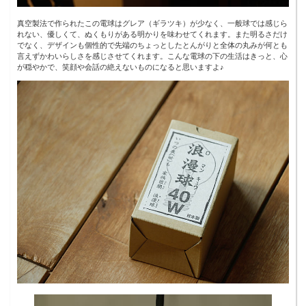
真空製法で作られたこの電球はグレア（ギラツキ）が少なく、一般球では感じら
れない、優しくて、ぬくもりがある明かりを味わせてくれます。また明るさだけ
でなく、デザインも個性的で先端のちょっとしたとんがりと全体の丸みが何とも
言えずかわいらしさを感じさせてくれます。こんな電球の下の生活はきっと、心
が穏やかで、笑顔や会話の絶えないものになると思いますよ♪