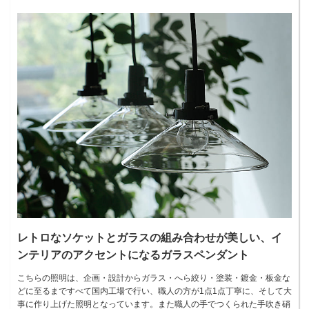
レトロなソケットとガラスの組み合わせが美しい、イ
ンテリアのアクセントになるガラスペンダント
こちらの照明は、企画・設計からガラス・へら絞り・塗装・鍍金・板金な
どに至るまですべて国内工場で行い、職人の方が1点1点丁寧に、そして大
事に作り上げた照明となっています。また職人の手でつくられた手吹き硝