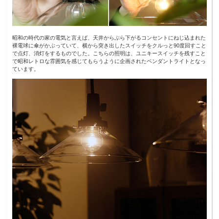
昭和の時代の家の電気と言えば、天井からぶら下がるコンセントにねじ込まれた
裸電球に傘がかぶっていて、横から突き出したスイッチをクルっと90度回すこと
で点灯、消灯をするものでした。こちらの照明は、ユニキースイッチを残すこと
で昭和レトロな雰囲気を感じてもらうように企画されたペンダントライトとなっ
ています。