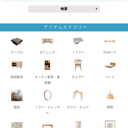
アイテムカテゴリー
テーブル
ダイニング
ソファー
TVボード
収納家具
キッチン家具・食
チェアー
ベッド
器棚
寝具
ミラー・ドレッサ
デスク・チェア
照明
ー