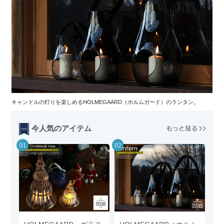
キャンドルの灯りを楽しめるHOLMEGAARD（ホルムガード）のランタン。
今人気のアイテム