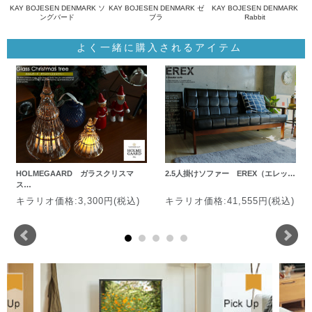
KAY BOJESEN DENMARK ソ
KAY BOJESEN DENMARK ゼ
KAY BOJESEN DENMARK
ングバード
ブラ
Rabbit
よく一緒に購入されるアイテム
HOLMEGAARD ガラスクリスマ
2.5人掛けソファー EREX（エレッ…
ス…
キラリオ価格:3,300円(税込)
キラリオ価格:41,555円(税込)