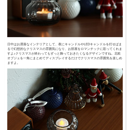
日中はお洒落なインテリアとして、夜にキャンドルやLEDキャンドルを灯せばま
るで幻想的なクリスマスの雰囲気になり、お部屋をロマンチックに彩ってくれま
すよ♪クリスマスが終わってもずっと飾っておきたくなるデザインですね。北欧
オブジェを一角にまとめてディスプレイするだけでクリスマスの雰囲気を楽しめ
ますよ。