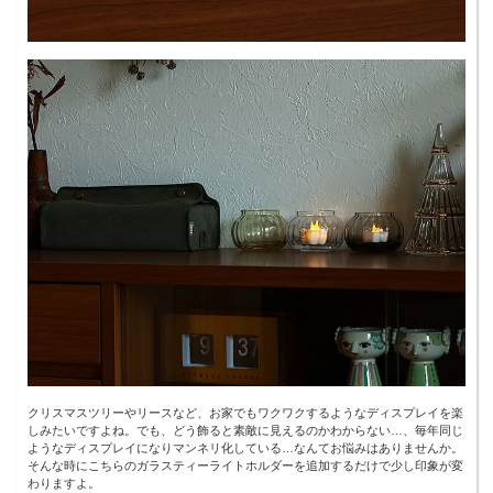
クリスマスツリーやリースなど、お家でもワクワクするようなディスプレイを楽
しみたいですよね。でも、どう飾ると素敵に見えるのかわからない…、毎年同じ
ようなディスプレイになりマンネリ化している…なんてお悩みはありませんか。
そんな時にこちらのガラスティーライトホルダーを追加するだけで少し印象が変
わりますよ。