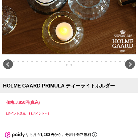
HOLME GAARD PRIMULA ティーライトホルダー
価格:
3,850円
(税込)
[ポイント還元 38ポイント～]
なら
月々1,283円
から。分割手数料無料