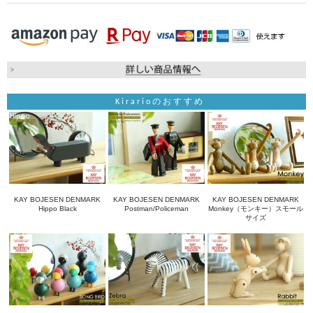
Kirarioのおすすめ
KAY BOJESEN DENMARK
KAY BOJESEN DENMARK
KAY BOJESEN DENMARK
Hippo Black
Postman/Policeman
Monkey（モンキー）スモール
サイズ