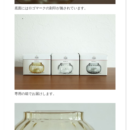
底面にはロゴマークの刻印が施されています。
専用の箱でお届けします。