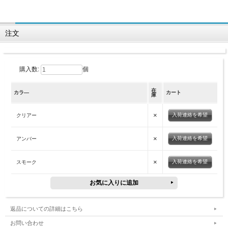
注文
購入数:
個
在
カラ―
カート
庫
×
入荷連絡を希望
クリアー
×
入荷連絡を希望
アンバー
×
入荷連絡を希望
スモーク
返品についての詳細はこちら
お問い合わせ