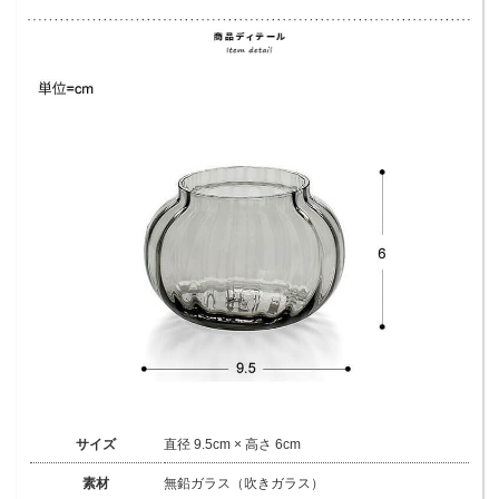
サイズ
直径 9.5cm × 高さ 6cm
素材
無鉛ガラス（吹きガラス）