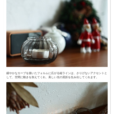
緩やかなカーブを描いたフォルムに広がる縦ラインは、さりげないアクセントと
して、空間に動きを加えてくれ、美しい光の屈折を生み出してくれます。