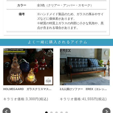
カラー
全3色（クリアー・アンバー・スモーク）
備考
※ハンドメイド製品のため、ガラスの厚みやサイ
ズなどに個体差があります。
※材質の特質上ガラスの内部に小さな気泡や、黒
点が含まれる場合があります。
よく一緒に購入されるアイテム
HOLMEGAARD ガラスクリスマス…
2.5人掛けソファー EREX（エレッ…
キラリオ価格:3,300円(税込)
キラリオ価格:41,555円(税込)