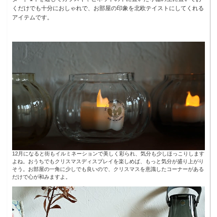
くだけでも十分におしゃれで、お部屋の印象を北欧テイストにしてくれる
アイテムです。
12月になると街もイルミネーションで美しく彩られ、気分も少しほっこりします
よね。おうちでもクリスマスディスプレイを楽しめば、もっと気分が盛り上がり
そう。お部屋の一角に少しでも良いので、クリスマスを意識したコーナーがある
だけで心が和みますよ。