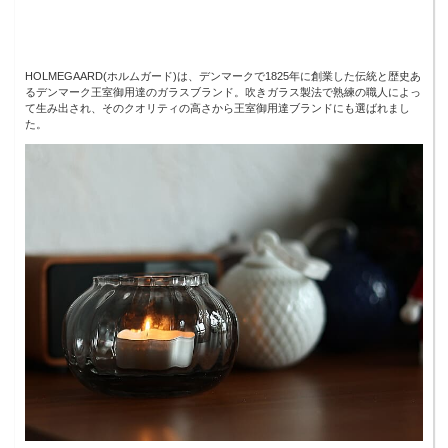
HOLMEGAARD(ホルムガード)は、デンマークで1825年に創業した伝統と歴史あ
るデンマーク王室御用達のガラスブランド。吹きガラス製法で熟練の職人によっ
て生み出され、そのクオリティの高さから王室御用達ブランドにも選ばれまし
た。