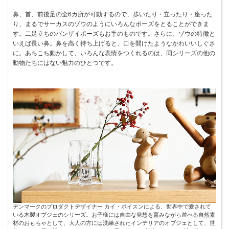
鼻、首、前後足の全6カ所が可動するので、歩いたり・立ったり・座った
り、まるでサーカスのゾウのようにいろんなポーズをとることができま
す。二足立ちのバンザイポーズもお手のものです。さらに、ゾウの特徴と
いえば長い鼻。鼻を高く持ち上げると、口を開けたようなかわいいしぐさ
に。あちこち動かして、いろんな表情をつくれるのは、同シリーズの他の
動物たちにはない魅力のひとつです。
デンマークのプロダクトデザイナー カイ・ボイスンによる、世界中で愛されて
いる木製オブジェのシリーズ。お子様には自由な発想を育みながら遊べる自然素
材のおもちゃとして、大人の方には洗練されたインテリアのオブジェとして、世