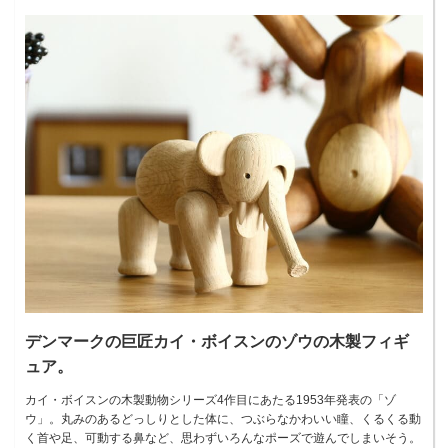
デンマークの巨匠カイ・ボイスンのゾウの木製フィギ
ュア。
カイ・ボイスンの木製動物シリーズ4作目にあたる1953年発表の「ゾ
ウ」。丸みのあるどっしりとした体に、つぶらなかわいい瞳、くるくる動
く首や足、可動する鼻など、思わずいろんなポーズで遊んでしまいそう。