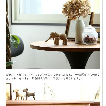
ガラスキャビネットの中にオブジェとして飾ってみると、その空間だけ北欧ぽく
おしゃれになります。扉を開けた時に、目が合うと癒されますよ。