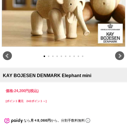
KAY BOJESEN DENMARK Elephant mini
価格:
24,200円
(税込)
[ポイント還元 242ポイント～]
なら
月々8,066円
から。分割手数料無料