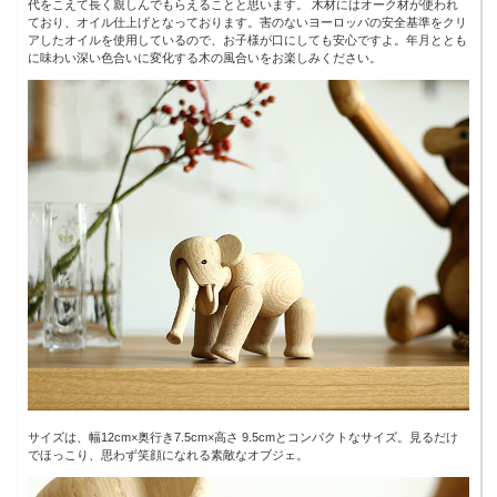
代をこえて長く親しんでもらえることと思います。 木材にはオーク材が使われ
ており、オイル仕上げとなっております。害のないヨーロッパの安全基準をクリ
アしたオイルを使用しているので、お子様が口にしても安心ですよ。年月ととも
に味わい深い色合いに変化する木の風合いをお楽しみください。
サイズは、幅12cm×奥行き7.5cm×高さ 9.5cmとコンパクトなサイズ。見るだけ
でほっこり、思わず笑顔になれる素敵なオブジェ。