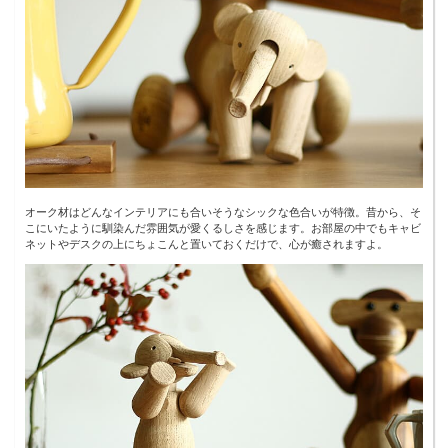
オーク材はどんなインテリアにも合いそうなシックな色合いが特徴。昔から、そ
こにいたように馴染んだ雰囲気が愛くるしさを感じます。お部屋の中でもキャビ
ネットやデスクの上にちょこんと置いておくだけで、心が癒されますよ。