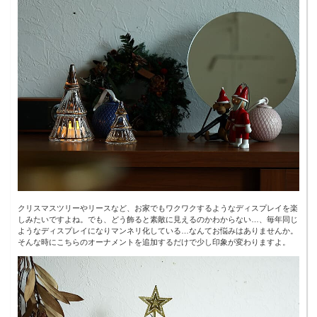
クリスマスツリーやリースなど、お家でもワクワクするようなディスプレイを楽
しみたいですよね。でも、どう飾ると素敵に見えるのかわからない…、毎年同じ
ようなディスプレイになりマンネリ化している…なんてお悩みはありませんか。
そんな時にこちらのオーナメントを追加するだけで少し印象が変わりますよ。