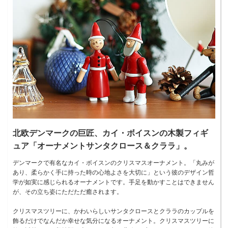
北欧デンマークの巨匠、カイ・ボイスンの木製フィギ
ュア「オーナメントサンタクロース＆クララ」。
デンマークで有名なカイ・ボイスンのクリスマスオーナメント。「丸みが
あり、柔らかく手に持った時の心地よさを大切に」という彼のデザイン哲
学が如実に感じられるオーナメントです。手足を動かすことはできません
が、その立ち姿にただただ癒されます。
クリスマスツリーに、かわいらしいサンタクロースとクララのカップルを
飾るだけでなんだか幸せな気分になるオーナメント。クリスマスツリーに