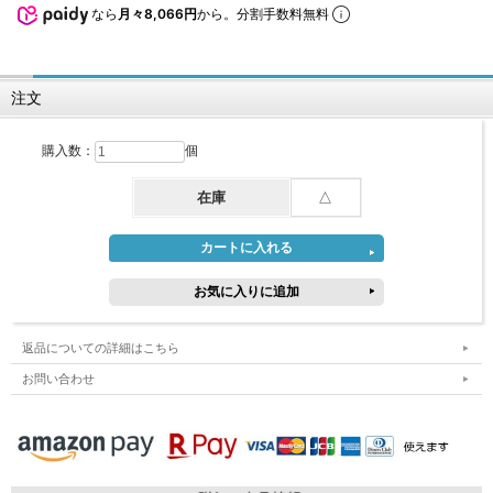
なら
月々8,066円
から。分割手数料無料
注文
購入数：
個
在庫
△
返品についての詳細はこちら
お問い合わせ