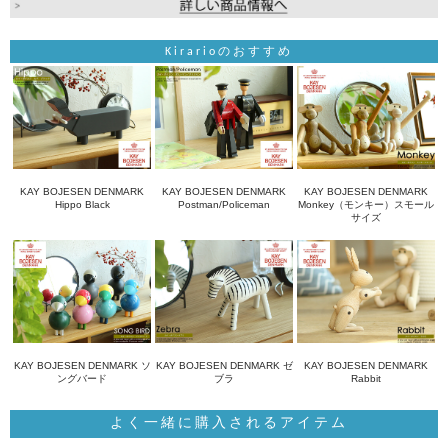
Kirarioのおすすめ
KAY BOJESEN DENMARK
KAY BOJESEN DENMARK
KAY BOJESEN DENMARK
Hippo Black
Postman/Policeman
Monkey（モンキー）スモール
サイズ
KAY BOJESEN DENMARK ソ
KAY BOJESEN DENMARK ゼ
KAY BOJESEN DENMARK
ングバード
ブラ
Rabbit
よく一緒に購入されるアイテム