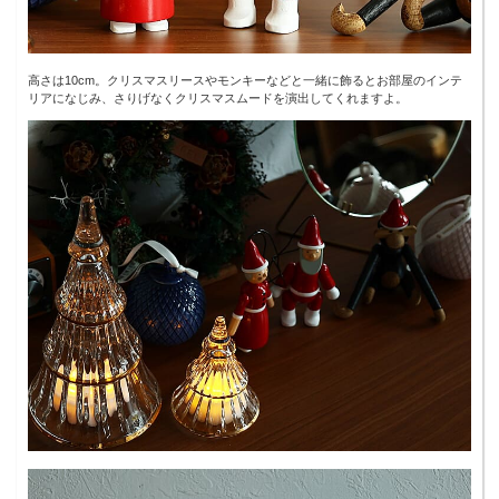
高さは10cm。クリスマスリースやモンキーなどと一緒に飾るとお部屋のインテ
リアになじみ、さりげなくクリスマスムードを演出してくれますよ。