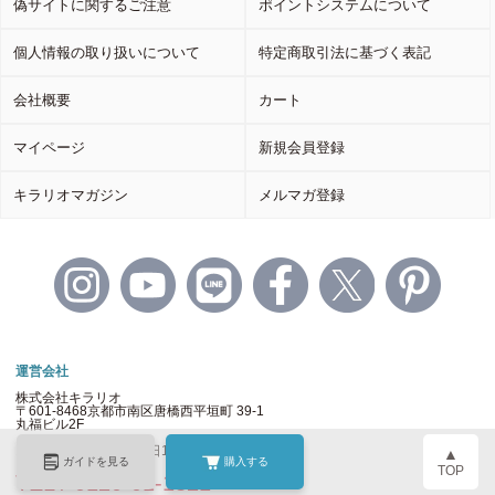
偽サイトに関するご注意
ポイントシステムについて
個人情報の取り扱いについて
特定商取引法に基づく表記
会社概要
カート
マイページ
新規会員登録
キラリオマガジン
メルマガ登録
運営会社
株式会社キラリオ
〒601-8468京都市南区唐橋西平垣町 39-1
丸福ビル2F
お問い合わせ時間：平日10時-17時
▲
ガイドを見る
購入する
TOP
TEL / 0120-01-1321