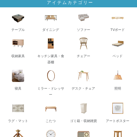
アイテムカテゴリー
テーブル
ダイニング
ソファー
TVボード
収納家具
キッチン家具・食
チェアー
ベッド
器棚
寝具
ミラー・ドレッサ
デスク・チェア
照明
ー
ラグ・マット
こたつ
ゴミ箱・収納雑貨
アートポスター