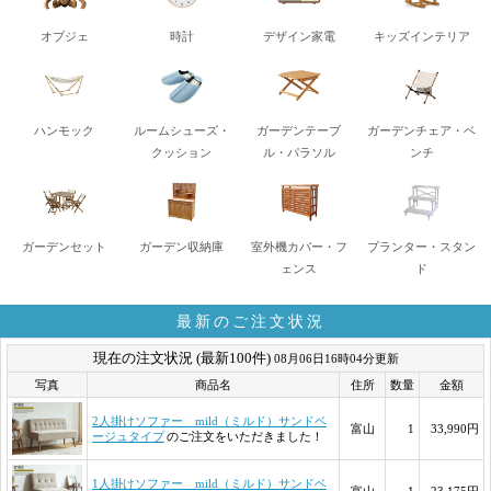
オブジェ
時計
デザイン家電
キッズインテリア
ハンモック
ルームシューズ・
ガーデンテーブ
ガーデンチェア・ベ
クッション
ル・パラソル
ンチ
ガーデンセット
ガーデン収納庫
室外機カバー・フ
プランター・スタン
ェンス
ド
最新のご注文状況