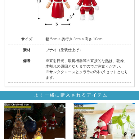
サイズ
幅 5cm × 奥行き 3cm × 高さ 10cm
素材
ブナ材（塗装仕上げ）
備考
※直射日光、暖房機器等の直接的な熱は、乾燥、
木割れの原因となりますのでご注意ください。
※サンタクロースとクララの2体で1セットとなり
ます。
よく一緒に購入されるアイテム