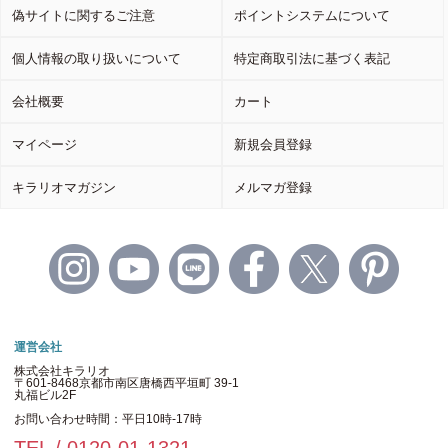
偽サイトに関するご注意
ポイントシステムについて
個人情報の取り扱いについて
特定商取引法に基づく表記
会社概要
カート
マイページ
新規会員登録
キラリオマガジン
メルマガ登録
運営会社
株式会社キラリオ
〒601-8468京都市南区唐橋西平垣町 39-1
丸福ビル2F
お問い合わせ時間：平日10時-17時
TEL / 0120-01-1321