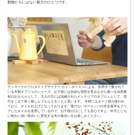
動物たちにはない魅力のひとつです。
デンマークのプロダクトデザイナー カイ・ボイスンによる、世界中で愛されて
いる木製オブジェのシリーズ。お子様には自由な発想を育みながら遊べる自然素
材のおもちゃとして、大人の方には洗練されたインテリアのオブジェとして、世
代をこえて長く親しんでもらえることと思います。 木材にはオーク材が使われ
ており、オイル仕上げとなっております。害のないヨーロッパの安全基準をクリ
アしたオイルを使用しているので、お子様が口にしても安心ですよ。年月ととも
に味わい深い色合いに変化する木の風合いをお楽しみください。