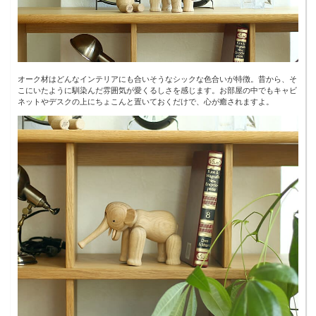
オーク材はどんなインテリアにも合いそうなシックな色合いが特徴。昔から、そ
こにいたように馴染んだ雰囲気が愛くるしさを感じます。お部屋の中でもキャビ
ネットやデスクの上にちょこんと置いておくだけで、心が癒されますよ。