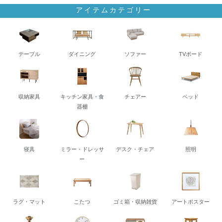
アイテムカテゴリー
テーブル
ダイニング
ソファー
TVボード
収納家具
キッチン家具・食
チェアー
ベッド
器棚
寝具
ミラー・ドレッサ
デスク・チェア
照明
ー
ラグ・マット
こたつ
ゴミ箱・収納雑貨
アートポスター