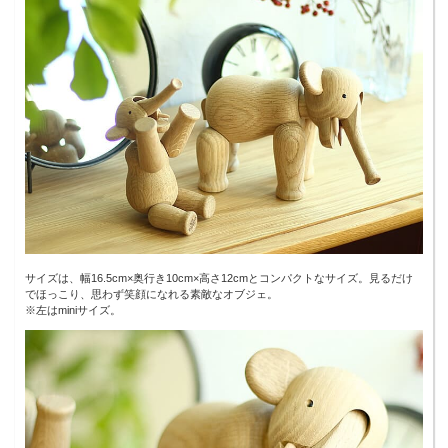
サイズは、幅16.5cm×奥行き10cm×高さ12cmとコンパクトなサイズ。見るだけ
でほっこり、思わず笑顔になれる素敵なオブジェ。
※左はminiサイズ。