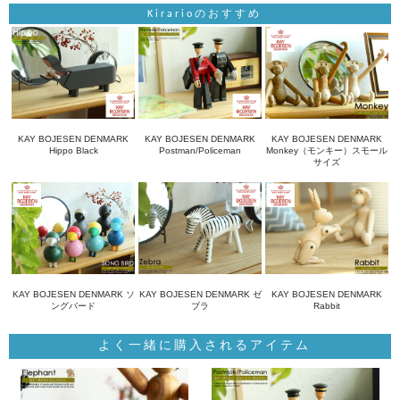
Kirarioのおすすめ
KAY BOJESEN DENMARK
KAY BOJESEN DENMARK
KAY BOJESEN DENMARK
Hippo Black
Postman/Policeman
Monkey（モンキー）スモール
サイズ
KAY BOJESEN DENMARK ソ
KAY BOJESEN DENMARK ゼ
KAY BOJESEN DENMARK
ングバード
ブラ
Rabbit
よく一緒に購入されるアイテム