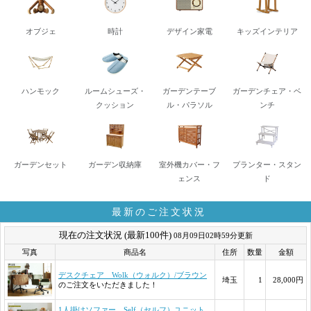
オブジェ
時計
デザイン家電
キッズインテリア
ハンモック
ルームシューズ・
ガーデンテーブ
ガーデンチェア・ベ
クッション
ル・パラソル
ンチ
ガーデンセット
ガーデン収納庫
室外機カバー・フ
プランター・スタン
ェンス
ド
最新のご注文状況