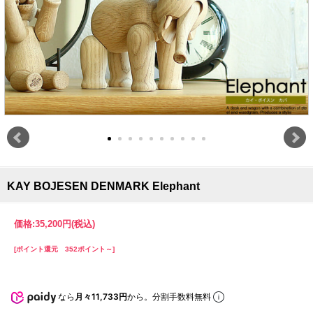
KAY BOJESEN DENMARK Elephant
価格:
35,200円
(税込)
[ポイント還元 352ポイント～]
なら
月々11,733円
から。分割手数料無料