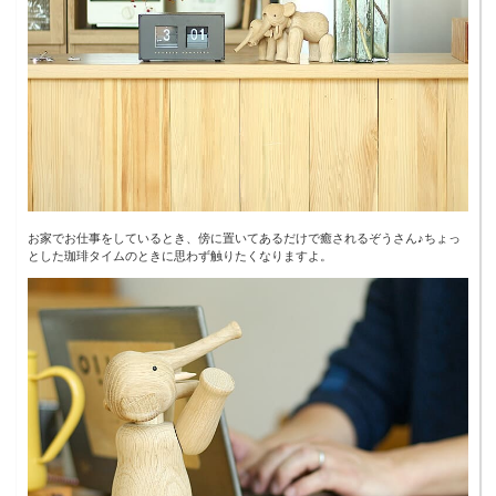
お家でお仕事をしているとき、傍に置いてあるだけで癒されるぞうさん♪ちょっ
とした珈琲タイムのときに思わず触りたくなりますよ。