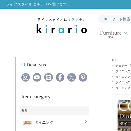
ライフスタイルにキラリを届けます。
Furniture
家具
TOP
Official sns
チェアー
ダイニング
ダイニング
ダイニング
ダイニング
Item category
家具
ダイニング