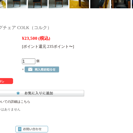
グチェア COLK（コルク）
¥23,500
(税込)
[ポイント還元 235ポイント〜]
個
×
ついての詳細はこちら
ーはありません