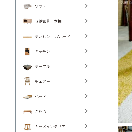
ソファー
収納家具・本棚
テレビ台・TVボード
キッチン
テーブル
チェアー
ベッド
こたつ
キッズインテリア