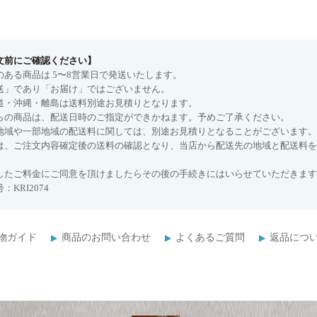
文前にご確認ください】
のある商品は 5〜8営業日で発送いたします。
送」であり「お届け」ではございません。
道・沖縄・離島は送料別途お見積りとなります。
らの商品は、配送日時のご指定ができかねます。予めご了承ください。
地域や一部地域の配送料に関しては、別途お見積りとなることがございます。
は、ご注文内容確定後の送料の確認となり、当店から配送先の地域と配送料を
したご料金にご同意を頂けましたらその後の手続きにはいらせていただきます
：KRI2074
物ガイド
商品のお問い合わせ
よくあるご質問
返品につ