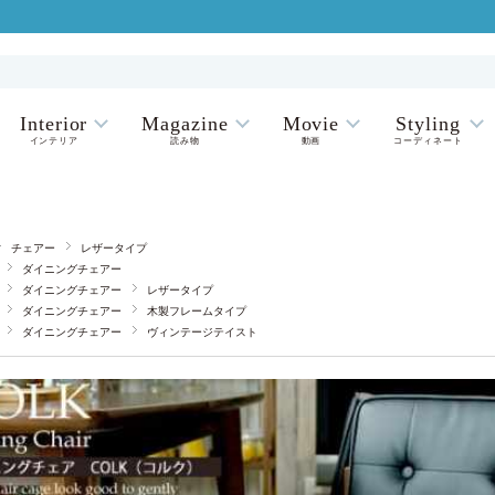
Interior
Magazine
Movie
Styling
インテリア
読み物
動画
コーディネート
チェアー
レザータイプ
ダイニングチェアー
ダイニングチェアー
レザータイプ
ダイニングチェアー
木製フレームタイプ
ダイニングチェアー
ヴィンテージテイスト