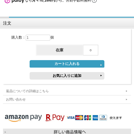
なら
月々10,266円
から。分割手数料無料
注文
購入数：
個
在庫
○
返品についての詳細はこちら
お問い合わせ