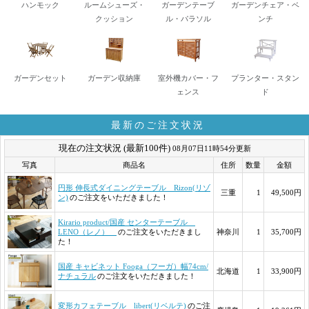
ハンモック
ルームシューズ・
ガーデンテーブ
ガーデンチェア・ベ
クッション
ル・パラソル
ンチ
ガーデンセット
ガーデン収納庫
室外機カバー・フ
プランター・スタン
ェンス
ド
最新のご注文状況