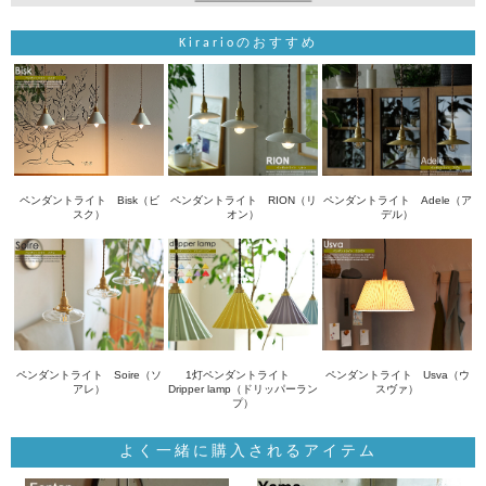
Kirarioのおすすめ
ペンダントライト Bisk（ビ
ペンダントライト RION（リ
ペンダントライト Adele（ア
スク）
オン）
デル）
ペンダントライト Soire（ソ
1灯ペンダントライト
ペンダントライト Usva（ウ
アレ）
Dripper lamp（ドリッパーラン
スヴァ）
プ）
よく一緒に購入されるアイテム