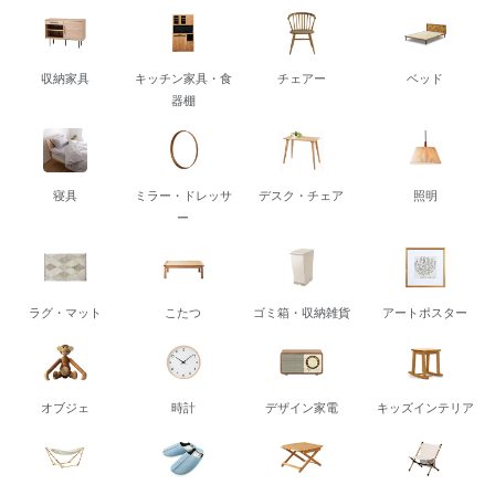
収納家具
キッチン家具・食
チェアー
ベッド
器棚
寝具
ミラー・ドレッサ
デスク・チェア
照明
ー
ラグ・マット
こたつ
ゴミ箱・収納雑貨
アートポスター
オブジェ
時計
デザイン家電
キッズインテリア