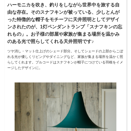
ハーモニカを吹き、釣りをしながら世界中を旅する自
由な存在。そのスナフキンが被っている、少しとんが
った特徴的な帽子をモチーフに天井照明としてデザイ
ンされたのが、1灯ペンダントランプ「スナフキンの忘
れもの」。お子様の部屋や家族が集まる場所を温かみ
のある光で照らしてくれる天井照明です♪
ツヤ消し・マット仕上げのシェード部分。そしてシェードの上部からこぼ
れる光が優しくリビングやダイニングなど、家族が集まる場所を温かく照
らしてくれます。プルコードはスナフキンが帽子につけている羽根をイメ
ージしたデザインに。