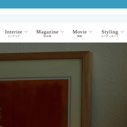
Interior
Magazine
Movie
Styling
インテリア
読み物
動画
コーディネート