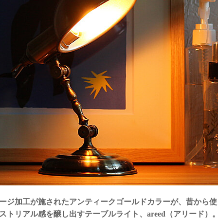
ージ加工が施されたアンティークゴールドカラーが、昔から使
ストリアル感を醸し出すテーブルライト、areed（アリード）