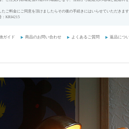
したご料金にご同意を頂けましたらその後の手続きにはいらせていただきます
：KRI4215
物ガイド
商品のお問い合わせ
よくあるご質問
返品につ