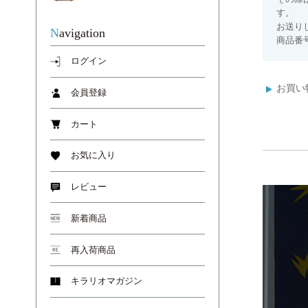
す。
お送り
Navigation
商品番号
ログイン
お買い
会員登録
カート
お気に入り
レビュー
新着商品
再入荷商品
キラリオマガジン