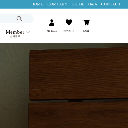
HOME
COMPANY
GUIDE
Q&A
CONTACT
Member
FAVORITE
MY PAGE
CART
会員登録