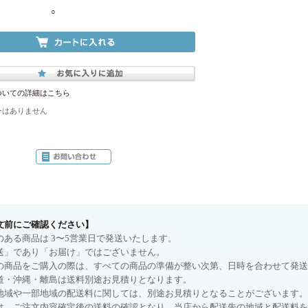
○
ついての詳細はこちら
ーはありません
文前にご確認ください】
のある商品は 3〜5営業日で発送いたします。
送」であり「お届け」ではございません。
の商品をご購入の際は、すべての商品の準備が整い次第、日時を合わせて発送
道・沖縄・離島は送料別途お見積りとなります。
地域や一部地域の配送料に関しては、別途お見積りとなることがございます。
は、ご注文内容確定後の送料の確認となり、当店から配送先の地域と配送料を