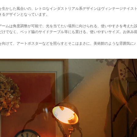
を生かした風合いの、レトロなインダストリアル系デザインはヴィンテージテイス
きるデザインとなっています。
アームは角度調整が可能で、光を当てたい場所に向けられる、使いやすさを考えた
だけでなく、ベッド脇のサイドテーブル等にも置ける、使いやすいサイズ。お休み
を向けて、アートポスターなどを照らすとそこはまさに、美術館のような雰囲気に♪