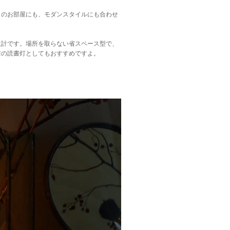
トのお部屋にも、モダンスタイルにも合わせ
設計です。場所を取らない省スペース型で、
前の読書灯としてもおすすめですよ。