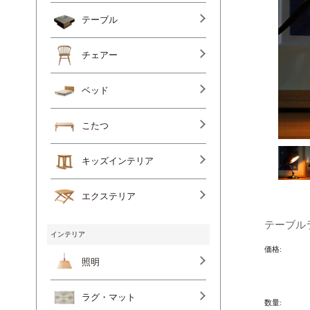
テーブル
チェアー
ベッド
こたつ
キッズインテリア
エクステリア
テーブルラ
インテリア
価格:
照明
ラグ・マット
数量: