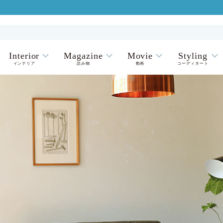
Interior
Magazine
Movie
Styling
インテリア
読み物
動画
コーディネート