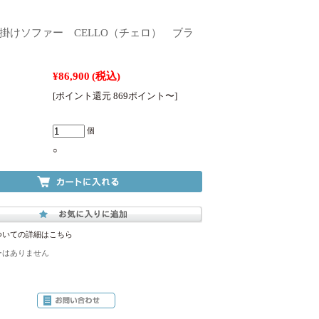
人掛けソファー CELLO（チェロ） ブラ
¥86,900
(税込)
[ポイント還元 869ポイント〜]
個
○
ついての詳細はこちら
ーはありません