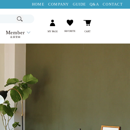
HOME
COMPANY
GUIDE
Q&A
CONTACT
Member
FAVORITE
MY PAGE
CART
会員登録