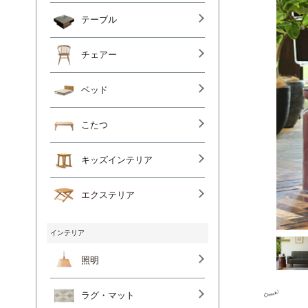
テーブル
チェアー
ベッド
こたつ
キッズインテリア
エクステリア
インテリア
照明
ラグ・マット