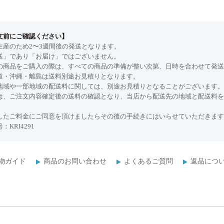
文前にご確認ください】
生産のため2〜3週間後の発送となります。
送」であり「お届け」ではございません。
の商品をご購入の際は、すべての商品の準備が整い次第、日時を合わせて発送
道・沖縄・離島は送料別途お見積りとなります。
地域や一部地域の配送料に関しては、別途お見積りとなることがございます。
は、ご注文内容確定後の送料の確認となり、当店から配送先の地域と配送料を
したご料金にご同意を頂けましたらその後の手続きにはいらせていただきます
：KRI4291
物ガイド
商品のお問い合わせ
よくあるご質問
返品につ