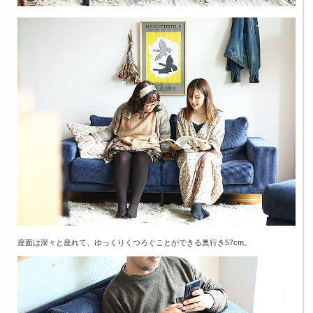
座面は深々と座れて、ゆっくりくつろぐことができる奥行き57cm。