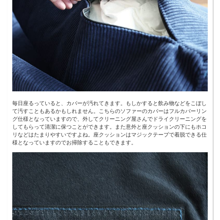
毎日座るっていると、カバーが汚れてきます。もしかすると飲み物などをこぼし
て汚すこともあるかもしれません。こちらのソファーのカバーはフルカバーリン
グ仕様となっていますので、外してクリーニング屋さんでドライクリーニングを
してもらって清潔に保つことができます。また意外と座クッションの下にもホコ
リなどはたまりやすいですよね。座クッションはマジックテープで着脱できる仕
様となっていますのでお掃除することもできます。