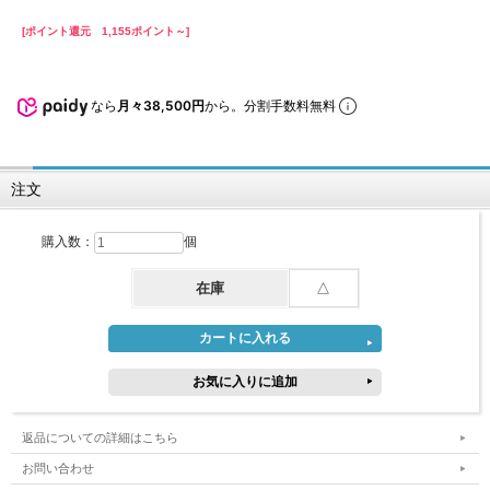
[ポイント還元 1,155ポイント～]
なら
月々38,500円
から。分割手数料無料
注文
購入数：
個
在庫
△
返品についての詳細はこちら
お問い合わせ