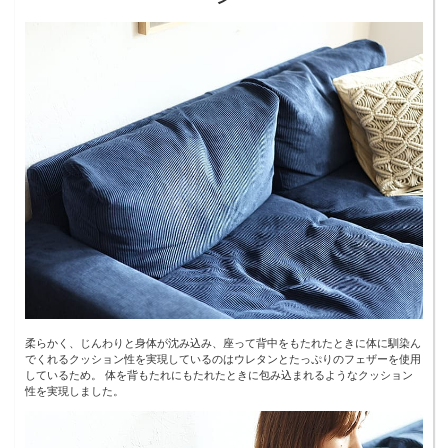
柔らかく、じんわりと身体が沈み込み、座って背中をもたれたときに体に馴染ん
でくれるクッション性を実現しているのはウレタンとたっぷりのフェザーを使用
しているため。 体を背もたれにもたれたときに包み込まれるようなクッション
性を実現しました。