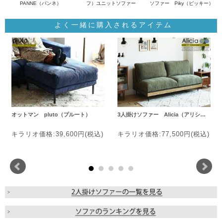
PANNE（パンネ）
フ）ユニットソファー
ソファー Piky（ピッキー）
よく一緒に購入されるアイテム
オットマン pluto（プルート）
3人掛けソファー Alicia（アリシ…
キラリオ価格:39,600円(税込)
キラリオ価格:77,500円(税込)