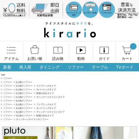
アイテム
お買い物
読み物
動画
ガイド
カート
新着
再入荷
ダイニング
ソファー
テーブル
TVボード
TOP
>
ソファー
>
ソファー
>
2人掛けソファー
>
ソファー
>
2人掛けソファー
>
ファブリックタイプ
>
ソファー
>
2人掛けソファー
>
カバーリングタイプ
>
ソファー
>
2人掛けソファー
>
肘掛け付きタイプ
>
ソファー
>
2人掛けソファー
>
ヴィンテージテイストタイプ
>
ソファー
>
3人掛けソファー
>
ソファー
>
3人掛けソファー
>
ファブリックタイプ
>
ソファー
>
3人掛けソファー
>
カバーリングタイプ
>
ソファー
>
3人掛けソファー
>
ヴィンテージテイストタイプ
>
ソファー
>
3人掛けソファー
>
肘掛け付きタイプ
>
ソファー
>
ヴィンテージテイストのソファー