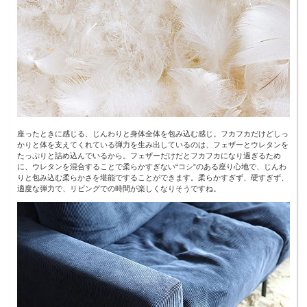
座ったときに感じる、じんわりと身体全体を包み込む感じ。フカフカだけどしっ
かりと体を支えてくれている弾力を生み出しているのは、フェザーとウレタンを
たっぷりと詰め込んでいるから。フェザーだけだとフカフカになり過ぎるため
に、ウレタンを混合することで柔らかすぎない“コシ”のある座り心地で、じんわ
りと包み込む柔らかさを堪能ですることができます。柔らかすぎず、硬すぎず、
適度な弾力で、リビングでの時間が楽しくなりそうですね。