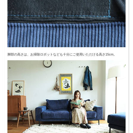
脚部の高さは、お掃除ロボットなども十分にご使用いただける高さ15cm。