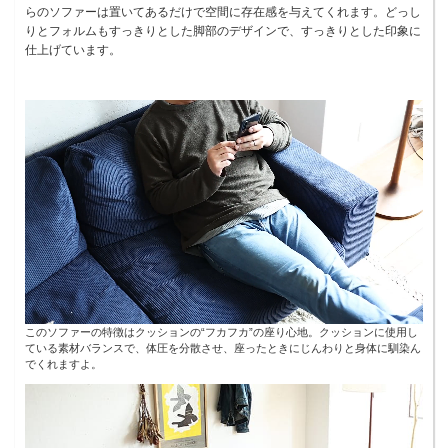
らのソファーは置いてあるだけで空間に存在感を与えてくれます。どっし
りとフォルムもすっきりとした脚部のデザインで、すっきりとした印象に
仕上げています。
このソファーの特徴はクッションの“フカフカ”の座り心地。クッションに使用し
ている素材バランスで、体圧を分散させ、座ったときにじんわりと身体に馴染ん
でくれますよ。