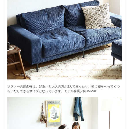
ソファーの座面幅は、142cmと大人の方が2人で座ったり、横に寝そべってくつ
ろいだりできるサイズとなっています。モデル身長／約156cm