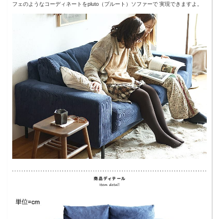
フェのようなコーディネートをpluto（プルート）ソファーで 実現できますよ。