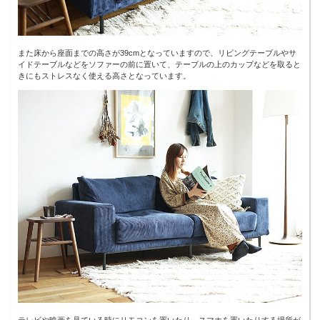
また床から座面までの高さが39cmとなっていますので、リビングテーブルやサ
イドテーブルなどをソファーの前に置いて、テーブルの上のカップなどを取ると
きにもストレスなく使える高さとなっています。
テレビや映画を見ている時にリモコンを置いたり、スマホを置いたりする場所が