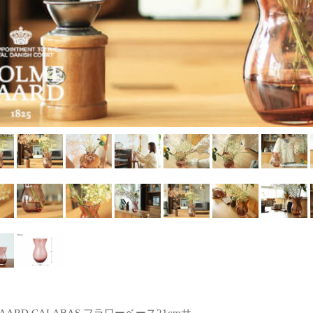
AARD CALABAS フラワーベース21cmサ