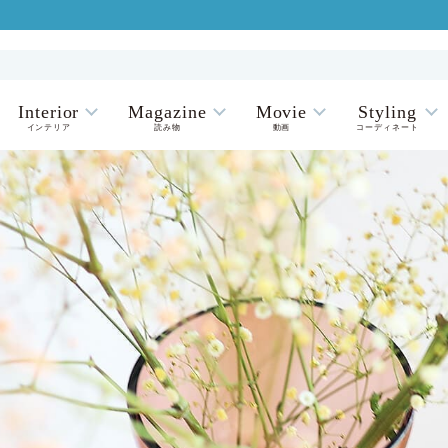
Interior
Magazine
Movie
Styling
インテリア
読み物
動画
コーディネート