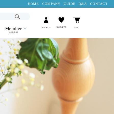
HOME
COMPANY
GUIDE
Q&A
CONTACT
Member
FAVORITE
MY PAGE
CART
会員登録