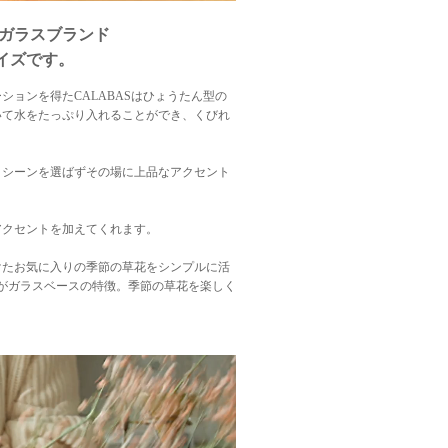
のガラスブランド
サイズです。
ョンを得たCALABASはひょうたん型の
いて水をたっぷり入れることができ、くびれ
、シーンを選ばずその場に上品なアクセント
アクセントを加えてくれます。
けたお気に入りの季節の草花をシンプルに活
がガラスベースの特徴。季節の草花を楽しく