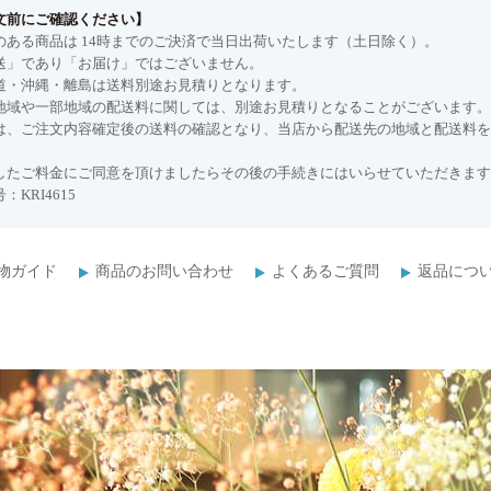
文前にご確認ください】
のある商品は 14時までのご決済で当日出荷いたします（土日除く）。
送」であり「お届け」ではございません。
道・沖縄・離島は送料別途お見積りとなります。
地域や一部地域の配送料に関しては、別途お見積りとなることがございます。
は、ご注文内容確定後の送料の確認となり、当店から配送先の地域と配送料を
したご料金にご同意を頂けましたらその後の手続きにはいらせていただきます
：KRI4615
物ガイド
商品のお問い合わせ
よくあるご質問
返品につ