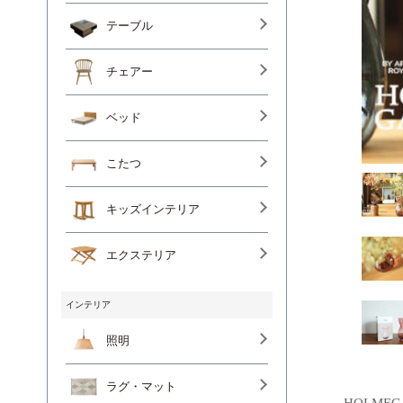
テーブル
チェアー
ベッド
こたつ
キッズインテリア
エクステリア
インテリア
照明
ラグ・マット
HOLMEG