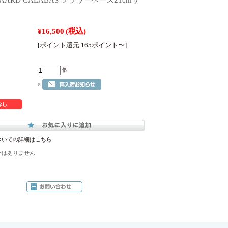
¥16,500
(税込)
[ポイント還元 165ポイント〜]
個
×
ついての詳細はこちら
ーはありません