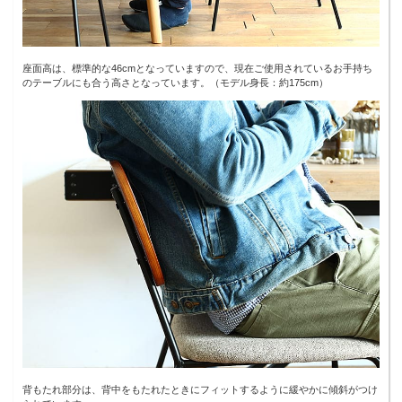
座面高は、標準的な46cmとなっていますので、現在ご使用されているお手持ち
のテーブルにも合う高さとなっています。（モデル身長：約175cm）
背もたれ部分は、背中をもたれたときにフィットするように緩やかに傾斜がつけ