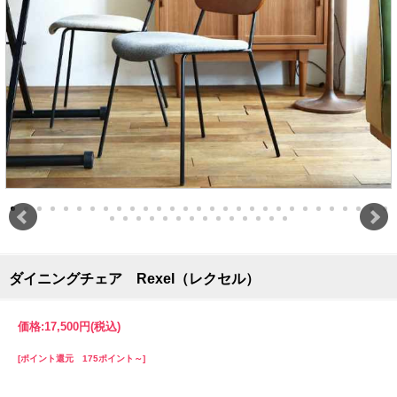
ダイニングチェア Rexel（レクセル）
価格:
17,500円
(税込)
[ポイント還元 175ポイント～]