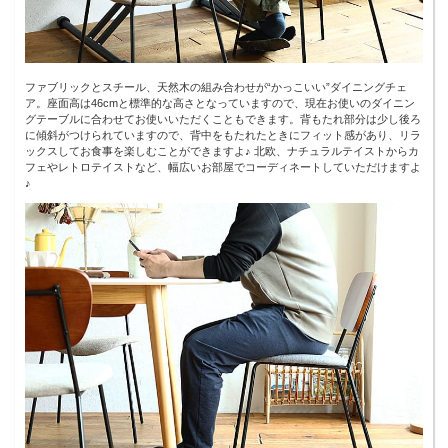
ファブリックとスチール、天然木の組み合わせが“かっこいい”ダイニングチェ
ア。座面高は46cmと標準的な高さとなっていますので、現在お使いのダイニン
グテーブルに合わせてお使いいただくこともできます。背もたれ部分は少し後ろ
に傾斜がつけられていますので、背中をもたれたときにフィット感があり、リラ
ックスしてお食事を楽しむことができますよ♪ 北欧、ナチュラルテイストからカ
フェやレトロテイストなど、幅広いお部屋でコーディネートしていただけますよ
♪