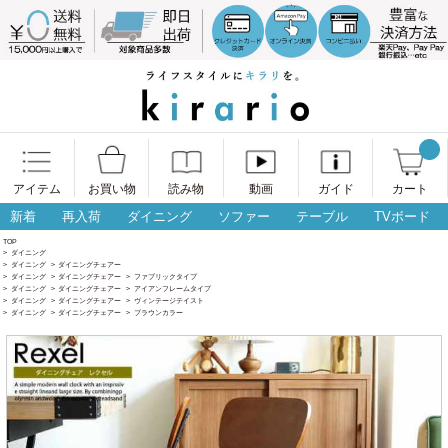
アイテム
お買い物
読み物
動画
ガイド
カート
新着
再入荷
ダイニング
ソファー
テーブル
TVボード
TOP
>
ダイニング
>
ダイニング
>
ダイニングチェアー
>
ダイニング
>
ダイニングチェアー
>
ファブリックタイプ
>
ダイニング
>
ダイニングチェアー
>
アイアンフレームタイプ
>
ダイニング
>
ダイニングチェアー
>
ヴィンテージテイスト
>
ダイニング
>
ダイニングチェアー
>
ブラウンカラー