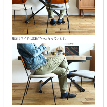
座面はワイドな直径47cmとなっています。