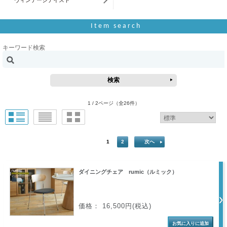
ヴィンテージテイスト
Item search
キーワード検索
1 / 2ページ
（全26件）
1
2
次へ
ダイニングチェア rumic（ルミック）
価格： 16,500円(税込)