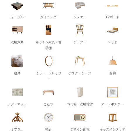
テーブル
ダイニング
ソファー
TVボード
収納家具
キッチン家具・食
チェアー
ベッド
器棚
寝具
ミラー・ドレッサ
デスク・チェア
照明
ー
ラグ・マット
こたつ
ゴミ箱・収納雑貨
アートポスター
オブジェ
時計
デザイン家電
キッズインテリア