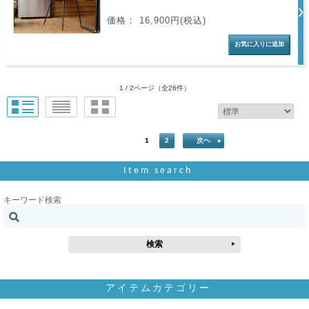
価格： 16,900円(税込)
1 / 2ページ
（全26件）
1
2
次へ
Item search
キーワード検索
アイテムカテゴリー