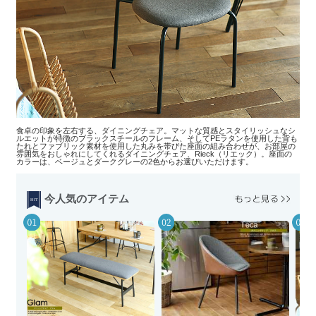
食卓の印象を左右する、ダイニングチェア。マットな質感とスタイリッシュなシ
ルエットが特徴のブラックスチールのフレーム、そしてPEラタンを使用した背も
たれとファブリック素材を使用した丸みを帯びた座面の組み合わせが、お部屋の
雰囲気をおしゃれにしてくれるダイニングチェア、Rieck（リエック）。座面の
カラーは、ベージュとダークグレーの2色からお選びいただけます。
今人気のアイテム