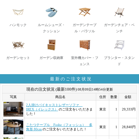
ハンモック
ルームシューズ・
ガーデンテーブ
ガーデンチェア・ベ
クッション
ル・パラソル
ンチ
ガーデンセット
ガーデン収納庫
室外機カバー・フ
プランター・スタン
ェンス
ド
最新のご注文状況