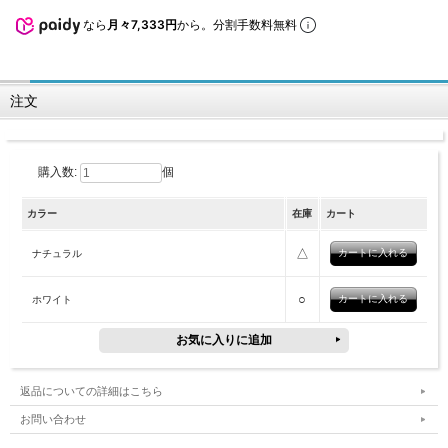
なら
月々7,333円
から。分割手数料無料
注文
購入数:
個
カラー
在庫
カート
△
ナチュラル
○
ホワイト
返品についての詳細はこちら
お問い合わせ