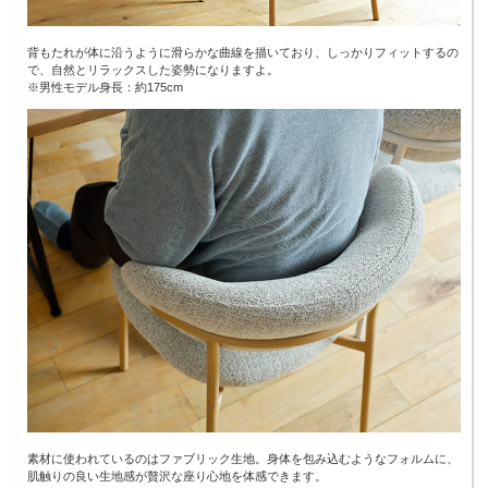
背もたれが体に沿うように滑らかな曲線を描いており、しっかりフィットするの
で、自然とリラックスした姿勢になりますよ。
※男性モデル身長：約175cm
素材に使われているのはファブリック生地。身体を包み込むようなフォルムに、
肌触りの良い生地感が贅沢な座り心地を体感できます。