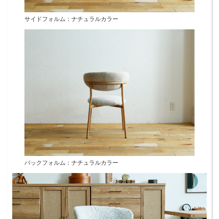
サイドフォルム：ナチュラルカラー
バックフォルム：ナチュラルカラー