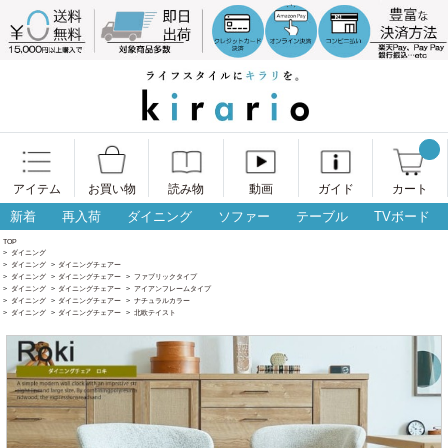
アイテム
お買い物
読み物
動画
ガイド
カート
新着
再入荷
ダイニング
ソファー
テーブル
TVボード
TOP
>
ダイニング
>
ダイニング
>
ダイニングチェアー
>
ダイニング
>
ダイニングチェアー
>
ファブリックタイプ
>
ダイニング
>
ダイニングチェアー
>
アイアンフレームタイプ
>
ダイニング
>
ダイニングチェアー
>
ナチュラルカラー
>
ダイニング
>
ダイニングチェアー
>
北欧テイスト