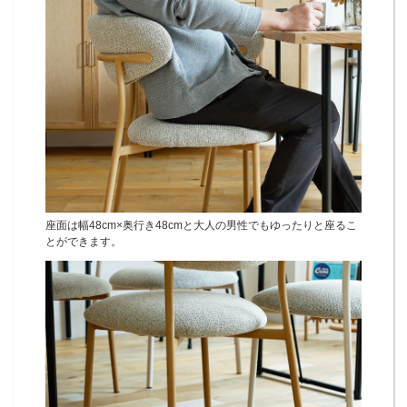
座面は幅48cm×奥行き48cmと大人の男性でもゆったりと座るこ
とができます。