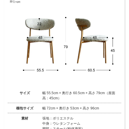
サイズ
幅 55.5cm × 奥行き 60.5cm × 高さ 79cm（座面
高：45cm）
梱包サイズ
幅 72cm × 奥行き 53cm × 高さ 96cm
素材
張地：ポリエステル
中身：ウレタンフォーム
脚部：スチール(粉体塗装)