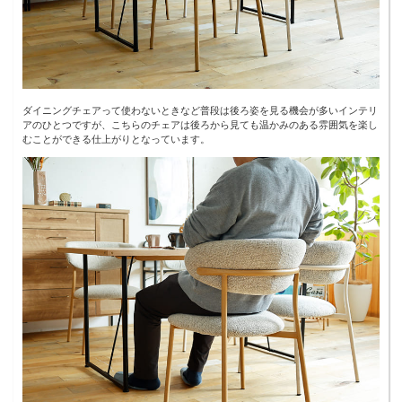
ダイニングチェアって使わないときなど普段は後ろ姿を見る機会が多いインテリ
アのひとつですが、こちらのチェアは後ろから見ても温かみのある雰囲気を楽し
むことができる仕上がりとなっています。