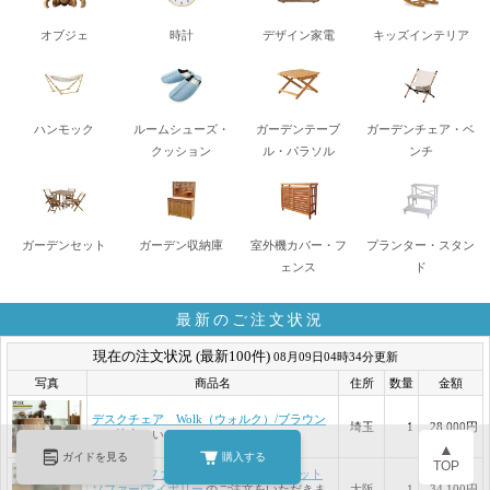
オブジェ
時計
デザイン家電
キッズインテリア
ハンモック
ルームシューズ・
ガーデンテーブ
ガーデンチェア・ベ
クッション
ル・パラソル
ンチ
ガーデンセット
ガーデン収納庫
室外機カバー・フ
プランター・スタン
ェンス
ド
最新のご注文状況
▲
ガイドを見る
購入する
TOP