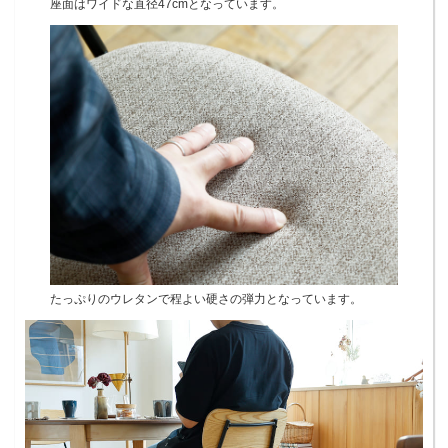
座面はワイドな直径47cmとなっています。
たっぷりのウレタンで程よい硬さの弾力となっています。