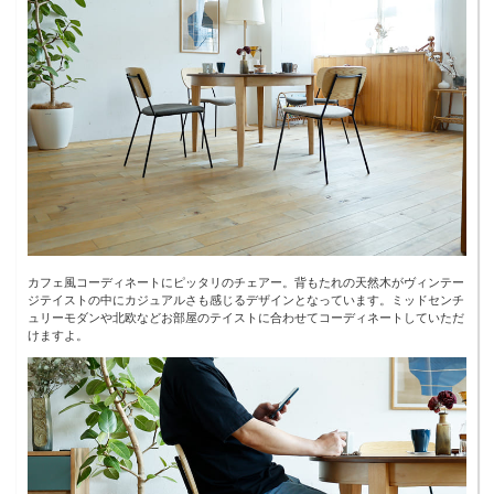
カフェ風コーディネートにピッタリのチェアー。背もたれの天然木がヴィンテー
ジテイストの中にカジュアルさも感じるデザインとなっています。ミッドセンチ
ュリーモダンや北欧などお部屋のテイストに合わせてコーディネートしていただ
けますよ。