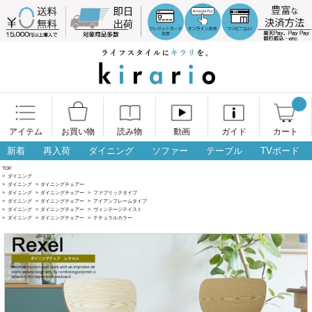
アイテム
お買い物
読み物
動画
ガイド
カート
新着
再入荷
ダイニング
ソファー
テーブル
TVボード
TOP
>
ダイニング
>
ダイニング
>
ダイニングチェアー
>
ダイニング
>
ダイニングチェアー
>
ファブリックタイプ
>
ダイニング
>
ダイニングチェアー
>
アイアンフレームタイプ
>
ダイニング
>
ダイニングチェアー
>
ヴィンテージテイスト
>
ダイニング
>
ダイニングチェアー
>
ナチュラルカラー