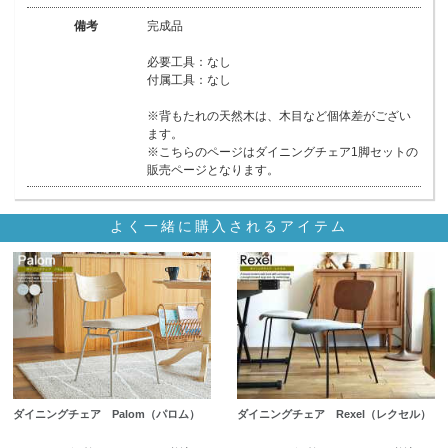
備考
完成品
必要工具：なし
付属工具：なし
※背もたれの天然木は、木目など個体差がござい
ます。
※こちらのページはダイニングチェア1脚セットの
販売ページとなります。
よく一緒に購入されるアイテム
ダイニングチェア Palom（パロム）
ダイニングチェア Rexel（レクセル）