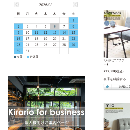
2026/08
日
月
火
水
木
金
土
1
2
3
4
5
6
7
8
9
10
11
12
13
14
15
16
17
18
19
20
21
22
23
24
25
26
27
28
29
30
31
■
■
今日
定休日
2人掛けソファー 
ー)
¥33,000
(税込)
在庫を確認する