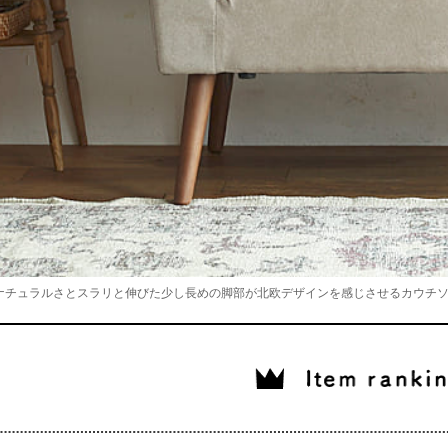
ナチュラルさとスラリと伸びた少し長めの脚部が北欧デザインを感じさせるカウチ