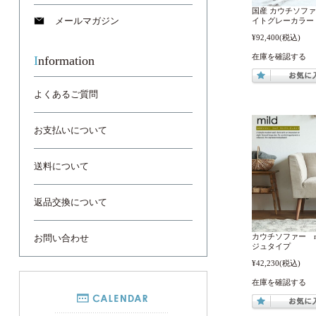
国産 カウチソファ
メールマガジン
イトグレーカラー
¥92,400
(税込)
在庫を確認する
Information
よくあるご質問
お支払いについて
送料について
返品交換について
カウチソファー m
お問い合わせ
ジュタイプ
¥42,230
(税込)
在庫を確認する