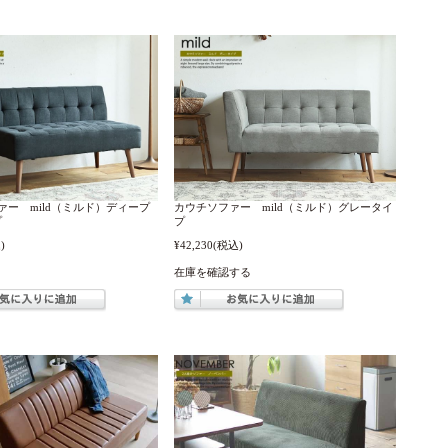
ァー mild（ミルド）ディープ
カウチソファー mild（ミルド）グレータイ
プ
プ
)
¥42,230
(税込)
在庫を確認する