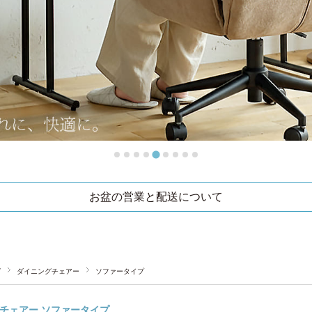
お盆の営業と配送について
グ
ダイニングチェアー
ソファータイプ
チェアー ソファータイプ