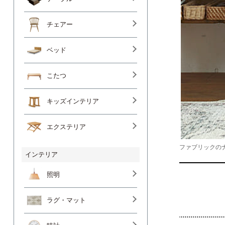
チェアー
ベッド
こたつ
キッズインテリア
エクステリア
ファブリックの
インテリア
照明
ラグ・マット