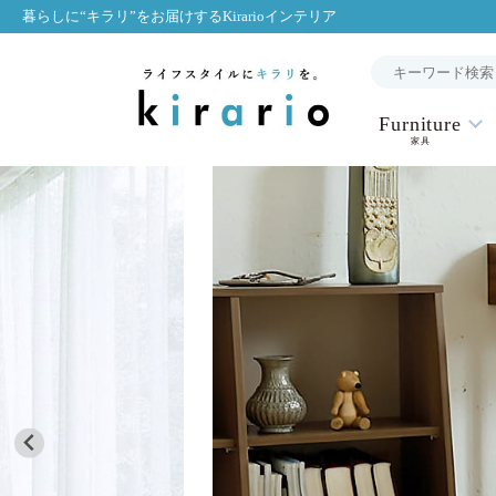
暮らしに“キラリ”をお届けするKirarioインテリア
Furniture
家具