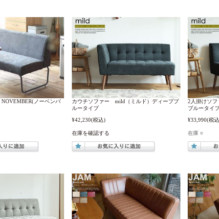
NOVEMBER(ノーベンバ
カウチソファー mild（ミルド）ディープブ
2人掛けソフ
ルータイプ
ブルータイ
¥42,230
(税込)
¥33,990
(税込
在庫を確認する
在庫 ○