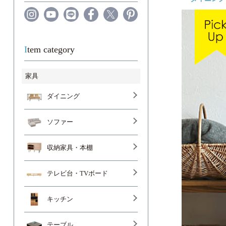
Item category
家具
ダイニング
ソファー
収納家具・本棚
テレビ台・TVボード
キッチン
テーブル