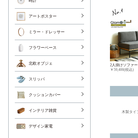
時計
アートポスター
ミラー・ドレッサー
フラワーベース
北欧オブジェ
2人掛けソファー
￥59,400(税込)
スリッパ
クッションカバー
インテリア雑貨
木製タイ
デザイン家電