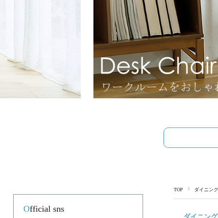
TOP
ダイニン
Official sns
ダイニング