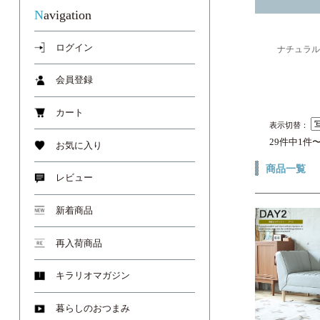
Navigation
ログイン
ナチュラル
会員登録
カート
表示切替：
29件中1件
お気に入り
商品一覧
レビュー
新着商品
再入荷商品
キラリオマガジン
暮らしのおつまみ