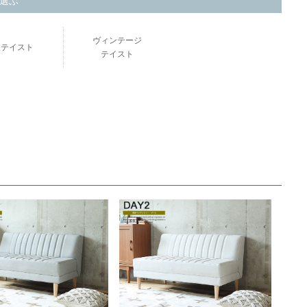
選ぶ
ヴィンテージ
欧テイスト
テイスト