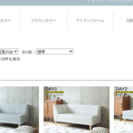
デザイン・テイストから
カラー
ブラウンカラー
アイアンフレーム
北
並び順：
〜29件を表示