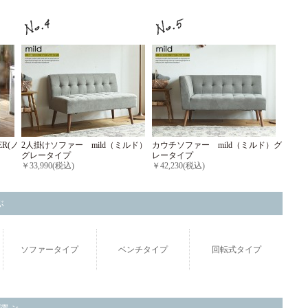
R(ノ
2人掛けソファー mild（ミルド）
カウチソファー mild（ミルド）グ
グレータイプ
レータイプ
￥33,990(税込)
￥42,230(税込)
ぶ
ソファータイプ
ベンチタイプ
回転式タイプ