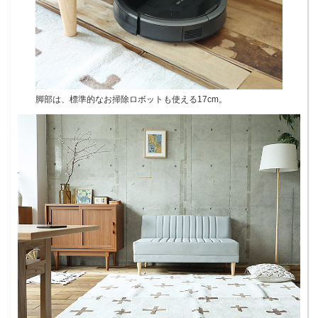
脚部は、標準的なお掃除ロボットも使える17cm。