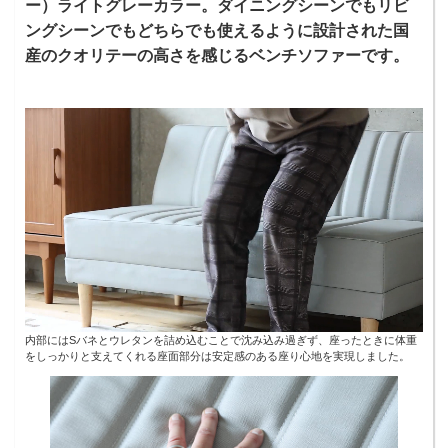
ー）ライトグレーカラー。ダイニングシーンでもリビ
ングシーンでもどちらでも使えるように設計された国
産のクオリテーの高さを感じるベンチソファーです。
内部にはSバネとウレタンを詰め込むことで沈み込み過ぎず、座ったときに体重
をしっかりと支えてくれる座面部分は安定感のある座り心地を実現しました。