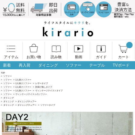
アイテム
お買い物
読み物
動画
ガイド
カート
新着
再入荷
ダイニング
ソファー
テーブル
TVボード
TOP
>
ソファー
>
ソファー
>
2人掛けソファー
>
ソファー
>
2人掛けソファー
>
レザータイプ
>
ソファー
>
2人掛けソファー
>
肘掛け無しタイプ
>
ソファー
>
2人掛けソファー
>
ヴィンテージテイストタイプ
>
ソファー
>
ヴィンテージテイストのソファー
>
ダイニング
>
ダイニング
>
ダイニングチェアー
>
ダイニング
>
ダイニングチェアー
>
ソファータイプ