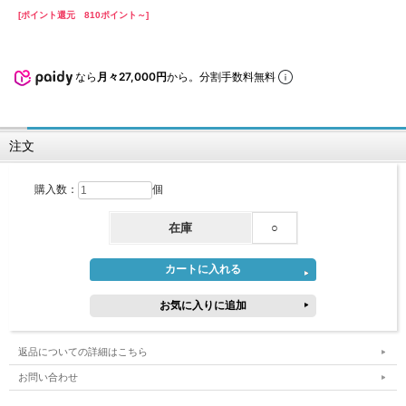
[ポイント還元 810ポイント～]
なら
月々27,000円
から。分割手数料無料
注文
購入数：
個
在庫
○
返品についての詳細はこちら
お問い合わせ