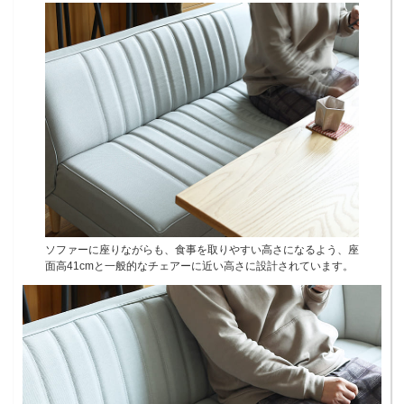
ソファーに座りながらも、食事を取りやすい高さになるよう、座
面高41cmと一般的なチェアーに近い高さに設計されています。