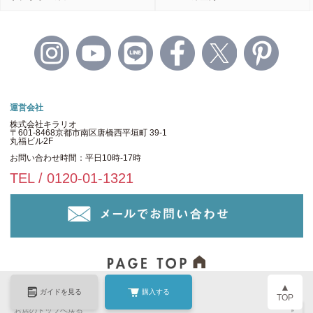
運営会社
株式会社キラリオ
〒601-8468京都市南区唐橋西平垣町 39-1
丸福ビル2F
お問い合わせ時間：平日10時-17時
TEL / 0120-01-1321
▲
ガイドを見る
購入する
TOP
お店のトップへ戻る