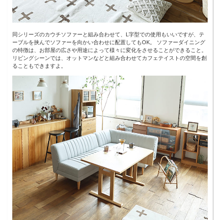
同シリーズのカウチソファーと組み合わせて、L字型での使用もいいですが、テ
ーブルを挟んでソファーを向かい合わせに配置してもOK。 ソファーダイニング
の特徴は、お部屋の広さや用途によって様々に変化をさせることができること。
リビングシーンでは、オットマンなどと組み合わせてカフェテイストの空間を創
ることもできますよ。