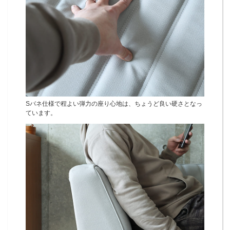
Sバネ仕様で程よい弾力の座り心地は、ちょうど良い硬さとなっ
ています。