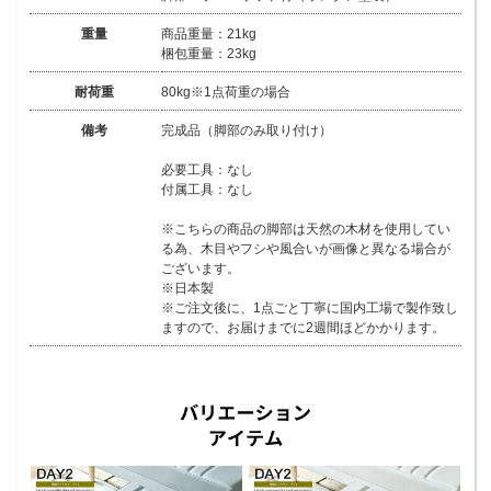
重量
商品重量：21kg
梱包重量：23kg
耐荷重
80kg※1点荷重の場合
備考
完成品（脚部のみ取り付け）
必要工具：なし
付属工具：なし
※こちらの商品の脚部は天然の木材を使用してい
る為、木目やフシや風合いが画像と異なる場合が
ございます。
※日本製
※ご注文後に、1点ごと丁寧に国内工場で製作致し
ますので、お届けまでに2週間ほどかかります。