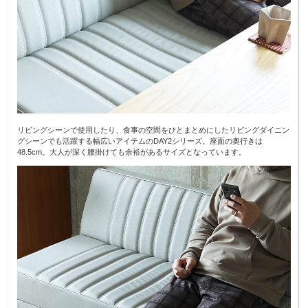
リビングシーンで使用したり、食事の空間をひとまとめにしたリビングダイニン
グシーンでも活躍する幅広いアイテムのDAY2シリーズ。座面の奥行きは
48.5cm。大人が深く腰掛けても余裕があるサイズとなっています。