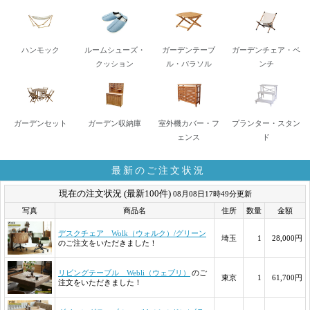
ハンモック
ルームシューズ・
ガーデンテーブ
ガーデンチェア・ベ
クッション
ル・パラソル
ンチ
ガーデンセット
ガーデン収納庫
室外機カバー・フ
プランター・スタン
ェンス
ド
最新のご注文状況