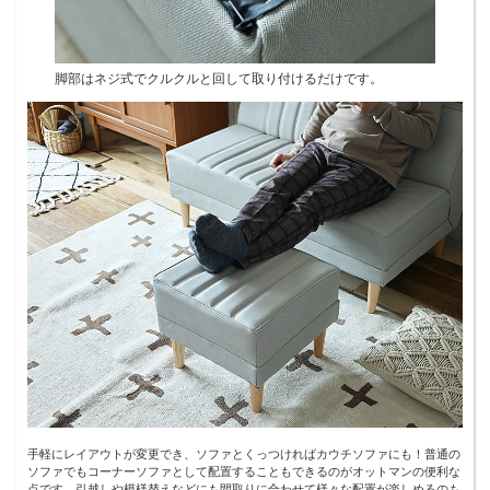
脚部はネジ式でクルクルと回して取り付けるだけです。
手軽にレイアウトが変更でき、ソファとくっつければカウチソファにも！普通の
ソファでもコーナーソファとして配置することもできるのがオットマンの便利な
点です。引越しや模様替えなどにも間取りに合わせて様々な配置が楽しめるのも