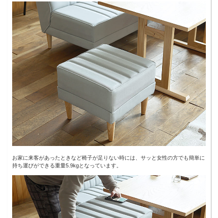
お家に来客があったときなど椅子が足りない時には、サッと女性の方でも簡単に
持ち運びができる重量5.9kgとなっています。