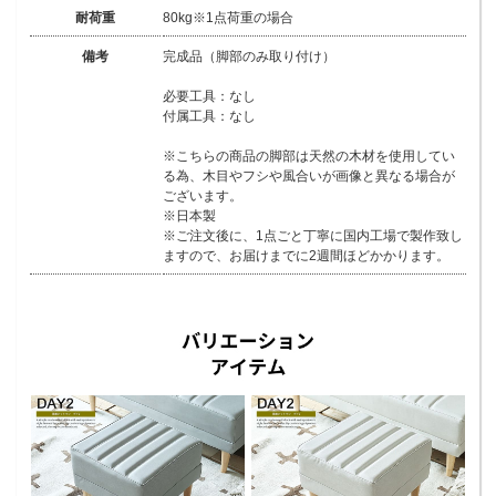
耐荷重
80kg※1点荷重の場合
備考
完成品（脚部のみ取り付け）
必要工具：なし
付属工具：なし
※こちらの商品の脚部は天然の木材を使用してい
る為、木目やフシや風合いが画像と異なる場合が
ございます。
※日本製
※ご注文後に、1点ごと丁寧に国内工場で製作致し
ますので、お届けまでに2週間ほどかかります。