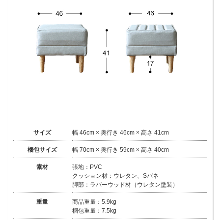
サイズ
幅 46cm × 奥行き 46cm × 高さ 41cm
梱包サイズ
幅 70cm × 奥行き 59cm × 高さ 40cm
素材
張地：PVC
クッション材：ウレタン、Sバネ
脚部：ラバーウッド材（ウレタン塗装）
重量
商品重量：5.9kg
梱包重量：7.5kg