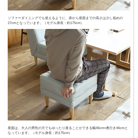
ソファーダイニングでも使えるように、床から座面までの高さは少し低めの
27cmとなっています。（モデル身長：約175cm）
座面は、大人の男性の方でもゆったり座ることができる幅46cm×奥行き46cmと
なっています。（モデル身長：約175cm）