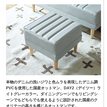
本物のデニムの洗いジワと色ムラを表現したデニム調
PVCを使用した国産オットマン、DAY2（デイツー）ラ
イトグレーカラー。ダイニングシーンでもリビングシ
ーンでもどちらでも使えるように設計された国産のク
オリテーの高さを感じるオットマンです。