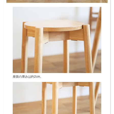
座面の厚みは約2cm。