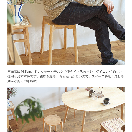
座面高は44.5cm。ドレッサーやデスクで使うイス代わりや、ダイニングでのご
使用もおすすめです。視線を遮る、背もたれが無いので、スペースを広く見せる
効果があるのも特徴。