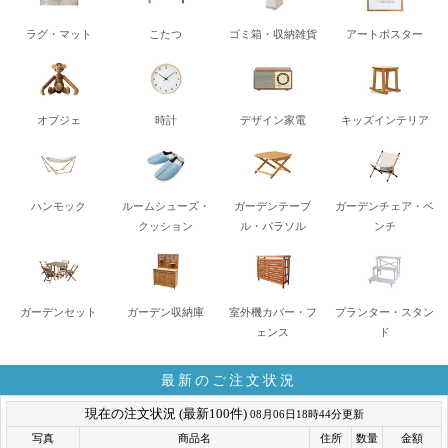
ラグ・マット
こたつ
ゴミ箱・収納雑貨
アートポスター
オブジェ
時計
デザイン家電
キッズインテリア
ハンモック
ルームシューズ・
ガーデンテーブ
ガーデンチェア・ベ
クッション
ル・パラソル
ンチ
ガーデンセット
ガーデン収納庫
室外機カバー・フ
プランター・スタン
ェンス
ド
最新のご注文状況