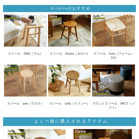
Kirarioのおすすめ
スツール AMU（アム）
スツール Garba（ガルバ）
スツール form（フォーム）
101
スツール arte（アルテ）
スツール toffy（トフィー）
ラウンドスツール PACT（パ
クト）
よく一緒に購入されるアイテム