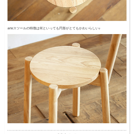
arteスツールの特徴は何といっても円形がとてもかわいらしい♪