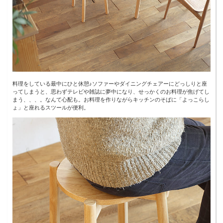
料理をしている最中にひと休憩♪ソファーやダイニングチェアーにどっしりと座
ってしまうと、思わずテレビや雑誌に夢中になり、せっかくのお料理が焦げてし
まう、、、。なんて心配も。お料理を作りながらキッチンのそばに「よっこらし
ょ」と座れるスツールが便利。