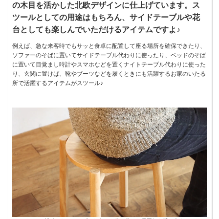
の木目を活かした北欧デザインに仕上げています。ス
ツールとしての用途はもちろん、サイドテーブルや花
台としても楽しんでいただけるアイテムですよ♪
例えば、急な来客時でもサッと食卓に配置して座る場所を確保できたり、
ソファーのそばに置いてサイドテーブル代わりに使ったり、ベッドのそば
に置いて目覚まし時計やスマホなどを置くナイトテーブル代わりに使った
り、玄関に置けば、靴やブーツなどを履くときにも活躍するお家のいたる
所で活躍するアイテムがスツール♪