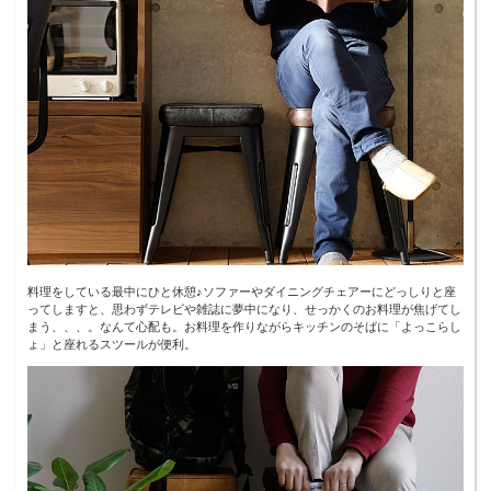
料理をしている最中にひと休憩♪ソファーやダイニングチェアーにどっしりと座
ってしますと、思わずテレビや雑誌に夢中になり、せっかくのお料理が焦げてし
まう、、、。なんて心配も。お料理を作りながらキッチンのそばに「よっこらし
ょ」と座れるスツールが便利。