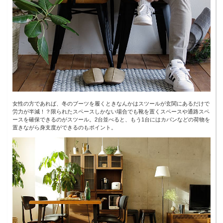
女性の方であれば、冬のブーツを履くときなんかはスツールが玄関にあるだけで
労力が半減！？限られたスペースしかない場合でも靴を置くスペースや通路スペ
ースを確保できるのがスツール。2台並べると、もう1台にはカバンなどの荷物を
置きながら身支度ができるのもポイント。