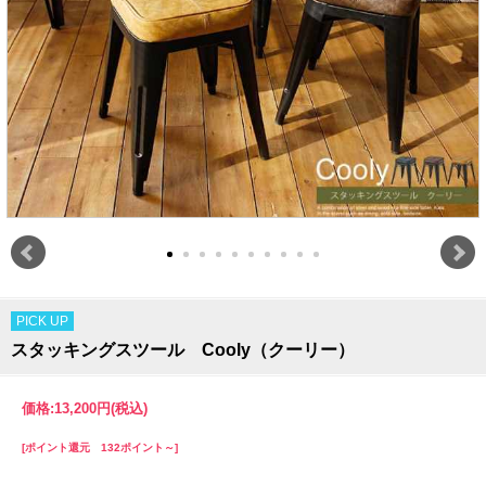
PICK UP
スタッキングスツール Cooly（クーリー）
価格:
13,200円
(税込)
[ポイント還元 132ポイント～]