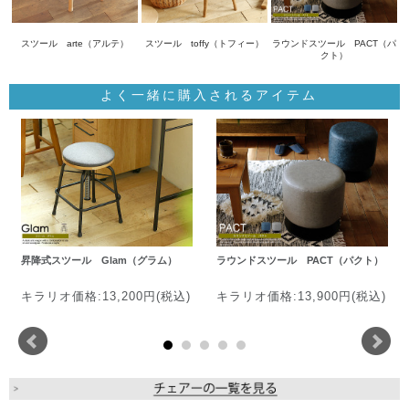
スツール arte（アルテ）
スツール toffy（トフィー）
ラウンドスツール PACT（パ
クト）
よく一緒に購入されるアイテム
昇降式スツール Glam（グラム）
ラウンドスツール PACT（パクト）
キラリオ価格:13,200円(税込)
キラリオ価格:13,900円(税込)