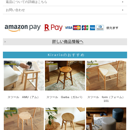
返品についての詳細はこちら
お問い合わせ
Kirarioのおすすめ
スツール AMU（アム）
スツール Garba（ガルバ）
スツール form（フォーム）
101