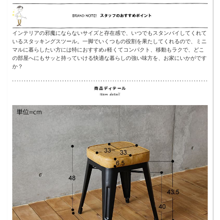
インテリアの邪魔にならないサイズと存在感で、いつでもスタンバイしてくれて
いるスタッキングスツール。一脚でいくつもの役割を果たしてくれるので、ミニ
マルに暮らしたい方には特におすすめ♪軽くてコンパクト、移動もラクで、どこ
の部屋へにもサッと持っていける快適な暮らしの強い味方を、お家にいかがです
か？