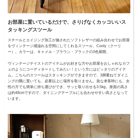
お部屋に置いているだけで、さりげなくカッコいいス
タッキングスツール
スチールとエイジング加工が施されたソフトレザーの組み合わせでお部屋
をヴィンテージ感溢れる空間にしてくれるスツール、Cooly（クーリ
ー）。カラーは、キャメル・ブラウン・ブラックの3色展開。
ヴィンテージテイストのアイテムがお好きな方やお部屋をおしゃれなカフ
ェのようにコーディネートしてみたい！という方にはピッタリのアイテ
ム。こちらのスツールはスタッキングができますので、3脚重ねてダイニ
ングの隅に置いても、必要以上に場所を取りません。急な来客時にも、女
性の方でも簡単に持ち運びができ、サッと取り出せる3.5kg。座面の高さ
は約48cmですので、ダイニングテーブルにも合わせやすい高さとなって
います。