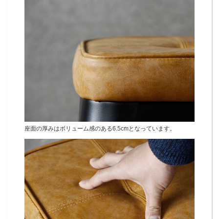
座面の厚みはボリューム感のある6.5cmとなっています。