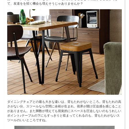
て、友達をを招く機会も増えそうじゃありませんか？
ダイニングチェアとの最も大きな違いは、背もたれがないところ。背もたれの高
さがない分、スツールなら空間に余裕が生まれ、視界が開け圧迫感を感じること
がありません。また脚数が増えても視覚的にスペースを圧迫しないのもうれしい
ポイント♪テーブルの下にもすっきりと収まってくれるのも、背もたれがないス
ツールのいいところですね。