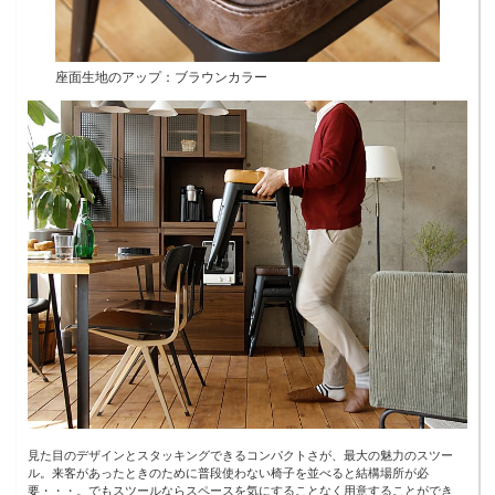
座面生地のアップ：ブラウンカラー
見た目のデザインとスタッキングできるコンパクトさが、最大の魅力のスツー
ル。来客があったときのために普段使わない椅子を並べると結構場所が必
要・・・。でもスツールならスペースを気にすることなく用意することができ