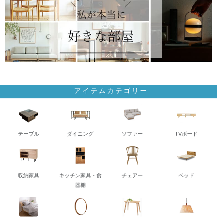
アイテムカテゴリー
テーブル
ダイニング
ソファー
TVボード
収納家具
キッチン家具・食
チェアー
ベッド
器棚