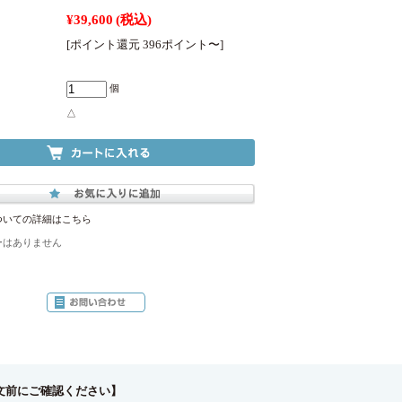
¥39,600
(税込)
[ポイント還元 396ポイント〜]
個
△
ついての詳細はこちら
ーはありません
文前にご確認ください】