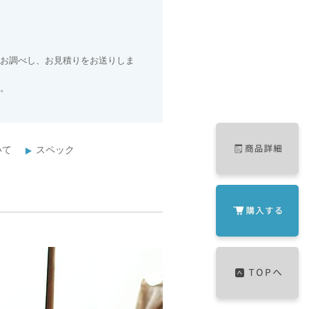
お調べし、お見積りをお送りしま
。
いて
スペック