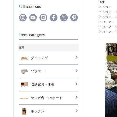
TOP
Official sns
ソファー
ソファー
ソファー
チェアー
チェアー
チェアー
Item category
家具
ダイニング
ソファー
収納家具・本棚
テレビ台・TVボード
キッチン