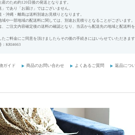
生産のため約120日後の発送となります。
送」であり「お届け」ではございません。
道・沖縄・離島は送料別途お見積りとなります。
地域や一部地域の配送料に関しては、別途お見積りとなることがございます。
は、ご注文内容確定後の送料の確認となり、当店から配送先の地域と配送料を
したご料金にご同意を頂けましたらその後の手続きにはいらせていただきます
：KRI4663
物ガイド
商品のお問い合わせ
よくあるご質問
返品につ