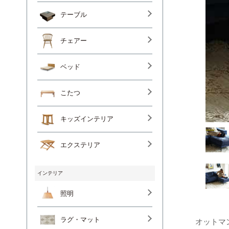
テーブル
チェアー
ベッド
こたつ
キッズインテリア
エクステリア
インテリア
照明
ラグ・マット
オットマン