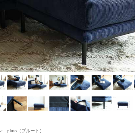
 pluto（プルート）