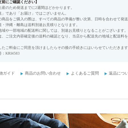
文前にご確認ください】
生産のため発送までに2週間ほどかかります。
送」であり「お届け」ではございません。
の商品をご購入の際は、すべての商品の準備が整い次第、日時を合わせて発送
道・沖縄・離島は送料別途お見積りとなります。
地域や一部地域の配送料に関しては、別途お見積りとなることがございます。
は、ご注文内容確定後の送料の確認となり、当店から配送先の地域と配送料を
したご料金にご同意を頂けましたらその後の手続きにはいらせていただきます
：KRI4583
物ガイド
商品のお問い合わせ
よくあるご質問
返品につ