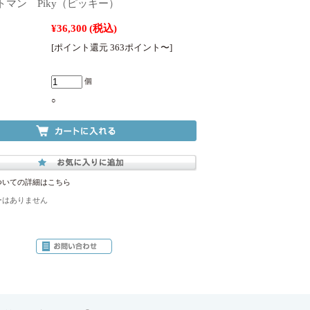
トマン Piky（ピッキー）
¥36,300
(税込)
[ポイント還元 363ポイント〜]
個
○
ついての詳細はこちら
ーはありません