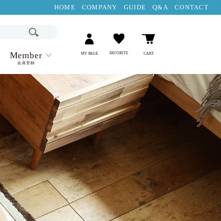
HOME
COMPANY
GUIDE
Q&A
CONTACT
Member
FAVORITE
MY PAGE
CART
会員登録