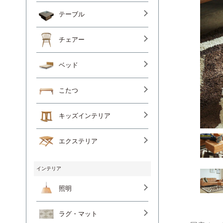
テーブル
チェアー
ベッド
こたつ
キッズインテリア
エクステリア
インテリア
照明
ラグ・マット