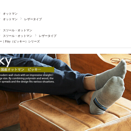
オットマン
オットマン
レザータイプ
スツール・オットマン
スツール・オットマン
レザータイプ
ー｜Piky（ピッキー）シリーズ