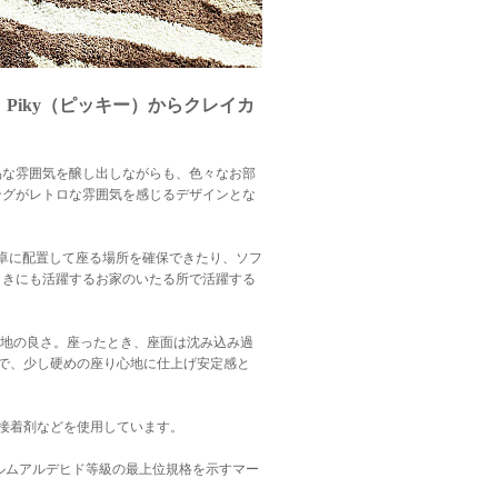
Piky（ピッキー）からクレイカ
品な雰囲気を醸し出しながらも、色々なお部
ングがレトロな雰囲気を感じるデザインとな
卓に配置して座る場所を確保できたり、ソフ
ときにも活躍するお家のいたる所で活躍する
り心地の良さ。座ったとき、座面は沈み込み過
で、少し硬めの座り心地に仕上げ安定感と
接着剤などを使用しています。
ホルムアルデヒド等級の最上位規格を示すマー