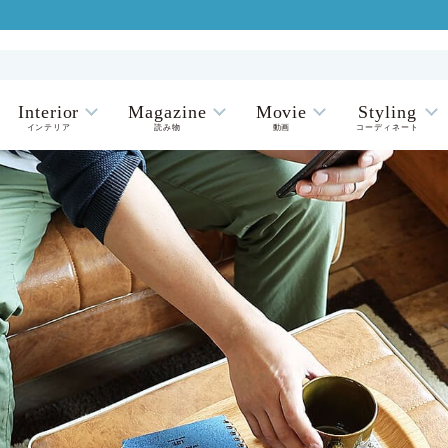
Interior
Magazine
Movie
Styling
インテリア
読み物
動画
コーディネート