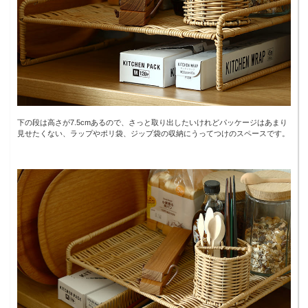
下の段は高さが7.5cmあるので、さっと取り出したいけれどパッケージはあまり
見せたくない、ラップやポリ袋、ジップ袋の収納にうってつけのスペースです。