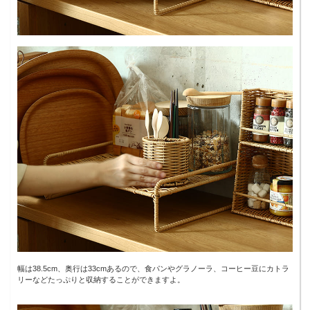
幅は38.5cm、奥行は33cmあるので、食パンやグラノーラ、コーヒー豆にカトラ
リーなどたっぷりと収納することができますよ。