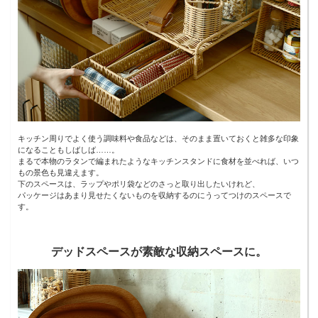
キッチン周りでよく使う調味料や食品などは、そのまま置いておくと雑多な印象
になることもしばしば……。
まるで本物のラタンで編まれたようなキッチンスタンドに食材を並べれば、いつ
もの景色も見違えます。
下のスペースは、ラップやポリ袋などのさっと取り出したいけれど、
パッケージはあまり見せたくないものを収納するのにうってつけのスペースで
す。
デッドスペースが素敵な収納スペースに。