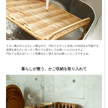
ラタン風のポリエチレン製なので、汚れてもサッと水洗いや水拭きが可能です。
清潔を保ちたいキッチン周りでも安心してお使いいただけますよ。
汚れても洗えばいい！と気兼ねなく使えるのは嬉しいところですよね。
暮らしが整う、かご収納を取り入れて