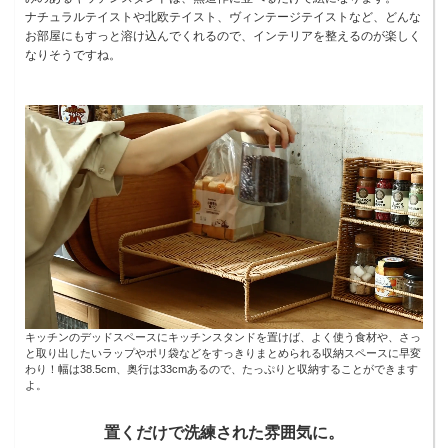
ナチュラルテイストや北欧テイスト、ヴィンテージテイストなど、どんな
お部屋にもすっと溶け込んでくれるので、インテリアを整えるのが楽しく
なりそうですね。
キッチンのデッドスペースにキッチンスタンドを置けば、よく使う食材や、さっ
と取り出したいラップやポリ袋などをすっきりまとめられる収納スペースに早変
わり！幅は38.5cm、奥行は33cmあるので、たっぷりと収納することができます
よ。
置くだけで洗練された雰囲気に。