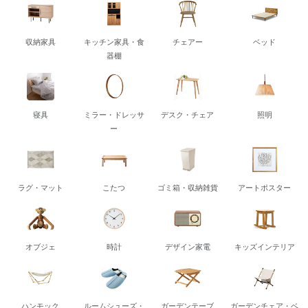
収納家具
キッチン家具・食
チェアー
ベッド
器棚
寝具
ミラー・ドレッサ
デスク・チェア
照明
ー
ラグ・マット
こたつ
ゴミ箱・収納雑貨
アートポスター
オブジェ
時計
デザイン家電
キッズインテリア
ハンモック
ルームシューズ・
ガーデンテーブ
ガーデンチェア・ベ