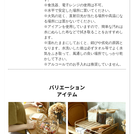
※食洗器、電子レンジの使用は不可。
※水平で安定した場所に置いてください。
※火気の近く、直射日光が当たる場所や高温にな
る場所には置かないでください。
※アイアンを使用していますので、簡単な汚れは
水にぬらした布などで拭き取ることをおすすめし
ます。
※濡れたままにしておくと、錆びや劣化の原因と
なります。水洗いした後は必ずタオル等でよく水
気をふき取って、風通しの良い場所でしっかり乾
かして下さい。
※アルコールでのお手入れは推奨していません。