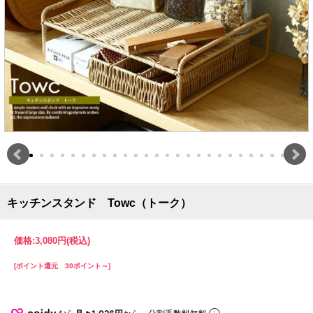
キッチンスタンド Towc（トーク）
価格:
3,080円
(税込)
[ポイント還元 30ポイント～]