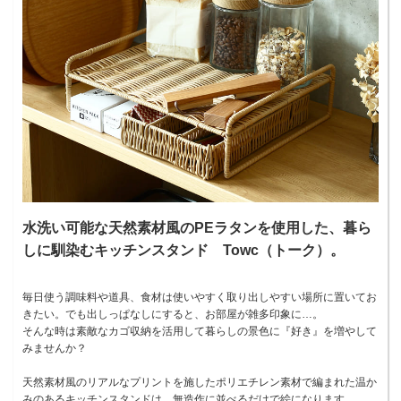
水洗い可能な天然素材風のPEラタンを使用した、暮ら
しに馴染むキッチンスタンド Towc（トーク）。
毎日使う調味料や道具、食材は使いやすく取り出しやすい場所に置いてお
きたい。でも出しっぱなしにすると、お部屋が雑多印象に…。
そんな時は素敵なカゴ収納を活用して暮らしの景色に『好き』を増やして
みませんか？
天然素材風のリアルなプリントを施したポリエチレン素材で編まれた温か
みのあるキッチンスタンドは、無造作に並べるだけで絵になります。