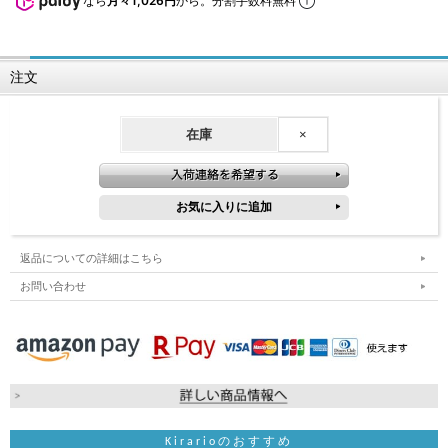
なら
月々1,026円
から。分割手数料無料
注文
在庫
×
返品についての詳細はこちら
お問い合わせ
Kirarioのおすすめ