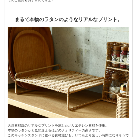
てのご使用もおすすめですよ♪
まるで本物のラタンのようなリアルなプリント。
天然素材風のリアルなプリントを施したポリエチレン素材を使用。
本物のラタンかと見間違えるほどのクオリティーの高さです。
このキッチンスタンドに並べる食材選びも、いつもより楽しい時間になりそうで