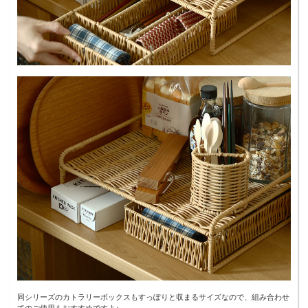
同シリーズのカトラリーボックスもすっぽりと収まるサイズなので、組み合わせ