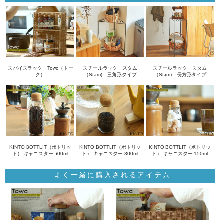
スパイスラック Towc（トー
スチールラック スタム
スチールラック スタム
ク）
（Stam) 三角形タイプ
（Stam) 長方形タイプ
KINTO BOTTLIT（ボトリッ
KINTO BOTTLIT（ボトリッ
KINTO BOTTLIT（ボトリッ
ト） キャニスター 600ml
ト） キャニスター 300ml
ト） キャニスター 150ml
よく一緒に購入されるアイテム