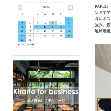
PAPE
2026/08
ンドです
日
月
火
水
木
金
土
高いポス
1
2
3
4
5
6
7
8
強み。森
9
10
11
12
13
14
15
地球環境
16
17
18
19
20
21
22
23
24
25
26
27
28
29
30
31
■
■
今日
定休日