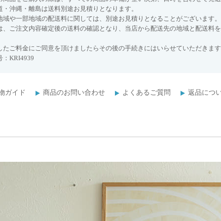
道・沖縄・離島は送料別途お見積りとなります。
地域や一部地域の配送料に関しては、別途お見積りとなることがございます。
は、ご注文内容確定後の送料の確認となり、当店から配送先の地域と配送料を
したご料金にご同意を頂けましたらその後の手続きにはいらせていただきます
：KRI4939
物ガイド
商品のお問い合わせ
よくあるご質問
返品につ