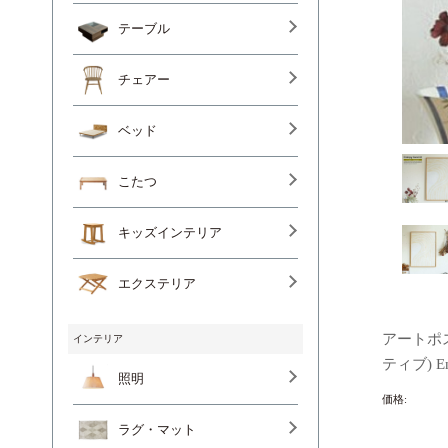
テーブル
チェアー
ベッド
こたつ
キッズインテリア
エクステリア
アートポスタ
インテリア
ティブ) Ent
照明
価格:
ラグ・マット