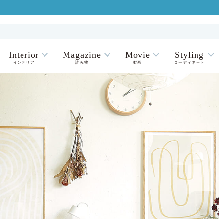
Interior
Magazine
Movie
Styling
インテリア
読み物
動画
コーディネート