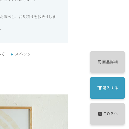
お調べし、お見積りをお送りしま
。
いて
スペック