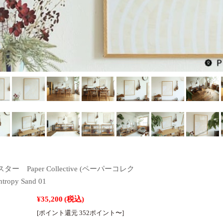
ー Paper Collective (ペーパーコレク
ropy Sand 01
¥35,200
(税込)
[ポイント還元 352ポイント〜]