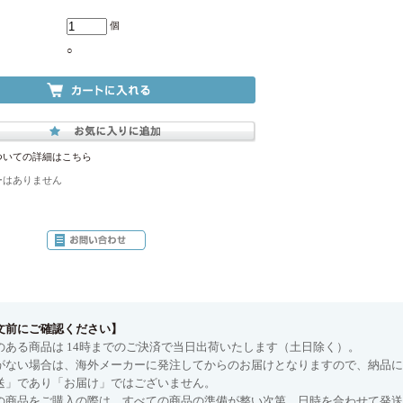
個
○
ついての詳細はこちら
ーはありません
文前にご確認ください】
のある商品は 14時までのご決済で当日出荷いたします（土日除く）。
がない場合は、海外メーカーに発注してからのお届けとなりますので、納品に
送」であり「お届け」ではございません。
の商品をご購入の際は、すべての商品の準備が整い次第、日時を合わせて発送