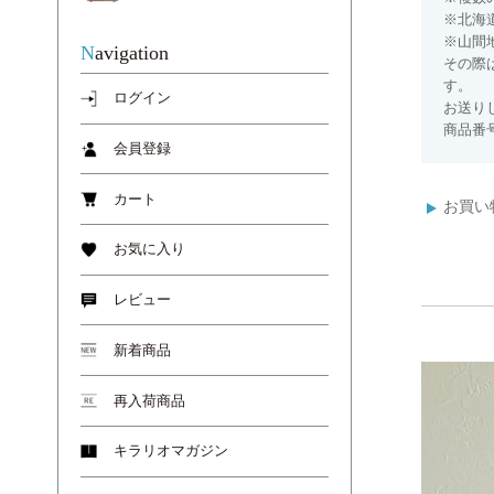
※北海
※山間
Navigation
その際
す。
ログイン
お送り
商品番号
会員登録
カート
お買い
お気に入り
レビュー
新着商品
再入荷商品
キラリオマガジン