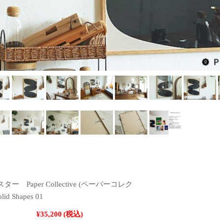
ー Paper Collective (ペーパーコレク
id Shapes 01
¥35,200
(税込)