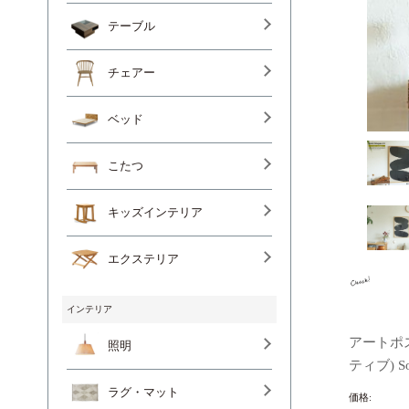
テーブル
チェアー
ベッド
こたつ
キッズインテリア
エクステリア
インテリア
アートポスタ
照明
ティブ) Sol
ラグ・マット
価格: