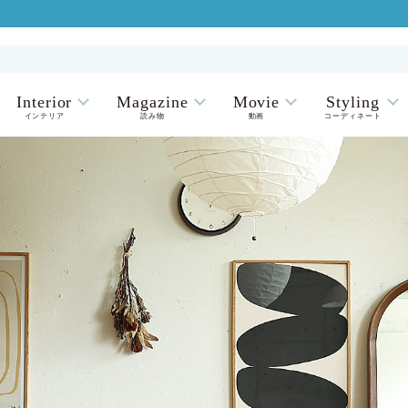
Interior
Magazine
Movie
Styling
インテリア
読み物
動画
コーディネート