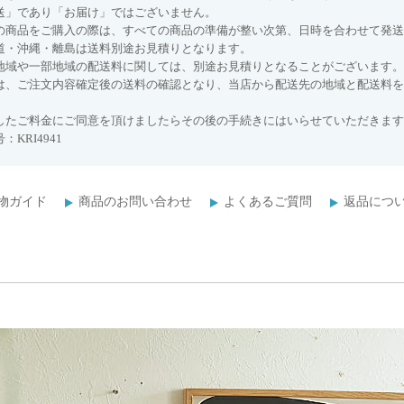
送」であり「お届け」ではございません。
の商品をご購入の際は、すべての商品の準備が整い次第、日時を合わせて発送
道・沖縄・離島は送料別途お見積りとなります。
地域や一部地域の配送料に関しては、別途お見積りとなることがございます。
は、ご注文内容確定後の送料の確認となり、当店から配送先の地域と配送料を
したご料金にご同意を頂けましたらその後の手続きにはいらせていただきます
：KRI4941
物ガイド
商品のお問い合わせ
よくあるご質問
返品につ