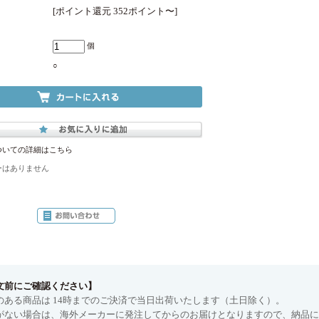
[ポイント還元 352ポイント〜]
個
○
ついての詳細はこちら
ーはありません
文前にご確認ください】
のある商品は 14時までのご決済で当日出荷いたします（土日除く）。
がない場合は、海外メーカーに発注してからのお届けとなりますので、納品に