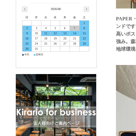
2026/08
日
月
火
水
木
金
土
PAPE
1
ンドです
2
3
4
5
6
7
8
高いポス
9
10
11
12
13
14
15
16
17
18
19
20
21
22
強み。森
23
24
25
26
27
28
29
地球環境
30
31
■
■
今日
定休日