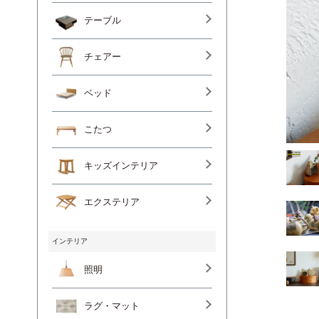
テーブル
チェアー
ベッド
こたつ
キッズインテリア
エクステリア
インテリア
照明
ラグ・マット