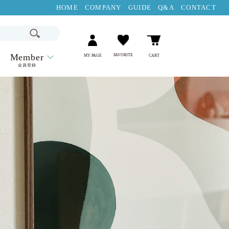
HOME
COMPANY
GUIDE
Q&A
CONTACT
Member
FAVORITE
MY PAGE
CART
会員登録