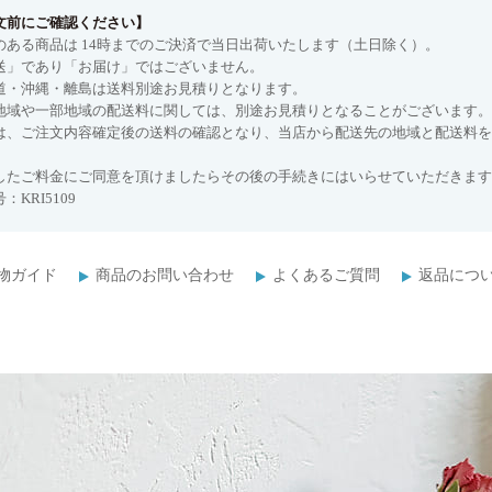
文前にご確認ください】
のある商品は 14時までのご決済で当日出荷いたします（土日除く）。
送」であり「お届け」ではございません。
道・沖縄・離島は送料別途お見積りとなります。
地域や一部地域の配送料に関しては、別途お見積りとなることがございます。
は、ご注文内容確定後の送料の確認となり、当店から配送先の地域と配送料を
したご料金にご同意を頂けましたらその後の手続きにはいらせていただきます
：KRI5109
物ガイド
商品のお問い合わせ
よくあるご質問
返品につ