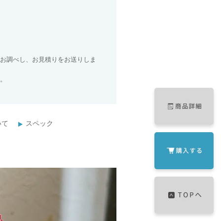
お調べし、お見積りをお送りしま
。
いて
スペック