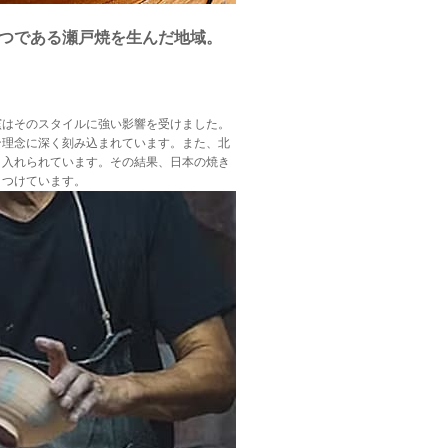
つである瀬戸焼を生んだ地域。
わ窯はそのスタイルに強い影響を受けました。
ン理念に深く刻み込まれています。また、北
り入れられています。その結果、日本の焼き
きつけています。