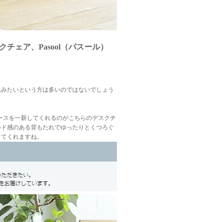
チェア、Pasool（パスール）
込みたいという方は多いのではないでしょう
ースを一新してくれるのがこちらのデスクチ
ルド感のある背もたれでゆったりとくつろぐ
してくれますね。