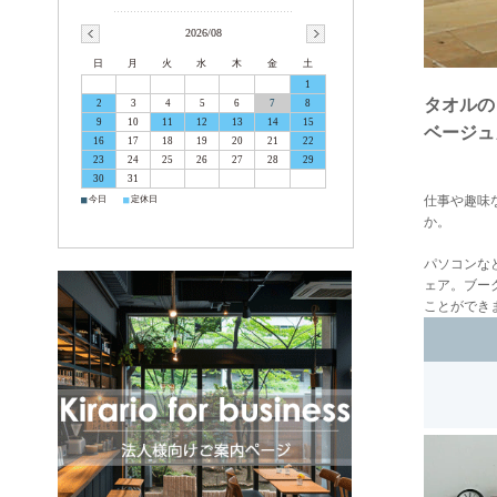
2026/08
日
月
火
水
木
金
土
1
タオルの
2
3
4
5
6
7
8
9
10
11
12
13
14
15
ベージュ
16
17
18
19
20
21
22
23
24
25
26
27
28
29
30
31
仕事や趣味
■
■
今日
定休日
か。
パソコンな
ェア。ブー
ことができ