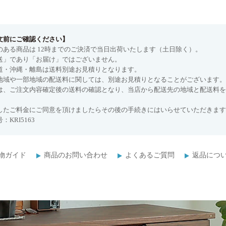
文前にご確認ください】
のある商品は 12時までのご決済で当日出荷いたします（土日除く）。
送」であり「お届け」ではございません。
道・沖縄・離島は送料別途お見積りとなります。
地域や一部地域の配送料に関しては、別途お見積りとなることがございます。
は、ご注文内容確定後の送料の確認となり、当店から配送先の地域と配送料を
したご料金にご同意を頂けましたらその後の手続きにはいらせていただきます
：KRI5163
物ガイド
商品のお問い合わせ
よくあるご質問
返品につ