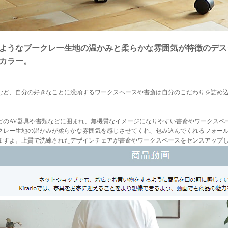
ようなブークレー生地の温かみと柔らかな雰囲気が特徴のデスク
カラー。
など、自分の好きなことに没頭するワークスペースや書斎は自分のこだわりを詰め
どのAV器具や書類などに囲まれ、無機質なイメージになりやすい書斎やワークスペ
クレー生地の温かみが柔らかな雰囲気を感じさせてくれ、包み込んでくれるフォー
ますよ。上質で洗練されたデザインチェアが書斎やワークスペースをセンスアップ