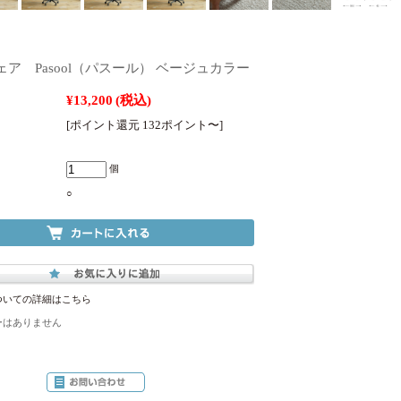
ア Pasool（パスール） ベージュカラー
¥13,200
(税込)
[ポイント還元 132ポイント〜]
個
○
ついての詳細はこちら
ーはありません