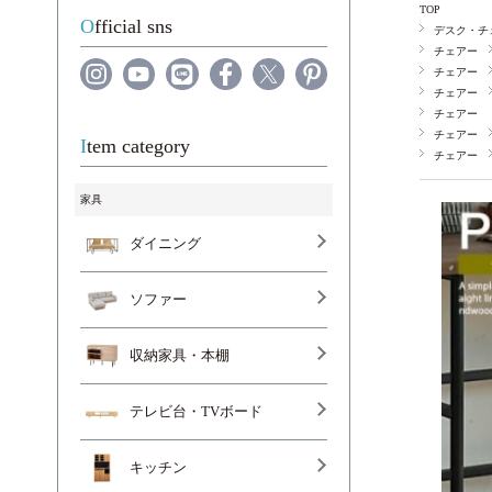
TOP
Official sns
デスク・チ
チェアー
チェアー
チェアー
チェアー
チェアー
Item category
チェアー
家具
ダイニング
ソファー
収納家具・本棚
テレビ台・TVボード
キッチン