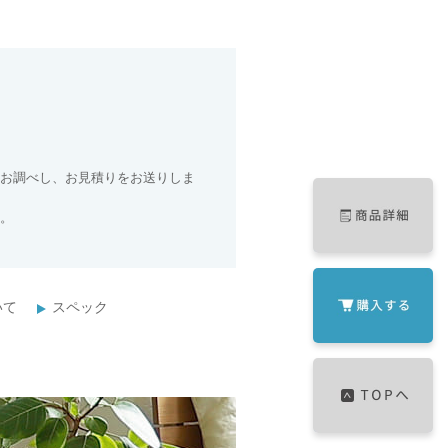
お調べし、お見積りをお送りしま
。
いて
スペック