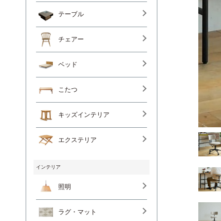
テーブル
チェアー
ベッド
こたつ
キッズインテリア
エクステリア
インテリア
照明
ラグ・マット