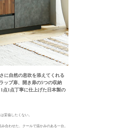
さに自然の息吹を添えてくれる
、フラップ扉、開き扉の5つの収納
1点1点丁寧に仕上げた日本製の
具は妥協したくない。
を組み合わせた、クールで温かみのある一台。