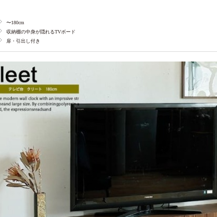
〜180cm
収納棚の中身が隠れるTVボード
扉・引出し付き