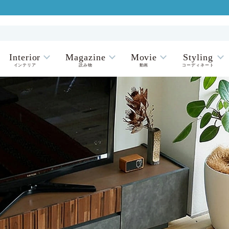
Interior
Magazine
Movie
Styling
インテリア
読み物
動画
コーディネート