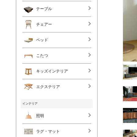
テーブル
チェアー
ベッド
こたつ
キッズインテリア
エクステリア
インテリア
照明
ラグ・マット