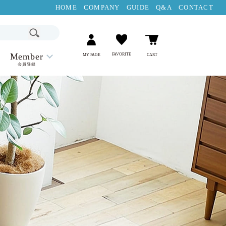
HOME
COMPANY
GUIDE
Q&A
CONTACT
Member
FAVORITE
MY PAGE
CART
会員登録