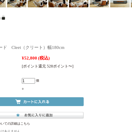
ド Cleet（クリート）幅180cm
¥52,800
(税込)
[ポイント還元 528ポイント〜]
個
○
ついての詳細はこちら
ーはありません