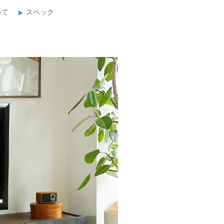
いて
スペック