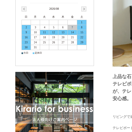
2026/08
日
月
火
水
木
金
土
1
2
3
4
5
6
7
8
9
10
11
12
13
14
15
16
17
18
19
20
21
22
23
24
25
26
27
28
29
30
31
■
■
今日
定休日
上品な石
テレビボ
が、テレ
安心感。
リビングで
テレビボー