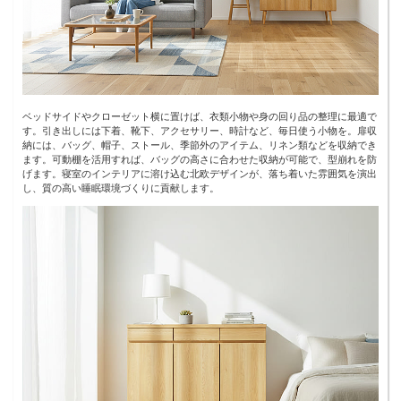
ベッドサイドやクローゼット横に置けば、衣類小物や身の回り品の整理に最適で
す。引き出しには下着、靴下、アクセサリー、時計など、毎日使う小物を。扉収
納には、バッグ、帽子、ストール、季節外のアイテム、リネン類などを収納でき
ます。可動棚を活用すれば、バッグの高さに合わせた収納が可能で、型崩れを防
げます。寝室のインテリアに溶け込む北欧デザインが、落ち着いた雰囲気を演出
し、質の高い睡眠環境づくりに貢献します。