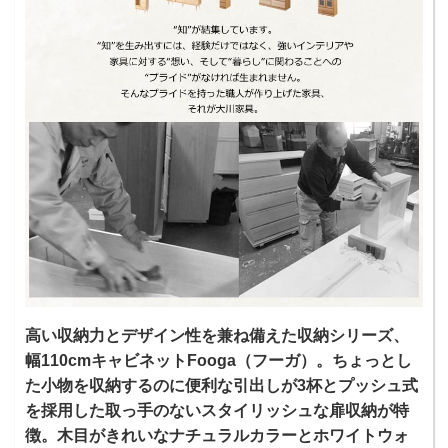
高い収納力とデザイン性を兼ね備えた収納シリーズ、
幅110cmキャビネットFooga（フーガ）。ちょっとし
た小物を収納するのに便利な引出しが3杯とプッシュ式
を採用した取っ手のないスタイリッシュな扉収納が特
徴。木目がきれいなナチュラルカラーとホワイトウォ