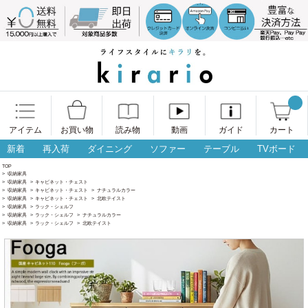
アイテム
お買い物
読み物
動画
ガイド
カート
新着
再入荷
ダイニング
ソファー
テーブル
TVボード
TOP
>
収納家具
>
収納家具
>
キャビネット・チェスト
>
収納家具
>
キャビネット・チェスト
>
ナチュラルカラー
>
収納家具
>
キャビネット・チェスト
>
北欧テイスト
>
収納家具
>
ラック・シェルフ
>
収納家具
>
ラック・シェルフ
>
ナチュラルカラー
>
収納家具
>
ラック・シェルフ
>
北欧テイスト