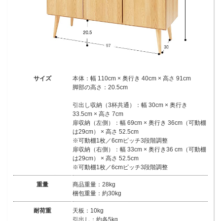
サイズ
本体：幅 110cm × 奥行き 40cm × 高さ 91cm
脚部の高さ：20.5cm
引出し収納（3杯共通）：幅 30cm × 奥行き
33.5cm × 高さ 7cm
扉収納（左側）：幅 69cm × 奥行き 36cm（可動棚
は29cm） × 高さ 52.5cm
※可動棚1枚／6cmピッチ3段階調整
扉収納（右側）：幅 33cm × 奥行き36 cm（可動棚
は29cm） × 高さ 52.5cm
※可動棚1枚／6cmピッチ3段階調整
重量
商品重量：28kg
梱包重量：約30kg
耐荷重
天板：10kg
引出し：約各5kg