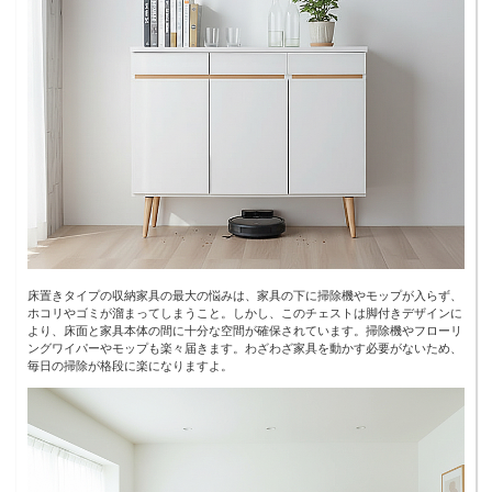
床置きタイプの収納家具の最大の悩みは、家具の下に掃除機やモップが入らず、
ホコリやゴミが溜まってしまうこと。しかし、このチェストは脚付きデザインに
より、床面と家具本体の間に十分な空間が確保されています。掃除機やフローリ
ングワイパーやモップも楽々届きます。わざわざ家具を動かす必要がないため、
毎日の掃除が格段に楽になりますよ。