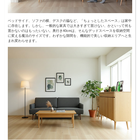
ベッドサイド、ソファの横、デスクの脇など、「ちょっとしたスペース」は家中
に存在します。しかし、一般的な家具では大きすぎて置けない、かといって何も
置かないのはもったいない。奥行き40cmは、そんなデッドスペースを収納空間
に変える魔法のサイズです。わずかな隙間を、機能的で美しい収納エリアへと生
まれ変わらせます。