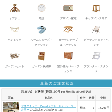
オブジェ
時計
デザイン家電
キッズインテリア
ハンモック
ルームシューズ・
ガーデンテーブ
ガーデンチェア・ベ
クッション
ル・パラソル
ンチ
ガーデンセット
ガーデン収納庫
室外機カバー・フ
プランター・スタン
ェンス
ド
最新のご注文状況