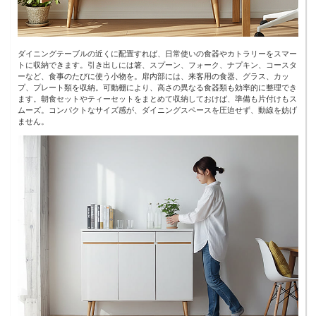
ダイニングテーブルの近くに配置すれば、日常使いの食器やカトラリーをスマー
トに収納できます。引き出しには箸、スプーン、フォーク、ナプキン、コースタ
ーなど、食事のたびに使う小物を。扉内部には、来客用の食器、グラス、カッ
プ、プレート類を収納。可動棚により、高さの異なる食器類も効率的に整理でき
ます。朝食セットやティーセットをまとめて収納しておけば、準備も片付けもス
ムーズ。コンパクトなサイズ感が、ダイニングスペースを圧迫せず、動線を妨げ
ません。