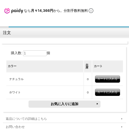
なら
月々14,366円
から。分割手数料無料
注文
購入数:
個
在
カラー
カート
庫
○
ナチュラル
○
ホワイト
返品についての詳細はこちら
お問い合わせ