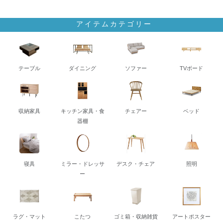
アイテムカテゴリー
テーブル
ダイニング
ソファー
TVボード
収納家具
キッチン家具・食
チェアー
ベッド
器棚
寝具
ミラー・ドレッサ
デスク・チェア
照明
ー
ラグ・マット
こたつ
ゴミ箱・収納雑貨
アートポスター