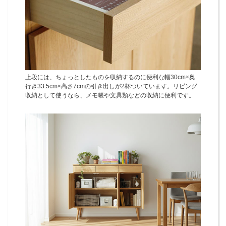
上段には、ちょっとしたものを収納するのに便利な幅30cm×奥
行き33.5cm×高さ7cmの引き出しが2杯ついています。リビング
収納として使うなら、メモ帳や文具類などの収納に便利です。