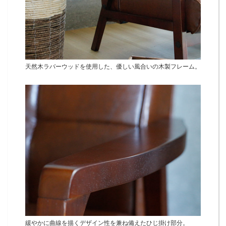
天然木ラバーウッドを使用した、優しい風合いの木製フレーム。
緩やかに曲線を描くデザイン性を兼ね備えたひじ掛け部分。