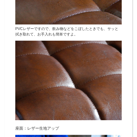
PVCレザーですので、飲み物などをこぼしたときでも、サッと
拭き取れて、お手入れも簡単ですよ。
座面：レザー生地アップ