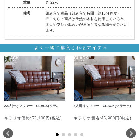
重量
約 22kg
備考
組み立て商品（組み立て時間：約10分程度）
※こちらの商品は天然の木材を使用している為、
木目やフシや風合いが画像と異なる場合がござい
ます。
よく一緒に購入されるアイテム
2.5人掛けソファー CLACK(クラ…
2人掛けソファー CLACK(クラック)
キラリオ価格:52,100円(税込)
キラリオ価格:45,900円(税込)