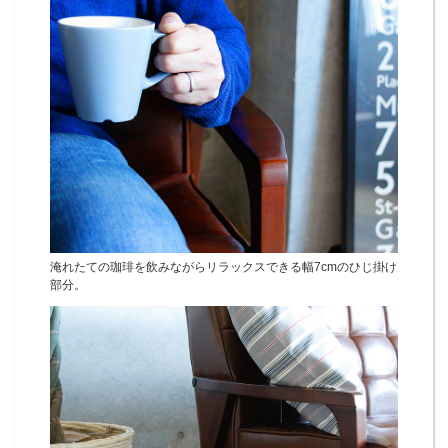
淹れたての珈琲を飲みながらリラックスできる幅7cmのひじ掛け
部分。