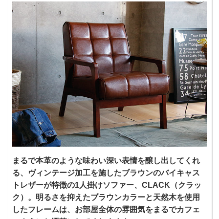
まるで本革のような味わい深い表情を醸し出してくれ
る、ヴィンテージ加工を施したブラウンのバイキャス
トレザーが特徴の1人掛けソファー、CLACK（クラッ
ク）。明るさを抑えたブラウンカラーと天然木を使用
したフレームは、お部屋全体の雰囲気をまるでカフェ