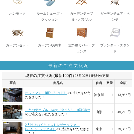
ハンモック
ルームシューズ・
ガーデンテーブ
ガーデンチェア・ベ
クッション
ル・パラソル
ンチ
ガーデンセット
ガーデン収納庫
室外機カバー・フ
プランター・スタン
ェンス
ド
最新のご注文状況