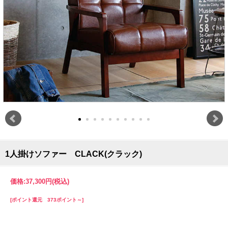
1人掛けソファー CLACK(クラック)
価格:
37,300円
(税込)
[ポイント還元 373ポイント～]