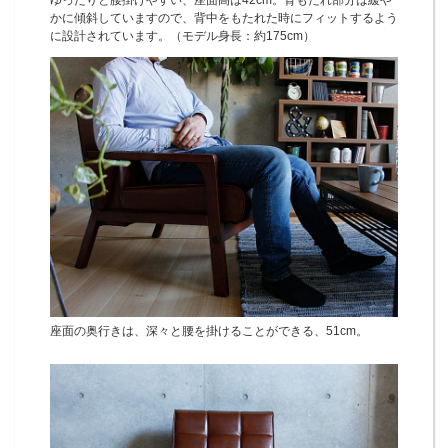
ゆったりと腰掛けやすい、座面高は42cm。背もたれ部分は緩や
かに傾斜していますので、背中をもたれた時にフィットするよう
に設計されています。（モデル身長：約175cm）
座面の奥行きは、深々と腰を掛けることができる、51cm。