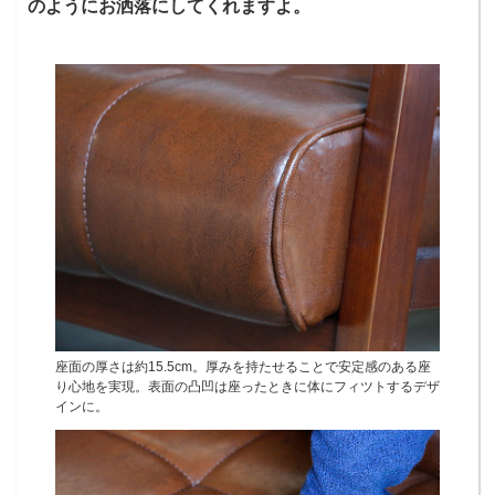
のようにお洒落にしてくれますよ。
座面の厚さは約15.5cm。厚みを持たせることで安定感のある座
り心地を実現。表面の凸凹は座ったときに体にフィツトするデザ
インに。