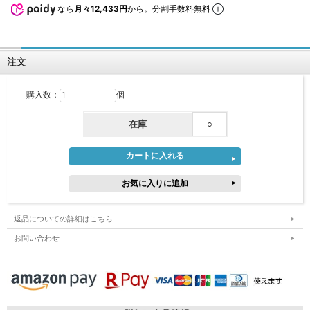
なら
月々12,433円
から。分割手数料無料
注文
購入数：
個
在庫
○
返品についての詳細はこちら
お問い合わせ