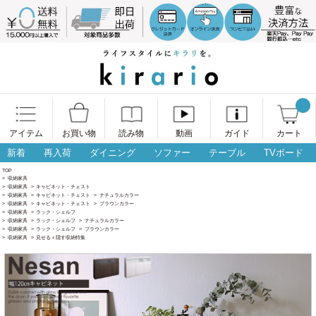
アイテム
お買い物
読み物
動画
ガイド
カート
新着
再入荷
ダイニング
ソファー
テーブル
TVボード
TOP
>
収納家具
>
収納家具
>
キャビネット・チェスト
>
収納家具
>
キャビネット・チェスト
>
ナチュラルカラー
>
収納家具
>
キャビネット・チェスト
>
ブラウンカラー
>
収納家具
>
ラック・シェルフ
>
収納家具
>
ラック・シェルフ
>
ナチュラルカラー
>
収納家具
>
ラック・シェルフ
>
ブラウンカラー
>
収納家具
>
見せる＋隠す収納特集