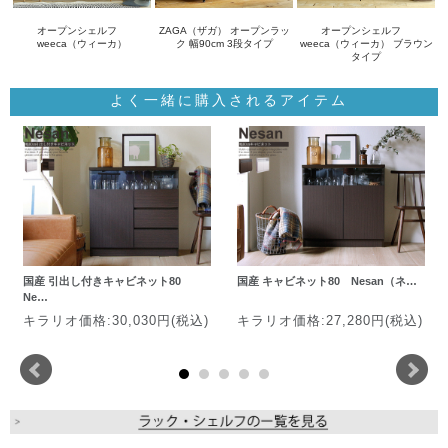
オープンシェルフ
ZAGA（ザガ） オープンラッ
オープンシェルフ
weeca（ウィーカ）
ク 幅90cm 3段タイプ
weeca（ウィーカ） ブラウン
タイプ
よく一緒に購入されるアイテム
国産 引出し付きキャビネット80
国産 キャビネット80 Nesan（ネ…
Ne…
キラリオ価格:30,030円(税込)
キラリオ価格:27,280円(税込)