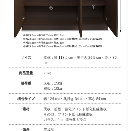
サイズ
本体：幅 118.5 cm × 奥行き 29.5 cm × 高さ 80
cm
商品重量
28kg
耐荷重
天板：15kg
棚板：10kg
梱包サイズ
幅 124 cm × 奥行き 34 cm × 高さ 84 cm
素材
天板・前板：強化プリント紙化粧繊維板
その他：プリント紙化粧繊維板
ガラス：4mm厚強化ガラス
備考
完成品