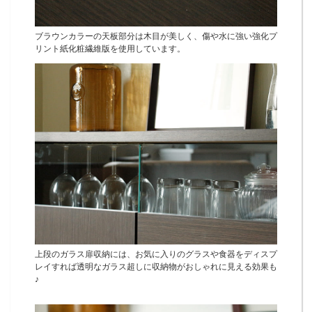
ブラウンカラーの天板部分は木目が美しく、傷や水に強い強化プ
リント紙化粧繊維版を使用しています。
上段のガラス扉収納には、お気に入りのグラスや食器をディスプ
レイすれば透明なガラス超しに収納物がおしゃれに見える効果も
♪