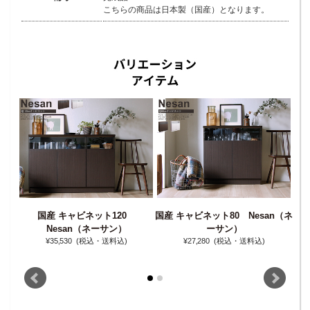
こちらの商品は日本製（国産）となります。
国産 キャビネット120
国産 キャビネット80 Nesan（ネ
ト
Nesan（ネーサン）
ーサン）
¥35‚530
(税込・送料込)
¥27‚280
(税込・送料込)