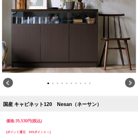
国産 キャビネット120 Nesan（ネーサン）
価格:
35,530円
(税込)
[ポイント還元 355ポイント～]