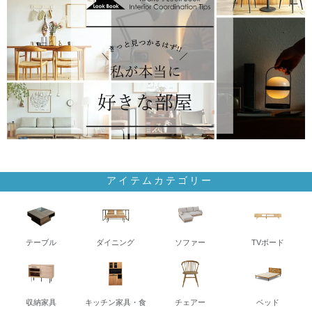
アイテムカテゴリー
テーブル
ダイニング
ソファー
TVボード
収納家具
キッチン家具・食
チェアー
ベッド