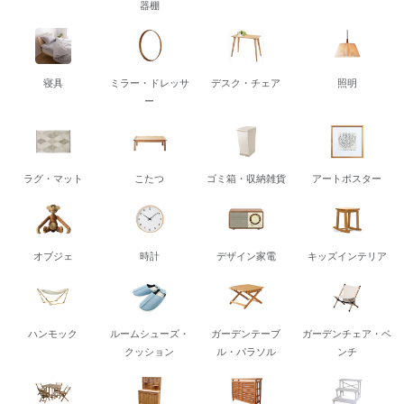
器棚
寝具
ミラー・ドレッサ
デスク・チェア
照明
ー
ラグ・マット
こたつ
ゴミ箱・収納雑貨
アートポスター
オブジェ
時計
デザイン家電
キッズインテリア
ハンモック
ルームシューズ・
ガーデンテーブ
ガーデンチェア・ベ
クッション
ル・パラソル
ンチ