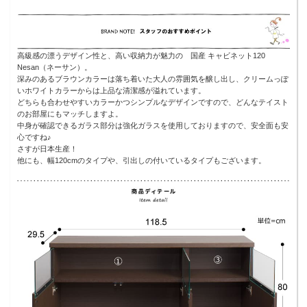
高級感の漂うデザイン性と、高い収納力が魅力の 国産 キャビネット120
Nesan（ネーサン）。
深みのあるブラウンカラーは落ち着いた大人の雰囲気を醸し出し、クリームっぽ
いホワイトカラーからは上品な清潔感が溢れています。
どちらも合わせやすいカラーかつシンプルなデザインですので、どんなテイスト
のお部屋にもマッチしますよ。
中身が確認できるガラス部分は強化ガラスを使用しておりますので、安全面も安
心ですね♪
さすが日本生産！
他にも、幅120cmのタイプや、引出しの付いているタイプもございます。