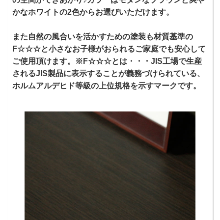
かなホワイトの2色からお選びいただけます。
また自然の風合いを活かすための塗装も材質基準の
F☆☆☆と小さなお子様がおられるご家庭でも安心して
ご使用頂けます。※F☆☆☆とは・・・JIS工場で生産
されるJIS製品に表示することが義務づけられている、
ホルムアルデヒド等級の上位規格を示すマークです。