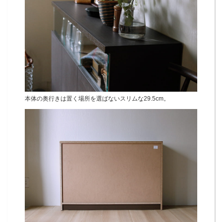
本体の奥行きは置く場所を選ばないスリムな29.5cm。