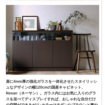
扉に4mm厚の強化ガラスを一体化させたスタイリッシ
ュなデザインの幅120cmの国産キャビネット、
Nesan（ネーサン）。ガラス内にはお気に入りのグラ
スを並べてディスプレイすれば、おしゃれな自分だけ
の空間ができあがり♪カラーはモダンなブラウンと爽や