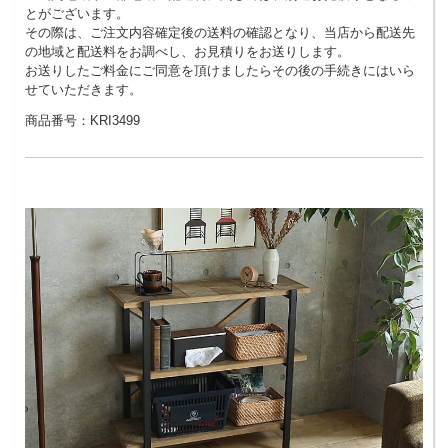
とがございます。
その際は、ご注文内容確定後の送料の確認となり、当店から配送先
の地域と配送料をお調べし、お見積りをお送りします。
お送りしたご料金にご同意を頂けましたらその後の手続きにはいら
せていただきます。
商品番号：KRI3499