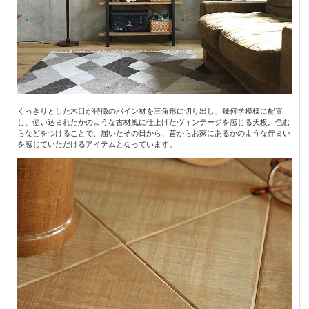
くっきりとした木目が特徴のパイン材を三角形に切り出し、幾何学模様に配置
し、使い込まれたかのような古材風に仕上げたヴィンテージを感じる天板。色む
らなどをつけることで、届いたその日から、昔からお家にあるかのような佇まい
を感じていただけるアイテムとなっています。