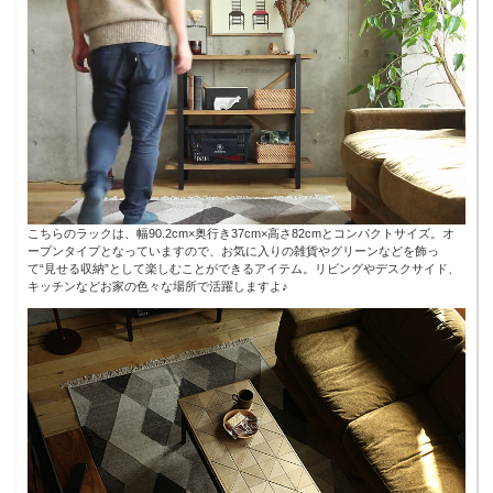
こちらのラックは、幅90.2cm×奥行き37cm×高さ82cmとコンパクトサイズ。オ
ープンタイプとなっていますので、お気に入りの雑貨やグリーンなどを飾っ
て“見せる収納”として楽しむことができるアイテム。リビングやデスクサイド、
キッチンなどお家の色々な場所で活躍しますよ♪