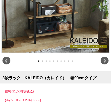
3段ラック KALEIDO（カレイド） 幅90cmタイプ
価格:
21,500円
(税込)
[ポイント還元 215ポイント～]