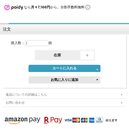
なら
月々7,166円
から。分割手数料無料
注文
購入数：
個
在庫
○
返品についての詳細はこちら
お問い合わせ