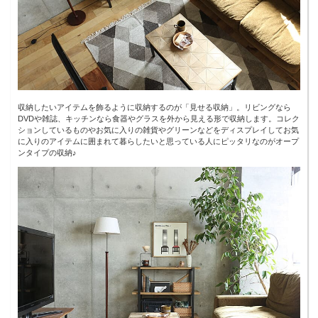
収納したいアイテムを飾るように収納するのが「見せる収納」。リビングなら
DVDや雑誌、キッチンなら食器やグラスを外から見える形で収納します。コレク
ションしているものやお気に入りの雑貨やグリーンなどをディスプレイしてお気
に入りのアイテムに囲まれて暮らしたいと思っている人にピッタリなのがオープ
ンタイプの収納♪