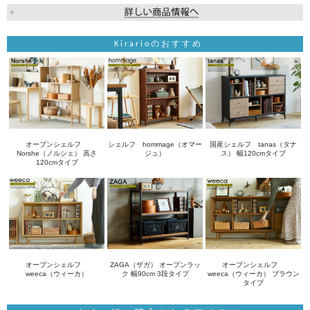
Kirarioのおすすめ
オープンシェルフ
シェルフ hommage（オマー
国産シェルフ tanas（タナ
Norshe（ノルシェ） 高さ
ジュ）
ス） 幅120cmタイプ
120cmタイプ
オープンシェルフ
ZAGA（ザガ） オープンラッ
オープンシェルフ
weeca（ウィーカ）
ク 幅90cm 3段タイプ
weeca（ウィーカ） ブラウン
タイプ