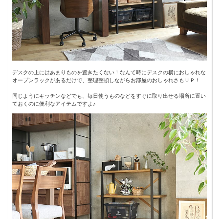
デスクの上にはあまりものを置きたくない！なんて時にデスクの横におしゃれな
オープンラックがあるだけで、整理整頓しながらお部屋のおしゃれさもＵＰ！
同じようにキッチンなどでも、毎日使うものなどをすぐに取り出せる場所に置い
ておくのに便利なアイテムですよ♪