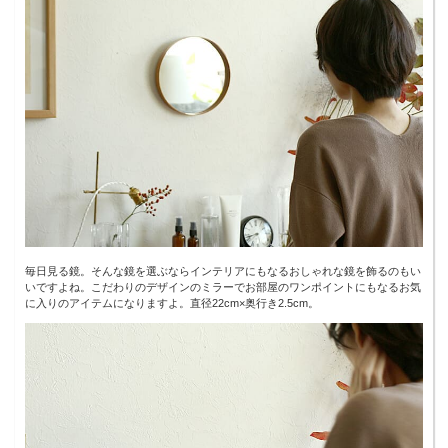
毎日見る鏡。そんな鏡を選ぶならインテリアにもなるおしゃれな鏡を飾るのもい
いですよね。こだわりのデザインのミラーでお部屋のワンポイントにもなるお気
に入りのアイテムになりますよ。直径22cm×奥行き2.5cm。