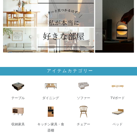
アイテムカテゴリー
テーブル
ダイニング
ソファー
TVボード
収納家具
キッチン家具・食
チェアー
ベッド
器棚