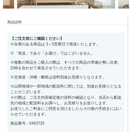
商品説明
【ご注文前にご確認ください】
※在庫のある商品は 3～5営業日で発送いたします。
※「発送」であり「お届け」ではございません。
※複数の商品をご購入の際は、すべての商品の準備が整い次第、
日時を合わせて発送させていただきます。
※北海道・沖縄・離島は送料別途お見積りとなります。
※山間地域や一部地域の配送料に関しては、別途お見積りとなる
ことがございます。
その際は、ご注文内容確定後の送料の確認となり、当店から配送
先の地域と配送料をお調べし、お見積りをお送りします。
お送りしたご料金にご同意を頂けましたらその後の手続きにはい
らせていただきます。
商品番号：KRI3733