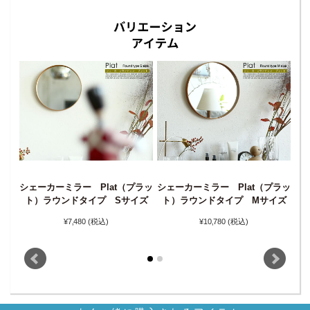
シェーカーミラー Plat（プラッ
シェーカーミラー Plat（プラッ
シ
ラッ
ト）ラウンドタイプ Sサイズ
ト）ラウンドタイプ Mサイズ
¥7‚480
(税込)
¥10‚780
(税込)