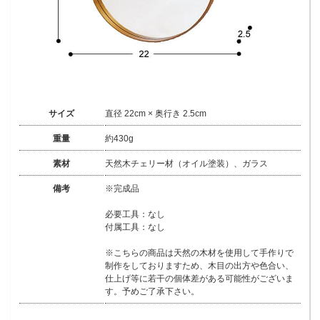
サイズ
直径 22cm × 奥行き 2.5cm
重量
約430g
素材
天然木チェリー材（オイル塗装）、ガラス
備考
※完成品
必要工具：なし
付属工具：なし
※こちらの商品は天然の木材を使用して手作りで
制作をしておりますため、木目の出方や色合い、
仕上げ等に若干の個体差がある可能性がございま
す。予めご了承下さい。