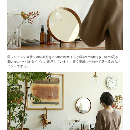
同シリーズで直径32cm×奥行き2.5cmのMサイズと幅42cm×奥行き2.5cm×高さ
30cmのオーバルタイプもご用意しています。置く場所に合わせて選べるのもポ
イントですね♪