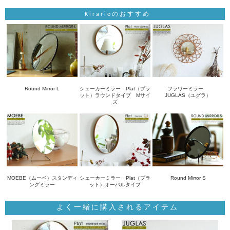
Kirarioのおすすめ
Round Mirror L
シェーカーミラー Plat（プラ
フラワーミラー
ット）ラウンドタイプ Mサイ
JUGLAS（ユグラ）
ズ
MOEBE（ムーベ）スタンディ
シェーカーミラー Plat（プラ
Round Mirror S
ングミラー
ット）オーバルタイプ
よく一緒に購入されるアイテム