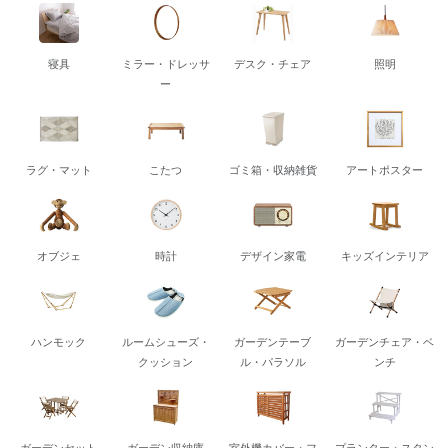
寝具
ミラー・ドレッサ
デスク・チェア
照明
ー
ラグ・マット
こたつ
ゴミ箱・収納雑貨
アートポスター
オブジェ
時計
デザイン家電
キッズインテリア
ハンモック
ルームシューズ・
ガーデンテーブ
ガーデンチェア・ベ
クッション
ル・パラソル
ンチ