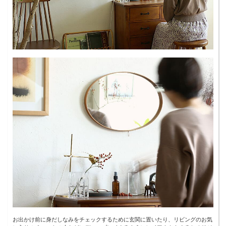
お出かけ前に身だしなみをチェックするために玄関に置いたり、リビングのお気