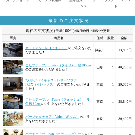
ガーデンセット
ガーデン収納庫
室外機カバー・フ
プランター・スタン
ェンス
ド
最新のご注文状況