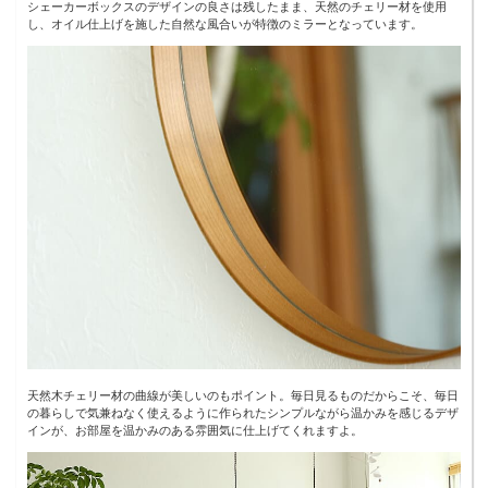
シェーカーボックスのデザインの良さは残したまま、天然のチェリー材を使用
し、オイル仕上げを施した自然な風合いが特徴のミラーとなっています。
天然木チェリー材の曲線が美しいのもポイント。毎日見るものだからこそ、毎日
の暮らしで気兼ねなく使えるように作られたシンプルながら温かみを感じるデザ
インが、お部屋を温かみのある雰囲気に仕上げてくれますよ。