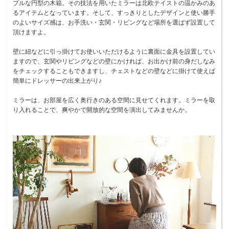
プルな円型の木箱。その技法を用いたミラーは北欧テイストの温かみのあ
るアイテムとなっています。そして、すっきりとしたデザインと使い勝手
のよいサイズ感は、お手洗い・玄関・リビングなど場所を選ばず設置して
頂けますよ。
壁に紐などに引っ掛けてお使いいただけるように裏面に金具を設置してい
ますので、玄関やリビングなどの壁にかければ、お出かけ前の身だしなみ
をチェックすることもできますし、チェストなどの壁などに掛けて使えば
簡単にドレッサーの出来上がり♪
ミラーは、お部屋を広く奥行きのある空間に見せてくれます。ミラーを取
り入れることで、爽やかで開放的な空間を演出してみませんか。