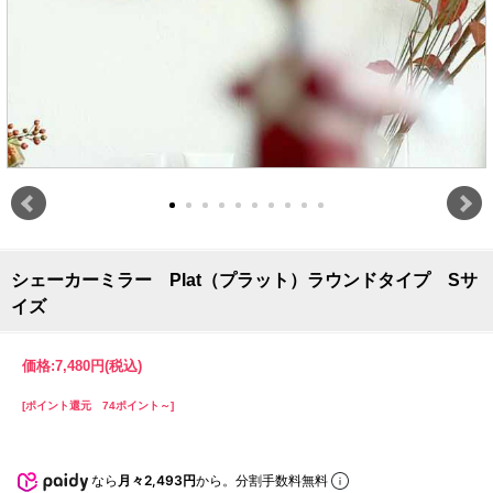
シェーカーミラー Plat（プラット）ラウンドタイプ Sサ
イズ
価格:
7,480円
(税込)
[ポイント還元 74ポイント～]
なら
月々2,493円
から。分割手数料無料