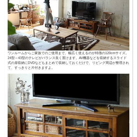
ワンルームからご家族でのご使用まで、幅広く使えるのが特徴の120cmサイズ。
24型～43型のテレビがバランス良く置けます。AV機器などを収納するスライド
式の扉収納にDVDなどもまとめて収納しておくだけで、リビング周辺が整理され
て、すっきりと片付きますよ。