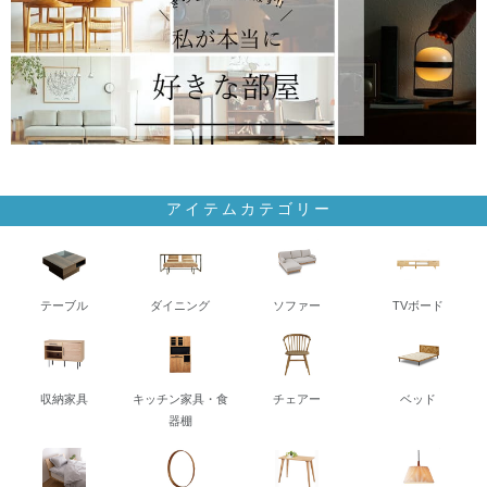
アイテムカテゴリー
テーブル
ダイニング
ソファー
TVボード
収納家具
キッチン家具・食
チェアー
ベッド
器棚