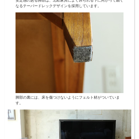
安定感のある脚部は、北欧家具によくみられる下に向かって細く
なるテーパードレックデザインを採用しています。
脚部の裏には、床を傷つけないようにフェルト材がついていま
す。