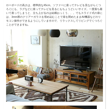
ローボードの高さは、標準的な45cm。ソファーに座ってテレビを見ながらくつ
ろぐにも、ラグなどに座ってテレビを見るにもちょうどいいサイズ。一度落ち着
いて座ってしまうと、立ち上がるのは結構おっくう、、。でもスライド式の扉に
は、3mm厚のクリアーガラスを埋め込むことで扉を閉めたままAV機器などのリ
モコン操作ができるようにしていますので、リラックスしてリビングでくつろぐ
ことができますね。