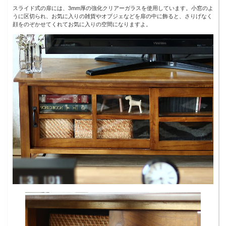
スライド式の扉には、3mm厚の強化クリアーガラスを使用しています。小窓のよ
うに区切られ、お気に入りの雑貨やオブジェなどを扉の中に飾ると、さりげなく
顔をのぞかせてくれてお気に入りの空間になりますよ。