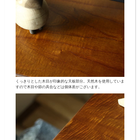
くっきりとした木目が印象的な天板部分。天然木を使用していま
すので木目や節の具合などは個体差がございます。