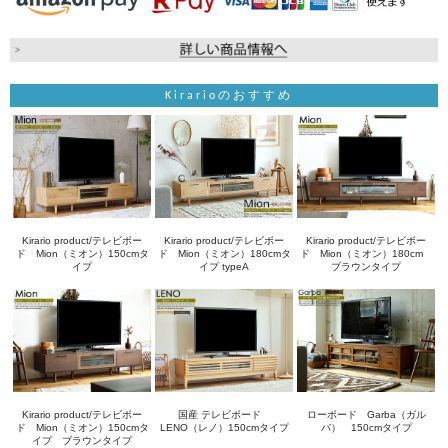
Kirarioのおすすめ
Kirario product/テレビボー
Kirario product/テレビボー
Kirario product/テレビボー
ド Mion（ミオン）150cmタ
ド Mion（ミオン）180cmタ
ド Mion（ミオン）180cm
イプ
イプ typeA
ブラウンタイプ
Kirario product/テレビボー
国産 テレビボード
ローボード Garba（ガル
ド Mion（ミオン）150cmタ
LENO（レノ）150cmタイプ
バ） 150cmタイプ
イプ ブラウンタイプ