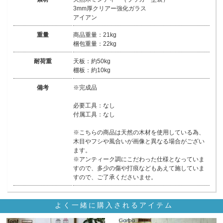
3mm厚クリアー強化ガラス
アイアン
重量
商品重量：21kg
梱包重量：22kg
耐荷重
天板：約50kg
棚板：約10kg
備考
※完成品
必要工具：なし
付属工具：なし
※こちらの商品は天然の木材を使用している為、
木目やフシや風合いが画像と異なる場合がござい
ます。
※アンティーク調にこだわった仕様となっていま
すので、多少の傷や打痕などもあえて施していま
すので、ご了承くださいませ。
よく一緒に購入されるアイテム