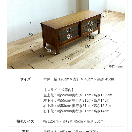
サイズ
本体：幅 120cm × 奥行き 40cm × 高さ 45cm
【スライド式扉内】
左上段：幅55cm×奥行き31cm×高さ15.5cm
左下段：幅55cm×奥行き31cm×高さ14cm
右上段：幅53cm×奥行き31cm×高さ15.5cm
右下段：幅53cm×奥行き31cm×高さ14cm
梱包サイズ
幅 125cm × 奥行き 45cm × 高さ 50cm
素材
天然木ミンディー（ラッカー塗装）