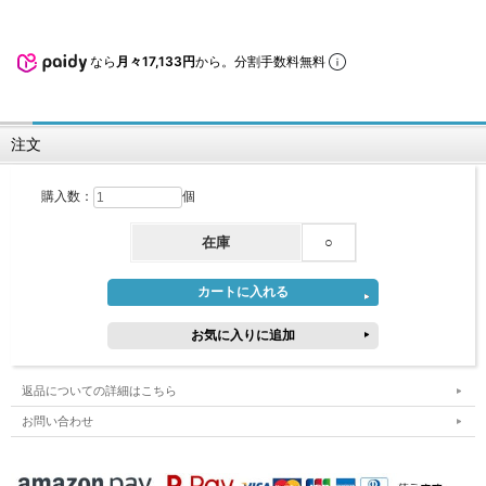
なら
月々17,133円
から。分割手数料無料
注文
購入数：
個
在庫
○
返品についての詳細はこちら
お問い合わせ