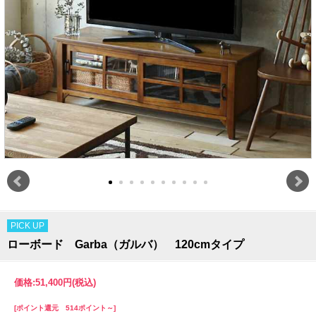
PICK UP
ローボード Garba（ガルバ） 120cmタイプ
価格:
51,400円
(税込)
[ポイント還元 514ポイント～]