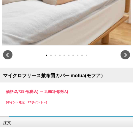
マイクロフリース敷布団カバー mofua(モフア）
価格:
2,739円
(税込)
～
3,961円
(税込)
[ポイント還元 27ポイント～]
注文