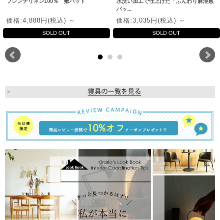
フレンチリネン100％ 敷パッド
水洗い加工で仕上げた「ふんわり麻混敷
パッ...
価格:4,888円(税込)
～
価格:3,035円(税込)
～
SOLD OUT
SOLD OUT