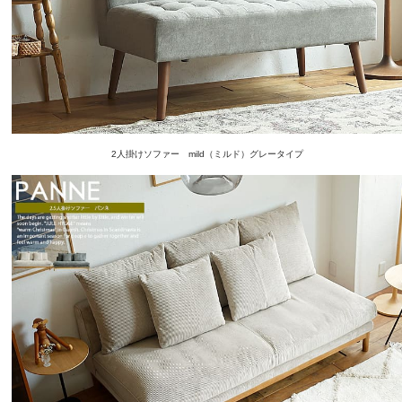
2人掛けソファー mild（ミルド）グレータイプ