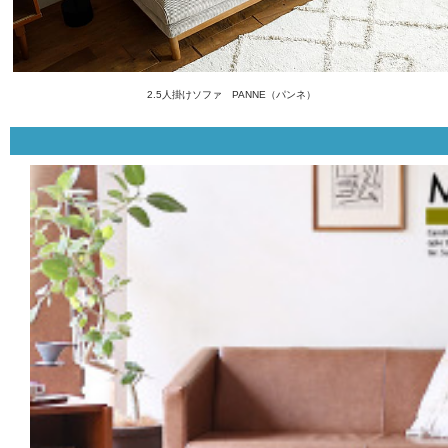
2.5人掛けソファ PANNE（パンネ）