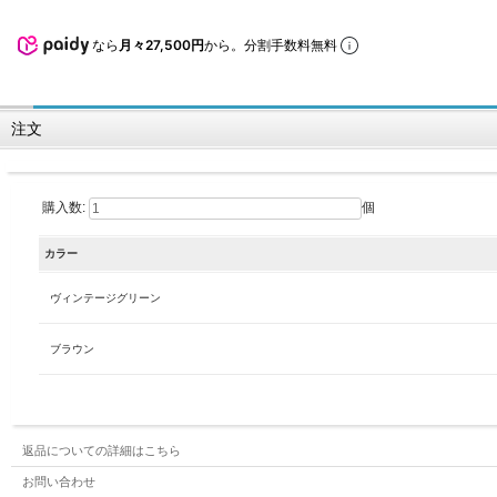
なら
月々27,500円
から。分割手数料無料
注文
購入数:
個
カラー
ヴィンテージグリーン
ブラウン
返品についての詳細はこちら
お問い合わせ