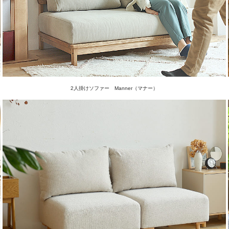
2人掛けソファー Manner（マナー）