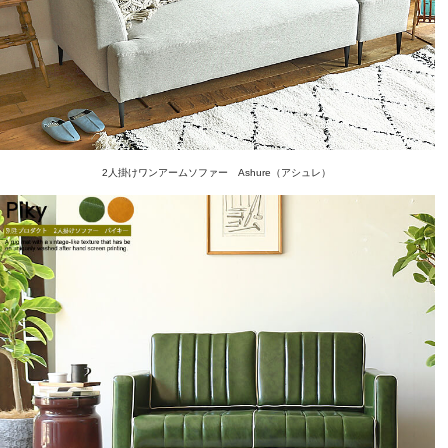
2人掛けワンアームソファー Ashure（アシュレ）