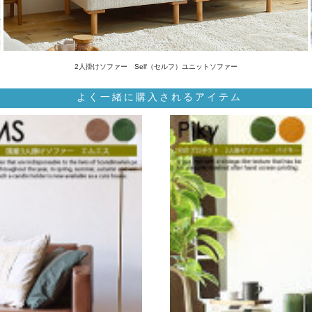
2人掛けソファー Self（セルフ）ユニットソファー
よく一緒に購入されるアイテム