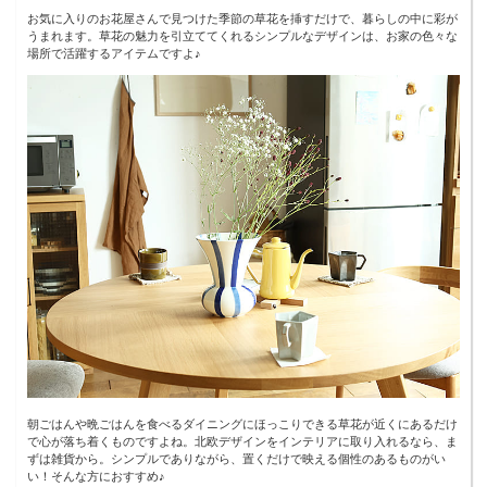
お気に入りのお花屋さんで見つけた季節の草花を挿すだけで、暮らしの中に彩が
うまれます。草花の魅力を引立ててくれるシンプルなデザインは、お家の色々な
場所で活躍するアイテムですよ♪
朝ごはんや晩ごはんを食べるダイニングにほっこりできる草花が近くにあるだけ
で心が落ち着くものですよね。北欧デザインをインテリアに取り入れるなら、ま
ずは雑貨から。シンプルでありながら、置くだけで映える個性のあるものがい
い！そんな方におすすめ♪