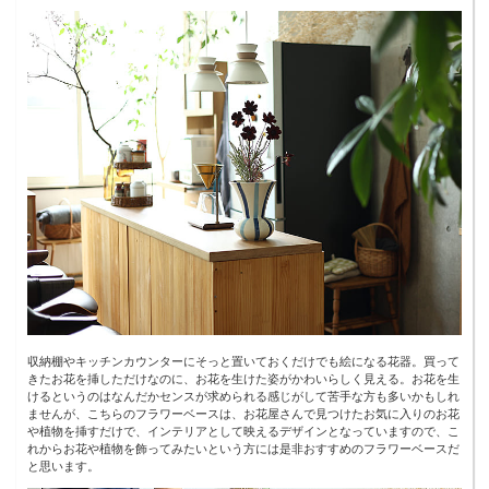
収納棚やキッチンカウンターにそっと置いておくだけでも絵になる花器。買って
きたお花を挿しただけなのに、お花を生けた姿がかわいらしく見える。お花を生
けるというのはなんだかセンスが求められる感じがして苦手な方も多いかもしれ
ませんが、こちらのフラワーベースは、お花屋さんで見つけたお気に入りのお花
や植物を挿すだけで、インテリアとして映えるデザインとなっていますので、こ
れからお花や植物を飾ってみたいという方には是非おすすめのフラワーベースだ
と思います。