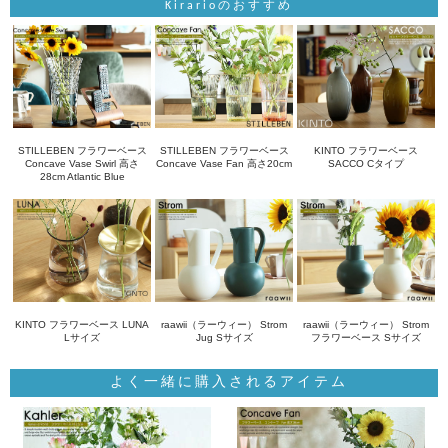
Kirarioのおすすめ
STILLEBEN フラワーベース
STILLEBEN フラワーベース
KINTO フラワーベース
Concave Vase Swirl 高さ
Concave Vase Fan 高さ20cm
SACCO Cタイプ
28cm Atlantic Blue
KINTO フラワーベース LUNA
raawii（ラーウィー） Strom
raawii（ラーウィー） Strom
Lサイズ
Jug Sサイズ
フラワーベース Sサイズ
よく一緒に購入されるアイテム