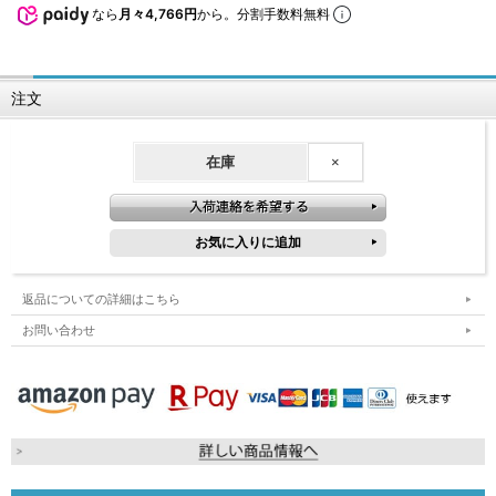
なら
月々4,766円
から。分割手数料無料
注文
在庫
×
返品についての詳細はこちら
お問い合わせ