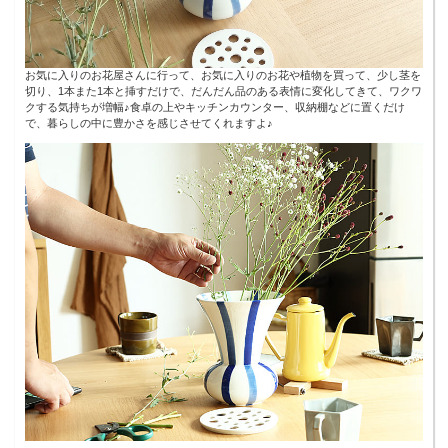
お気に入りのお花屋さんに行って、お気に入りのお花や植物を買って、少し茎を
切り、1本また1本と挿すだけで、だんだん品のある表情に変化してきて、ワクワ
クする気持ちが増幅♪食卓の上やキッチンカウンター、収納棚などに置くだけ
で、暮らしの中に豊かさを感じさせてくれますよ♪