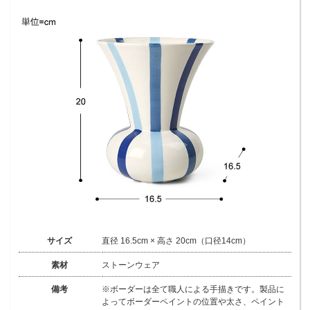
サイズ
直径 16.5cm × 高さ 20cm（口径14cm）
素材
ストーンウェア
備考
※ボーダーは全て職人による手描きです。製品に
よってボーダーペイントの位置や太さ、ペイント