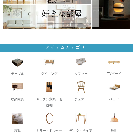
アイテムカテゴリー
テーブル
ダイニング
ソファー
TVボード
収納家具
キッチン家具・食
チェアー
ベッド
器棚
寝具
ミラー・ドレッサ
デスク・チェア
照明