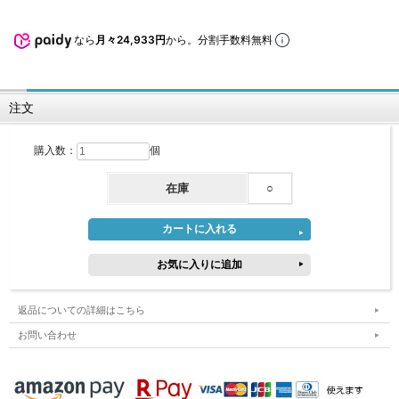
なら
月々24,933円
から。分割手数料無料
注文
購入数：
個
在庫
○
返品についての詳細はこちら
お問い合わせ