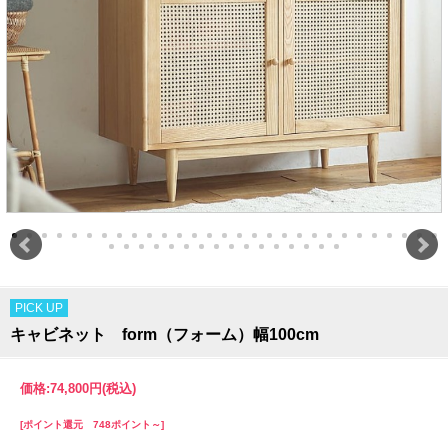
PICK UP
キャビネット form（フォーム）幅100cm
価格:
74,800円
(税込)
[ポイント還元 748ポイント～]