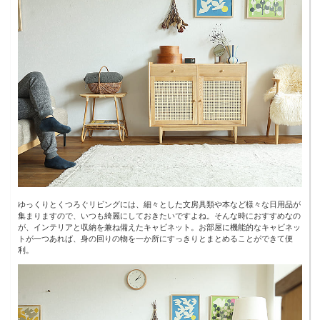
ゆっくりとくつろぐリビングには、細々とした文房具類や本など様々な日用品が
集まりますので、いつも綺麗にしておきたいですよね。そんな時におすすめなの
が、インテリアと収納を兼ね備えたキャビネット。お部屋に機能的なキャビネッ
トが一つあれば、身の回りの物を一か所にすっきりとまとめることができて便
利。