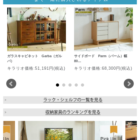
ガラスキャビネット Garba（ガル
サイドボード Parm（パーム）幅
バ）
80…
キラリオ価格:51,191円(税込)
キラリオ価格:68,300円(税込)