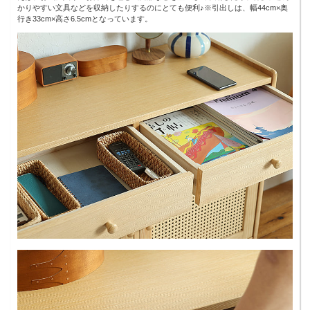
かりやすい文具などを収納したりするのにとても便利♪※引出しは、幅44cm×奥
行き33cm×高さ6.5cmとなっています。