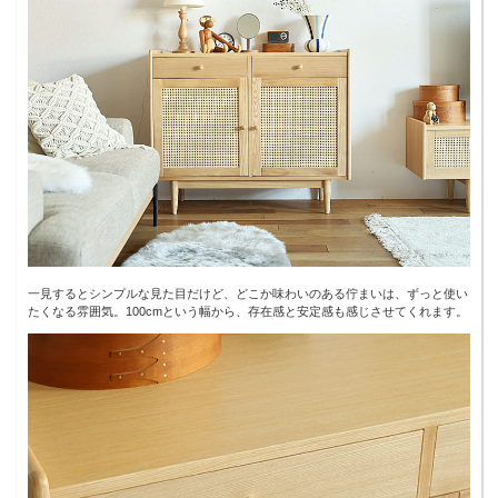
一見するとシンプルな見た目だけど、どこか味わいのある佇まいは、ずっと使い
たくなる雰囲気。100cmという幅から、存在感と安定感も感じさせてくれます。