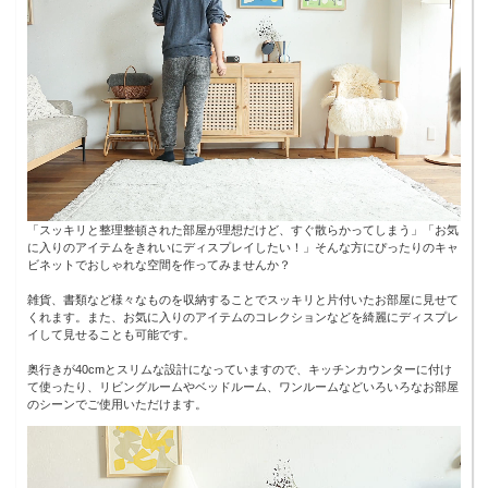
「スッキリと整理整頓された部屋が理想だけど、すぐ散らかってしまう」「お気
に入りのアイテムをきれいにディスプレイしたい！」そんな方にぴったりのキャ
ビネットでおしゃれな空間を作ってみませんか？
雑貨、書類など様々なものを収納することでスッキリと片付いたお部屋に見せて
くれます。また、お気に入りのアイテムのコレクションなどを綺麗にディスプレ
イして見せることも可能です。
奥行きが40cmとスリムな設計になっていますので、キッチンカウンターに付け
て使ったり、リビングルームやベッドルーム、ワンルームなどいろいろなお部屋
のシーンでご使用いただけます。