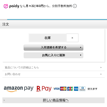
なら
月々22,183円
から。分割手数料無料
注文
在庫
×
返品についての詳細はこちら
お問い合わせ