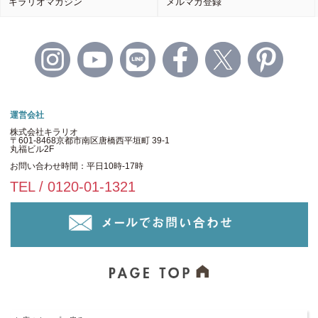
キラリオマガジン
メルマガ登録
運営会社
株式会社キラリオ
〒601-8468京都市南区唐橋西平垣町 39-1
丸福ビル2F
お問い合わせ時間：平日10時-17時
TEL / 0120-01-1321