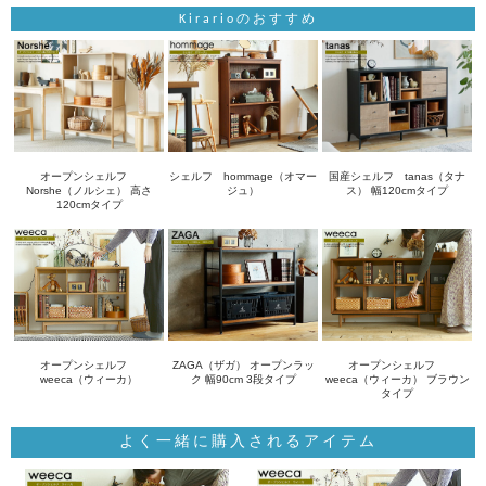
Kirarioのおすすめ
オープンシェルフ
シェルフ hommage（オマー
国産シェルフ tanas（タナ
Norshe（ノルシェ） 高さ
ジュ）
ス） 幅120cmタイプ
120cmタイプ
オープンシェルフ
ZAGA（ザガ） オープンラッ
オープンシェルフ
weeca（ウィーカ）
ク 幅90cm 3段タイプ
weeca（ウィーカ） ブラウン
タイプ
よく一緒に購入されるアイテム