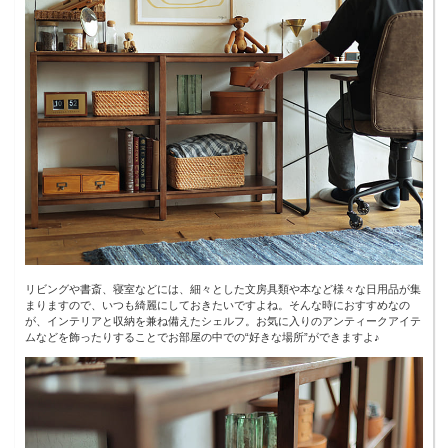
リビングや書斎、寝室などには、細々とした文房具類や本など様々な日用品が集
まりますので、いつも綺麗にしておきたいですよね。そんな時におすすめなの
が、インテリアと収納を兼ね備えたシェルフ。お気に入りのアンティークアイテ
ムなどを飾ったりすることでお部屋の中での“好きな場所”ができますよ♪