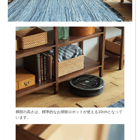
脚部の高さは、標準的なお掃除ロボットが使える10cmとなって
います。