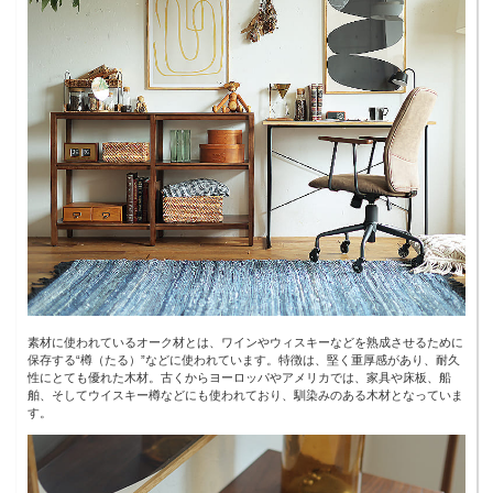
素材に使われているオーク材とは、ワインやウィスキーなどを熟成させるために
保存する“樽（たる）”などに使われています。特徴は、堅く重厚感があり、耐久
性にとても優れた木材。古くからヨーロッパやアメリカでは、家具や床板、船
舶、そしてウイスキー樽などにも使われており、馴染みのある木材となっていま
す。