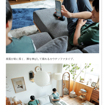
座面が前に長く、脚を伸ばして座れるカウチソファタイプ。