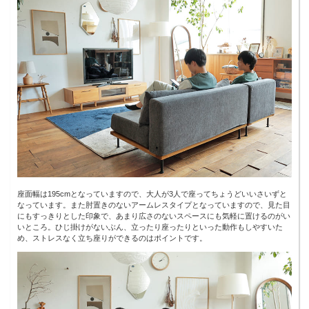
座面幅は195cmとなっていますので、大人が3人で座ってちょうどいいさいずと
なっています。また肘置きのないアームレスタイプとなっていますので、見た目
にもすっきりとした印象で、あまり広さのないスペースにも気軽に置けるのがい
いところ。ひじ掛けがないぶん、立ったり座ったりといった動作もしやすいた
め、ストレスなく立ち座りができるのはポイントです。