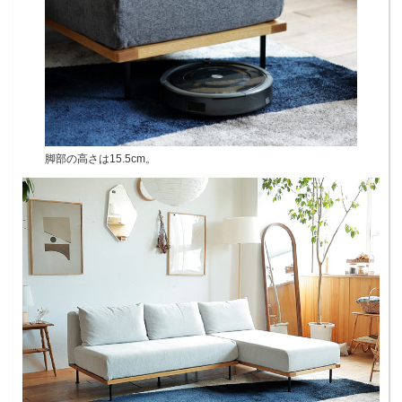
脚部の高さは15.5cm。