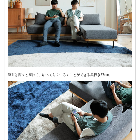
座面は深々と座れて、ゆっくりくつろぐことができる奥行き67cm。