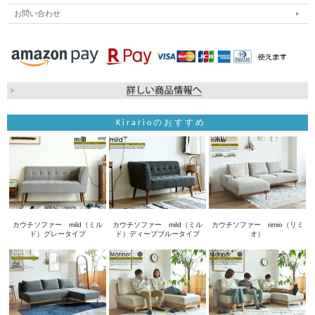
お問い合わせ
Kirarioのおすすめ
カウチソファー mild（ミル
カウチソファー mild（ミル
カウチソファー rimio（リミ
ド）グレータイプ
ド）ディープブルータイプ
オ）