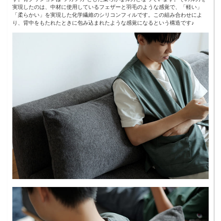
実現したのは、中材に使用しているフェザーと羽毛のような感覚で、「軽い」
「柔らかい」を実現した化学繊維のシリコンフィルです。この組み合わせによ
り、背中をもたれたときに包み込まれたような感覚になるという構造です♪