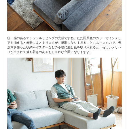
統一感のあるナチュラルリビングの完成ですね。ただ同系色のカラーでインテリ
アを揃えると無難にまとまりますが、単調になりすぎることもありますので、天
然木を使った収納やポスターなどの小物に差し色を取り入れると、程よいメリハ
リが生まれて落ち着きのあるおしゃれな空間になりますよ。