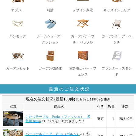
オブジェ
時計
デザイン家電
キッズインテリア
ハンモック
ルームシューズ・
ガーデンテーブ
ガーデンチェア・ベ
クッション
ル・パラソル
ンチ
ガーデンセット
ガーデン収納庫
室外機カバー・フ
プランター・スタン
ェンス
ド
最新のご注文状況