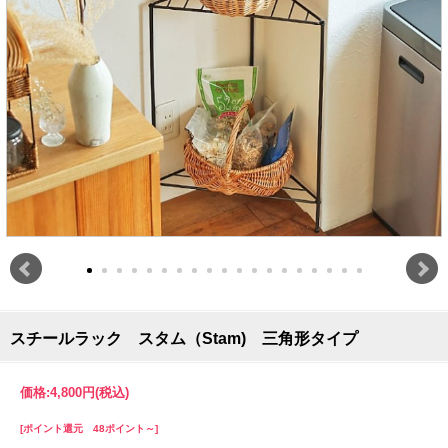
スチールラック スタム（Stam) 三角形タイプ
価格:
4,800円
(税込)
[ポイント還元 48ポイント～]