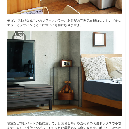
モダンで上品な風合いのブラックカラー。お部屋の雰囲気を損ねないシンプルな
カラーとデザインはどこに置いても様になりますよ。
寝室などではベッドの横に置いて、目覚まし時計や蓋付きの収納ボックスで小物
をすっきりと片付けながら、おしゃれな雰囲気を演出できます。ポイントはもの