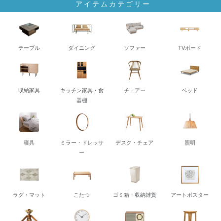
アイテムカテゴリー
テーブル
ダイニング
ソファー
TVボード
収納家具
キッチン家具・食
チェアー
ベッド
器棚
寝具
ミラー・ドレッサ
デスク・チェア
照明
ー
ラグ・マット
こたつ
ゴミ箱・収納雑貨
アートポスター