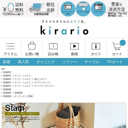
アイテム
お買い物
読み物
動画
ガイド
カート
新着
再入荷
ダイニング
ソファー
テーブル
TVボード
TOP
>
収納家具
>
収納家具
>
ラック・シェルフ
>
収納家具
>
ラック・シェルフ
>
扉なしタイプ
>
収納家具
>
ラック・シェルフ
>
アイアンフレーム
>
収納家具
>
ラック・シェルフ
>
ヴィンテージテイスト
>
収納雑貨
>
収納雑貨
>
収納雑貨
>
収納雑貨
>
キッチングッズ収納