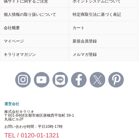
偽サイトに関するご注意
ポイントシステムについて
個人情報の取り扱いについて
特定商取引法に基づく表記
会社概要
カート
マイページ
新規会員登録
キラリオマガジン
メルマガ登録
運営会社
株式会社キラリオ
〒601-8468京都市南区唐橋西平垣町 39-1
丸福ビル2F
お問い合わせ時間：平日10時-17時
TEL / 0120-01-1321