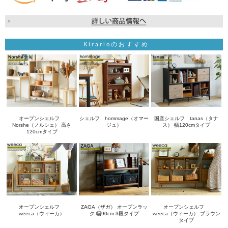
Kirarioのおすすめ
オープンシェルフ
シェルフ hommage（オマー
国産シェルフ tanas（タナ
Norshe（ノルシェ） 高さ
ジュ）
ス） 幅120cmタイプ
120cmタイプ
オープンシェルフ
ZAGA（ザガ） オープンラッ
オープンシェルフ
weeca（ウィーカ）
ク 幅90cm 3段タイプ
weeca（ウィーカ） ブラウン
タイプ