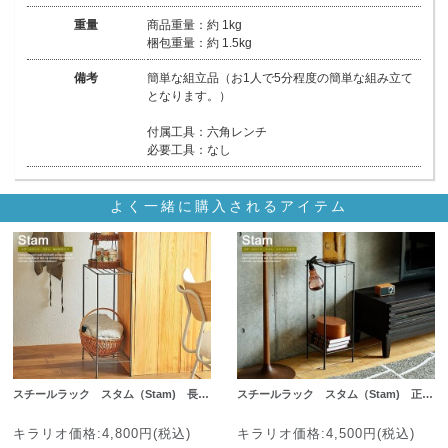
重量
商品重量：約 1kg
梱包重量：約 1.5kg
備考
簡単な組立品（お1人で5分程度の簡単な組み立て
となります。）
付属工具：六角レンチ
必要工具：なし
よく一緒に購入されるアイテム
スチールラック スタム（Stam) 長…
スチールラック スタム（Stam) 正…
キラリオ価格:4,800円(税込)
キラリオ価格:4,500円(税込)