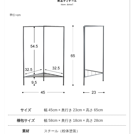
サイズ
幅 45cm × 奥行き 23cm × 高さ 65cm
梱包サイズ
幅 58cm × 奥行き 18cm × 高さ 28cm
素材
スチール（粉体塗装）