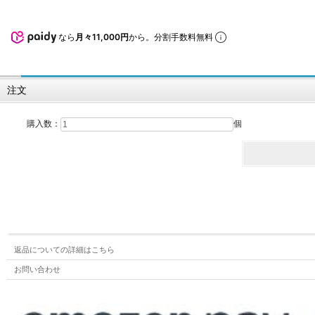
なら
月々11,000円
から。分割手数料無料
注文
購入数：
個
返品についての詳細はこちら
お問い合わせ