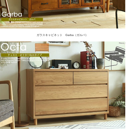
ガラスキャビネット Garba（ガルバ）