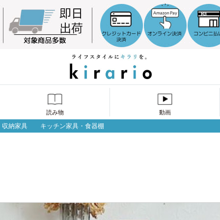
読み物
動画
収納家具
キッチン家具・食器棚